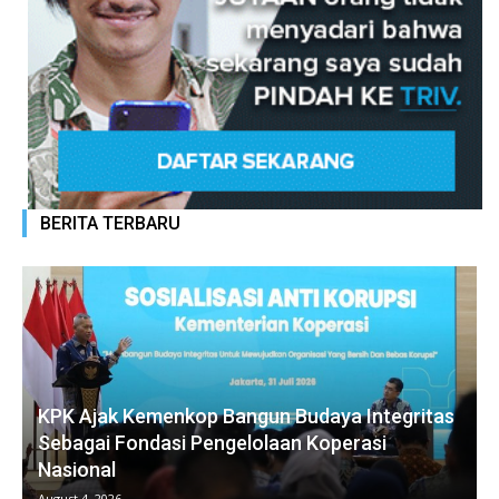
BERITA TERBARU
KPK Ajak Kemenkop Bangun Budaya Integritas
Sebagai Fondasi Pengelolaan Koperasi
Nasional
August 4, 2026