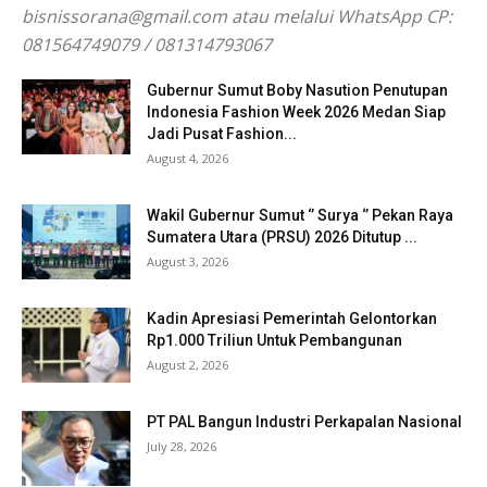
bisnissorana@gmail.com atau melalui WhatsApp CP:
081564749079 / 081314793067
Gubernur Sumut Boby Nasution Penutupan
Indonesia Fashion Week 2026 Medan Siap
Jadi Pusat Fashion...
August 4, 2026
Wakil Gubernur Sumut ‘’ Surya ‘’ Pekan Raya
Sumatera Utara (PRSU) 2026 Ditutup ...
August 3, 2026
Kadin Apresiasi Pemerintah Gelontorkan
Rp1.000 Triliun Untuk Pembangunan
August 2, 2026
PT PAL Bangun Industri Perkapalan Nasional
July 28, 2026