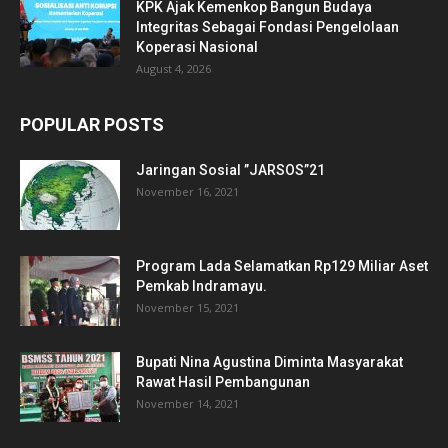
KPK Ajak Kemenkop Bangun Budaya
Integritas Sebagai Fondasi Pengelolaan
Koperasi Nasional
August 4, 2026
POPULAR POSTS
Jaringan Sosial ’’JARSOS”21
November 16, 2021
Program Lada Selamatkan Rp129 Miliar Aset
Pemkab Indramayu.
November 15, 2021
Bupati Nina Agustina Diminta Masyarakat
Rawat Hasil Pembangunan
November 14, 2021