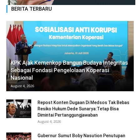
BERITA TERBARU
KPK Ajak Kemenkop Bangun Budaya Integritas
Sebagai Fondasi Pengelolaan Koperasi
Nasional
August 4, 2026
Repost Konten Dugaan Di Medsos Tak Bebas
Resiko Hukum Dede Sunarya:Tetap Bisa
Dimintai Pertanggungjawaban
August 4, 2026
Gubernur Sumut Boby Nasution Penutupan