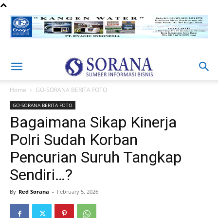
Home
GO-SORANA BERITA FOTO
GO-SORANA BERITA FOTO
Bagaimana Sikap Kinerja
Polri Sudah Korban
Pencurian Suruh Tangkap
Sendiri…?
By
Red Sorana
-
February 5, 2026