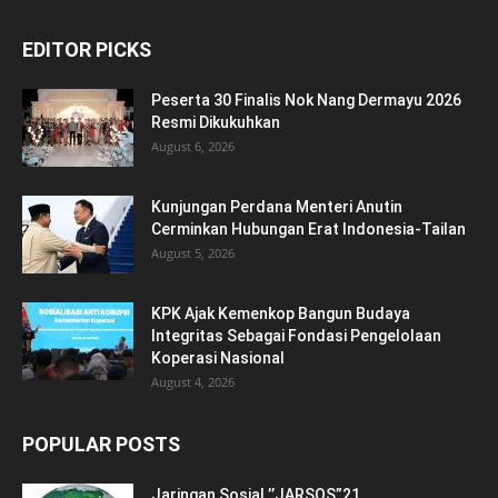
EDITOR PICKS
Peserta 30 Finalis Nok Nang Dermayu 2026
Resmi Dikukuhkan
August 6, 2026
Kunjungan Perdana Menteri Anutin
Cerminkan Hubungan Erat Indonesia-Tailan
August 5, 2026
KPK Ajak Kemenkop Bangun Budaya
Integritas Sebagai Fondasi Pengelolaan
Koperasi Nasional
August 4, 2026
POPULAR POSTS
Jaringan Sosial ’’JARSOS”21