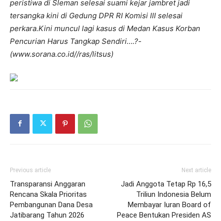
peristiwa di Sleman selesai suami kejar jambret jadi
tersangka kini di Gedung DPR RI Komisi III selesai
perkara.Kini muncul lagi kasus di Medan Kasus Korban
Pencurian Harus Tangkap Sendiri….?-
(www.sorana.co.id//ras/litsus)
Previous article
Next article
Transparansi Anggaran
Jadi Anggota Tetap Rp 16,5
Rencana Skala Prioritas
Triliun Indonesia Belum
Pembangunan Dana Desa
Membayar Iuran Board of
Jatibarang Tahun 2026
Peace Bentukan Presiden AS