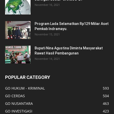
November 16, 2021
Program Lada Selamatkan Rp129 Miliar Aset
Pemkab Indramayu.
November 15, 2021
Bupati Nina Agustina Diminta Masyarakat
Rawat Hasil Pembangunan
November 14, 2021
POPULAR CATEGORY
GO HUKUM - KRIMINAL
593
GO CERDAS
504
GO NUSANTARA
463
GO INVESTIGASI
423