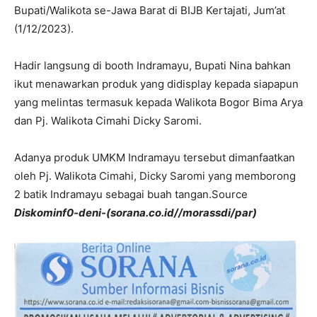
Bupati/Walikota se-Jawa Barat di BIJB Kertajati, Jum’at
(1/12/2023).
Hadir langsung di booth Indramayu, Bupati Nina bahkan
ikut menawarkan produk yang didisplay kepada siapapun
yang melintas termasuk kepada Walikota Bogor Bima Arya
dan Pj. Walikota Cimahi Dicky Saromi.
Adanya produk UMKM Indramayu tersebut dimanfaatkan
oleh Pj. Walikota Cimahi, Dicky Saromi yang memborong
2 batik Indramayu sebagai buah tangan.Source
Diskominf0-deni-(sorana.co.id//morassdi/par)