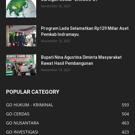
November 16, 2021
Program Lada Selamatkan Rp129 Miliar Aset
Pemkab Indramayu.
November 15, 2021
Bupati Nina Agustina Diminta Masyarakat
Rawat Hasil Pembangunan
November 14, 2021
POPULAR CATEGORY
GO HUKUM - KRIMINAL
593
GO CERDAS
504
GO NUSANTARA
463
GO INVESTIGASI
423