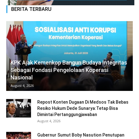
BERITA TERBARU
KPK Ajak Kemenkop Bangun Budaya Integritas
Sebagai Fondasi Pengelolaan Koperasi
Nasional
August 4, 2026
Repost Konten Dugaan Di Medsos Tak Bebas
Resiko Hukum Dede Sunarya:Tetap Bisa
Dimintai Pertanggungjawaban
August 4, 2026
Gubernur Sumut Boby Nasution Penutupan