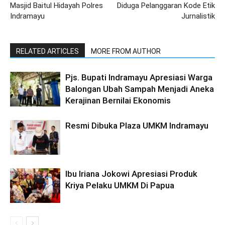
Masjid Baitul Hidayah Polres
Diduga Pelanggaran Kode Etik
Indramayu
Jurnalistik
RELATED ARTICLES
MORE FROM AUTHOR
Pjs. Bupati Indramayu Apresiasi Warga
Balongan Ubah Sampah Menjadi Aneka
Kerajinan Bernilai Ekonomis
Resmi Dibuka Plaza UMKM Indramayu
Ibu Iriana Jokowi Apresiasi Produk
Kriya Pelaku UMKM Di Papua