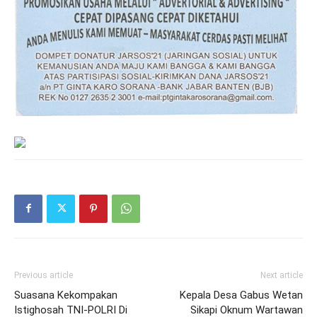
Previous article
Next article
Suasana Kekompakan
Kepala Desa Gabus Wetan
Istighosah TNI-POLRI Di
Sikapi Oknum Wartawan