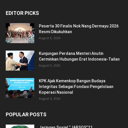
EDITOR PICKS
Peserta 30 Finalis Nok Nang Dermayu 2026
Resmi Dikukuhkan
August 6, 2026
Kunjungan Perdana Menteri Anutin
Cerminkan Hubungan Erat Indonesia-Tailan
August 5, 2026
KPK Ajak Kemenkop Bangun Budaya
Integritas Sebagai Fondasi Pengelolaan
Koperasi Nasional
August 4, 2026
POPULAR POSTS
Jaringan Sosial ’’JARSOS”21