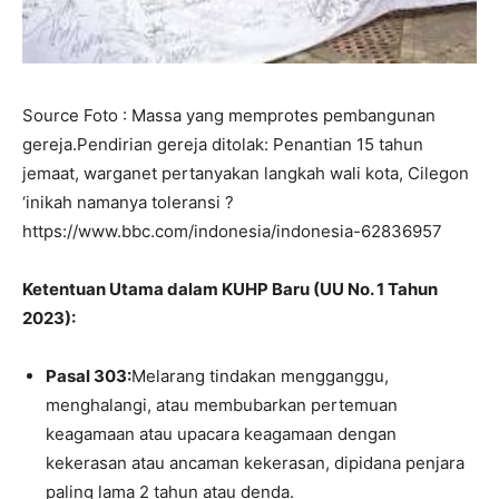
Source Foto : Massa yang memprotes pembangunan
gereja.Pendirian gereja ditolak: Penantian 15 tahun
jemaat, warganet pertanyakan langkah wali kota, Cilegon
‘inikah namanya toleransi ?
https://www.bbc.com/indonesia/indonesia-62836957
Ketentuan Utama dalam KUHP Baru (UU No. 1 Tahun
2023):
Pasal 303:
Melarang tindakan mengganggu,
menghalangi, atau membubarkan pertemuan
keagamaan atau upacara keagamaan dengan
kekerasan atau ancaman kekerasan, dipidana penjara
paling lama 2 tahun atau denda.