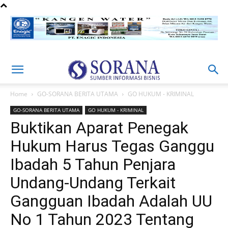
Home
GO-SORANA BERITA UTAMA
GO HUKUM - KRIMINAL
GO-SORANA BERITA UTAMA
GO HUKUM - KRIMINAL
Buktikan Aparat Penegak
Hukum Harus Tegas Ganggu
Ibadah 5 Tahun Penjara
Undang-Undang Terkait
Gangguan Ibadah Adalah UU
No 1 Tahun 2023 Tentang