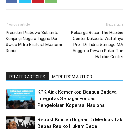
Previous article
Next article
Presiden Prabowo Subianto
Keluarga Besar The Habibie
Kunjungi Negara Inggris Dan
Center Dukacita Wafatnya
Swiss Mitra Bilateral Ekonomi
Prof Dr Indria Samego MA
Dunia
Anggota Dewan Pakar The
Habibie Center
RELATED ARTICLES
MORE FROM AUTHOR
KPK Ajak Kemenkop Bangun Budaya
Integritas Sebagai Fondasi
Pengelolaan Koperasi Nasional
Repost Konten Dugaan Di Medsos Tak
Bebas Resiko Hukum Dede