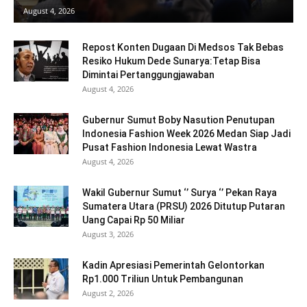
August 4, 2026
Repost Konten Dugaan Di Medsos Tak Bebas
Resiko Hukum Dede Sunarya:Tetap Bisa
Dimintai Pertanggungjawaban
August 4, 2026
Gubernur Sumut Boby Nasution Penutupan
Indonesia Fashion Week 2026 Medan Siap Jadi
Pusat Fashion Indonesia Lewat Wastra
August 4, 2026
Wakil Gubernur Sumut ‘’ Surya ‘’ Pekan Raya
Sumatera Utara (PRSU) 2026 Ditutup Putaran
Uang Capai Rp 50 Miliar
August 3, 2026
Kadin Apresiasi Pemerintah Gelontorkan
Rp1.000 Triliun Untuk Pembangunan
August 2, 2026