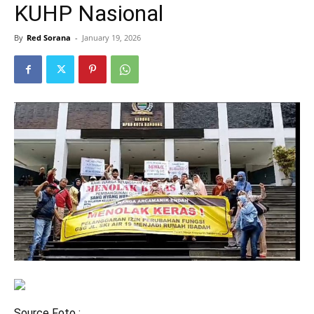
KUHP Nasional
By
Red Sorana
-
January 19, 2026
Source Foto :