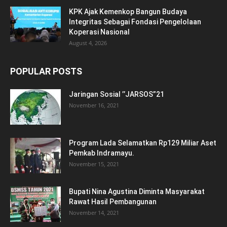
KPK Ajak Kemenkop Bangun Budaya
Integritas Sebagai Fondasi Pengelolaan
Koperasi Nasional
August 4, 2026
POPULAR POSTS
Jaringan Sosial ’’JARSOS”21
November 16, 2021
Program Lada Selamatkan Rp129 Miliar Aset
Pemkab Indramayu.
November 15, 2021
Bupati Nina Agustina Diminta Masyarakat
Rawat Hasil Pembangunan
November 14, 2021