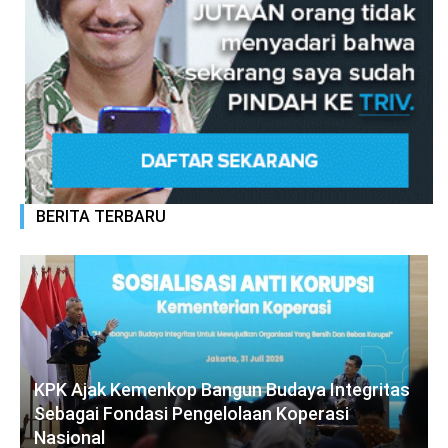
BERITA TERBARU
KPK Ajak Kemenkop Bangun Budaya Integritas
Sebagai Fondasi Pengelolaan Koperasi
Nasional