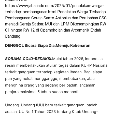
https://www.jabarindo.com/2025/01/penolakan-warga-
terhadap-pembangunan.html Penolakan Warga Terhadap
Pembangunan Gereja Santo Antonius dan Perubahan GSG
menjadi Gereja Satisa: MUI dan LPM Dikesampingkan RW
01 hingga RW 12 di Cipamokolan dan Arcamanik Endah
Bandung
DENGGOL Bicara Siapa Dia:Menuju Kebenaran
SORANA.CO.ID-REDAKSI
:Mulai tahun 2026, Indonesia
resmi memberlakukan aturan tegas dalam KUHP Nasional
terkait gangguan terhadap kegiatan ibadah. Bagi siapa
pun yang nekat mengganggu, membubarkan, atau
menghina orang yang sedang beribadah, ancaman
penjara maksimal 5 tahun sudah menanti.
Undang-Undang (UU) baru terkait gangguan ibadah
adalah UU No 1 Tahun 2023 tentang Kitab Undang-