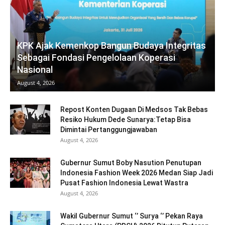
KPK Ajak Kemenkop Bangun Budaya Integritas
Sebagai Fondasi Pengelolaan Koperasi
Nasional
August 4, 2026
Repost Konten Dugaan Di Medsos Tak Bebas
Resiko Hukum Dede Sunarya:Tetap Bisa
Dimintai Pertanggungjawaban
August 4, 2026
Gubernur Sumut Boby Nasution Penutupan
Indonesia Fashion Week 2026 Medan Siap Jadi
Pusat Fashion Indonesia Lewat Wastra
August 4, 2026
Wakil Gubernur Sumut ‘’ Surya ‘’ Pekan Raya