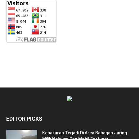
EDITOR PICKS
Kebakaran Terjadi Di Area Babagan Jaring
Milik Nelayan Dan Mobil Fortuner...