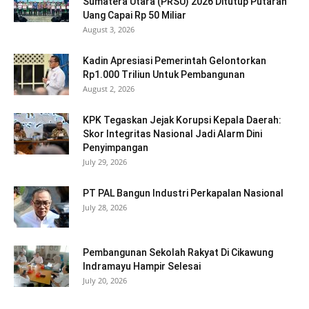
Sumatera Utara (PRSU) 2026 Ditutup Putaran
Uang Capai Rp 50 Miliar
August 3, 2026
Kadin Apresiasi Pemerintah Gelontorkan
Rp1.000 Triliun Untuk Pembangunan
August 2, 2026
KPK Tegaskan Jejak Korupsi Kepala Daerah:
Skor Integritas Nasional Jadi Alarm Dini
Penyimpangan
July 29, 2026
PT PAL Bangun Industri Perkapalan Nasional
July 28, 2026
Pembangunan Sekolah Rakyat Di Cikawung
Indramayu Hampir Selesai
July 20, 2026