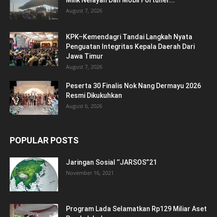
August 7, 2026
KPK–Kemendagri Tandai Langkah Nyata
Penguatan Integritas Kepala Daerah Dari
Jawa Timur
August 7, 2026
Peserta 30 Finalis Nok Nang Dermayu 2026
Resmi Dikukuhkan
August 6, 2026
POPULAR POSTS
Jaringan Sosial ’’JARSOS”21
November 16, 2021
Program Lada Selamatkan Rp129 Miliar Aset