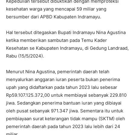
Kepedulian tersebut dibuktikan dengan memproteksi
kesehatan warga yang mencapai 59 miliar yang
bersumber dari APBD Kabupaten Indramayu.
Hal tersebut ditegaskan Bupati Indramayu Nina Agustina
ketika memberikan sambutan pada Temu Kader
Kesehatan se Kabupaten Indramayu, di Gedung Landraad,
Rabu (15/5/2024).
Menurut Nina Agustina, pemerintah daerah telah
menyalurkan anggaran iuran peserta bukan penerima
upah yang didaftarkan pada tahun 2023 lalu sebesar
Rp59.107.125.372,00 untuk membiayai sebanyak 229.810
jiwa. Sedangkan penerima bantuan iuran yang dibiayai
oleh pusat sebanyak 971.347 jiwa. Sementara itu untuk
pembiayaan surat keterangan tidak mampu (SKTM) oleh
pemerintah daerah pada tahun 2023 lalu lebih dari 24
miliar.