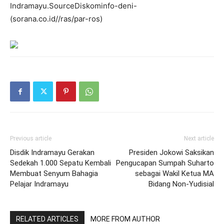
Indramayu.SourceDiskominfo-deni-
(sorana.co.id//ras/par-ros)
Previous article
Next article
Disdik Indramayu Gerakan
Presiden Jokowi Saksikan
Sedekah 1.000 Sepatu Kembali
Pengucapan Sumpah Suharto
Membuat Senyum Bahagia
sebagai Wakil Ketua MA
Pelajar Indramayu
Bidang Non-Yudisial
RELATED ARTICLES
MORE FROM AUTHOR