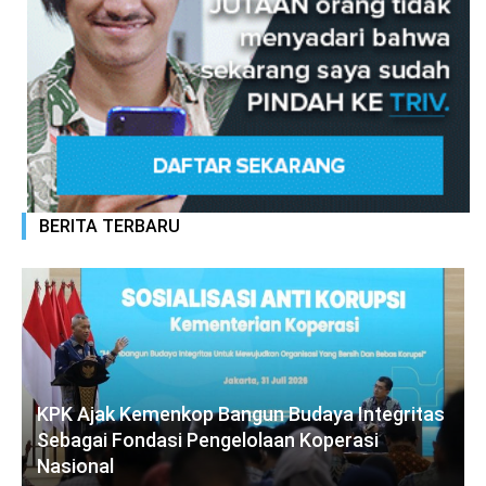
BERITA TERBARU
KPK Ajak Kemenkop Bangun Budaya Integritas
Sebagai Fondasi Pengelolaan Koperasi
Nasional