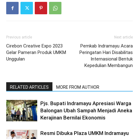
Previous article
Next article
Cirebon Creative Expo 2023
Pemkab Indramayu Acara
Gelar Pameran Produk UMKM
Peringatan Hari Disabilitas
Unggulan
Internasional Bentuk
Kepedulian Membangun
RELATED ARTICLES
MORE FROM AUTHOR
Pjs. Bupati Indramayu Apresiasi Warga
Balongan Ubah Sampah Menjadi Aneka
Kerajinan Bernilai Ekonomis
Resmi Dibuka Plaza UMKM Indramayu