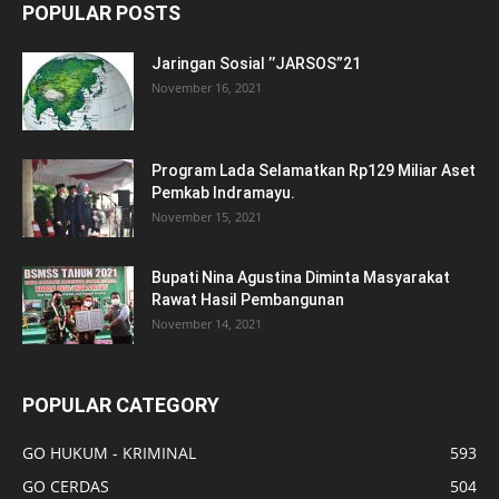
POPULAR POSTS
Jaringan Sosial ’’JARSOS”21
November 16, 2021
Program Lada Selamatkan Rp129 Miliar Aset
Pemkab Indramayu.
November 15, 2021
Bupati Nina Agustina Diminta Masyarakat
Rawat Hasil Pembangunan
November 14, 2021
POPULAR CATEGORY
GO HUKUM - KRIMINAL
593
GO CERDAS
504