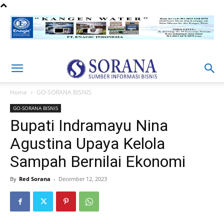
Home
GO-SORANA BISNIS
GO-SORANA BISNIS
Bupati Indramayu Nina
Agustina Upaya Kelola
Sampah Bernilai Ekonomi
By
Red Sorana
-
December 12, 2023