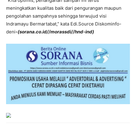
“Kita optimis, penanganan sampah ini terus
meningkatkan kualitas baik dari pengurangan maupun
pengolahan sampahnya sehingga terwujud visi
Indramayu Bermartabat,” kata Edi.Source Diskominfo-
deni
-(sorana.co.id//morassdi//hnd-ind)