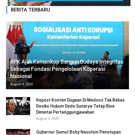
BERITA TERBARU
KPK Ajak Kemenkop Bangun Budaya Integritas
Sebagai Fondasi Pengelolaan Koperasi
Nasional
August 4, 2026
Repost Konten Dugaan Di Medsos Tak Bebas
Resiko Hukum Dede Sunarya:Tetap Bisa
Dimintai Pertanggungjawaban
August 4, 2026
Gubernur Sumut Boby Nasution Penutupan