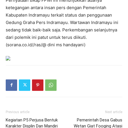
Pernyataan sikap FPWI ini menunjukkan adanya
ketegangan antara insan pers dengan Pemerintah
Kabupaten Indramayu terkait status dan penggunaan
Gedung Graha Pers Indramayu. Wartawan Indramayu ini
sedang tidak baik-baik saja. Perkembangan selanjutnya
dari polemik ini patut untuk terus diikuti.
(sorana.co.id//ras/@ dini ms handayani)
Previous article
Next article
Kegiatan P5 Perjusa Bentuk
Pemerintah Desa Gabus
Karakter Displin Dan Mandiri
Wetan Giat Fooging Atasi