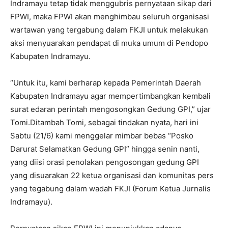
Indramayu tetap tidak menggubris pernyataan sikap dari
FPWI, maka FPWI akan menghimbau seluruh organisasi
wartawan yang tergabung dalam FKJI untuk melakukan
aksi menyuarakan pendapat di muka umum di Pendopo
Kabupaten Indramayu.
“Untuk itu, kami berharap kepada Pemerintah Daerah
Kabupaten Indramayu agar mempertimbangkan kembali
surat edaran perintah mengosongkan Gedung GPI,” ujar
Tomi.Ditambah Tomi, sebagai tindakan nyata, hari ini
Sabtu (21/6) kami menggelar mimbar bebas “Posko
Darurat Selamatkan Gedung GPI” hingga senin nanti,
yang diisi orasi penolakan pengosongan gedung GPI
yang disuarakan 22 ketua organisasi dan komunitas pers
yang tegabung dalam wadah FKJI (Forum Ketua Jurnalis
Indramayu).