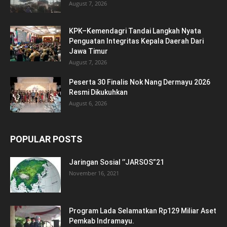
August 7, 2026
KPK–Kemendagri Tandai Langkah Nyata
Penguatan Integritas Kepala Daerah Dari
Jawa Timur
August 7, 2026
Peserta 30 Finalis Nok Nang Dermayu 2026
Resmi Dikukuhkan
August 6, 2026
POPULAR POSTS
Jaringan Sosial ’’JARSOS”21
November 16, 2021
Program Lada Selamatkan Rp129 Miliar Aset
Pemkab Indramayu.