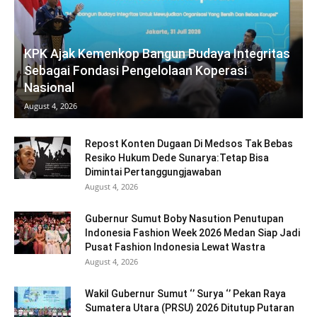
KPK Ajak Kemenkop Bangun Budaya Integritas
Sebagai Fondasi Pengelolaan Koperasi
Nasional
August 4, 2026
Repost Konten Dugaan Di Medsos Tak Bebas
Resiko Hukum Dede Sunarya:Tetap Bisa
Dimintai Pertanggungjawaban
August 4, 2026
Gubernur Sumut Boby Nasution Penutupan
Indonesia Fashion Week 2026 Medan Siap Jadi
Pusat Fashion Indonesia Lewat Wastra
August 4, 2026
Wakil Gubernur Sumut ‘’ Surya ‘’ Pekan Raya
Sumatera Utara (PRSU) 2026 Ditutup Putaran