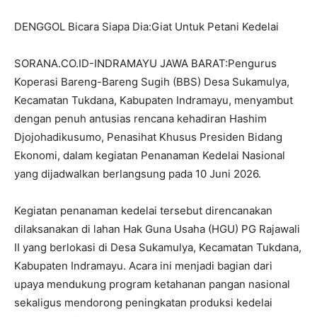
DENGGOL Bicara Siapa Dia:Giat Untuk Petani Kedelai
SORANA.CO.ID-INDRAMAYU JAWA BARAT:Pengurus
Koperasi Bareng-Bareng Sugih (BBS) Desa Sukamulya,
Kecamatan Tukdana, Kabupaten Indramayu, menyambut
dengan penuh antusias rencana kehadiran Hashim
Djojohadikusumo, Penasihat Khusus Presiden Bidang
Ekonomi, dalam kegiatan Penanaman Kedelai Nasional
yang dijadwalkan berlangsung pada 10 Juni 2026.
Kegiatan penanaman kedelai tersebut direncanakan
dilaksanakan di lahan Hak Guna Usaha (HGU) PG Rajawali
II yang berlokasi di Desa Sukamulya, Kecamatan Tukdana,
Kabupaten Indramayu. Acara ini menjadi bagian dari
upaya mendukung program ketahanan pangan nasional
sekaligus mendorong peningkatan produksi kedelai