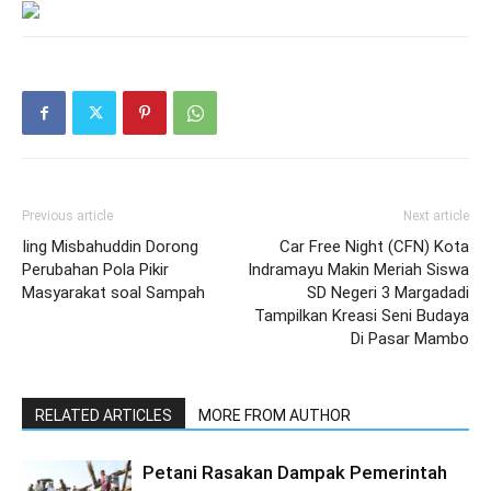
Previous article
Next article
Iing Misbahuddin Dorong
Car Free Night (CFN) Kota
Perubahan Pola Pikir
Indramayu Makin Meriah Siswa
Masyarakat soal Sampah
SD Negeri 3 Margadadi
Tampilkan Kreasi Seni Budaya
Di Pasar Mambo
RELATED ARTICLES
MORE FROM AUTHOR
Petani Rasakan Dampak Pemerintah