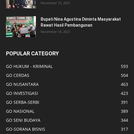
November 15, 2021
Bupati Nina Agustina Diminta Masyarakat
Rawat Hasil Pembangunan
November 14, 2021
POPULAR CATEGORY
GO HUKUM - KRIMINAL
593
GO CERDAS
504
GO NUSANTARA
463
GO INVESTIGASI
423
GO SERBA-SERBI
391
GO NASIONAL
389
GO SENI BUDAYA
344
GO-SORANA BISNIS
317