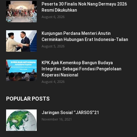
Peserta 30 Finalis Nok Nang Dermayu 2026
Resmi Dikukuhkan
August 6, 2026
Kunjungan Perdana Menteri Anutin
Cerminkan Hubungan Erat Indonesia-Tailan
August 5, 2026
KPK Ajak Kemenkop Bangun Budaya
Integritas Sebagai Fondasi Pengelolaan
Koperasi Nasional
August 4, 2026
POPULAR POSTS
Jaringan Sosial ’’JARSOS”21
November 16, 2021