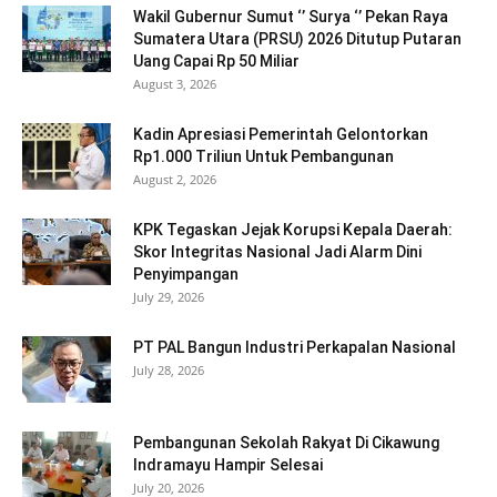
Wakil Gubernur Sumut ‘’ Surya ‘’ Pekan Raya
Sumatera Utara (PRSU) 2026 Ditutup Putaran
Uang Capai Rp 50 Miliar
August 3, 2026
Kadin Apresiasi Pemerintah Gelontorkan
Rp1.000 Triliun Untuk Pembangunan
August 2, 2026
KPK Tegaskan Jejak Korupsi Kepala Daerah:
Skor Integritas Nasional Jadi Alarm Dini
Penyimpangan
July 29, 2026
PT PAL Bangun Industri Perkapalan Nasional
July 28, 2026
Pembangunan Sekolah Rakyat Di Cikawung
Indramayu Hampir Selesai
July 20, 2026