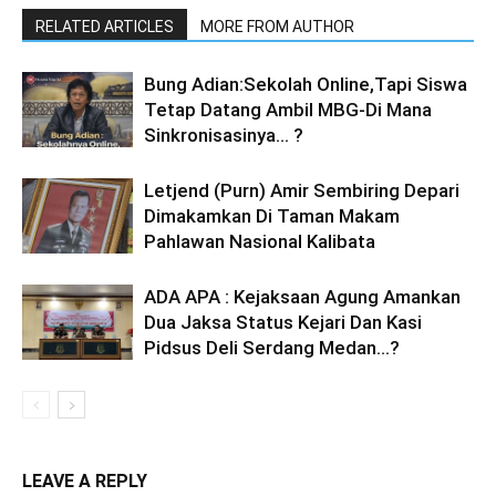
RELATED ARTICLES
MORE FROM AUTHOR
Bung Adian:Sekolah Online,Tapi Siswa
Tetap Datang Ambil MBG-Di Mana
Sinkronisasinya… ?
Letjend (Purn) Amir Sembiring Depari
Dimakamkan Di Taman Makam
Pahlawan Nasional Kalibata
ADA APA : Kejaksaan Agung Amankan
Dua Jaksa Status Kejari Dan Kasi
Pidsus Deli Serdang Medan…?
LEAVE A REPLY