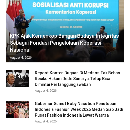
KPK Ajak Kemenkop Bangun Budaya Integritas
Sebagai Fondasi Pengelolaan Koperasi
Nasional
August 4, 2026
Repost Konten Dugaan Di Medsos Tak Bebas
Resiko Hukum Dede Sunarya:Tetap Bisa
Dimintai Pertanggungjawaban
August 4, 2026
Gubernur Sumut Boby Nasution Penutupan
Indonesia Fashion Week 2026 Medan Siap Jadi
Pusat Fashion Indonesia Lewat Wastra
August 4, 2026