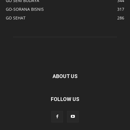
GO SENI BUDAYA
344
GO-SORANA BISNIS
317
GO SEHAT
286
ABOUT US
FOLLOW US