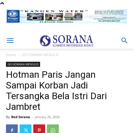
Home
GO-SORANA MENULIS
GO-SORANA MENULIS
Hotman Paris Jangan
Sampai Korban Jadi
Tersangka Bela Istri Dari
Jambret
By
Red Sorana
-
January 26, 2026