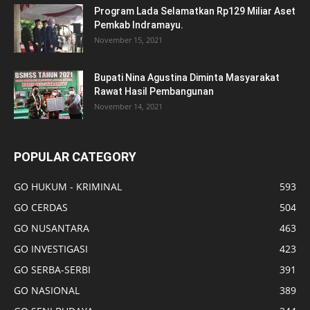
Program Lada Selamatkan Rp129 Miliar Aset
Pemkab Indramayu.
November 15, 2021
Bupati Nina Agustina Diminta Masyarakat
Rawat Hasil Pembangunan
November 14, 2021
POPULAR CATEGORY
GO HUKUM - KRIMINAL
593
GO CERDAS
504
GO NUSANTARA
463
GO INVESTIGASI
423
GO SERBA-SERBI
391
GO NASIONAL
389