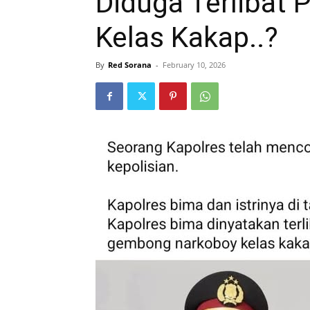
Diduga Terlibat 
Kelas Kakap..?
By
Red Sorana
-
February 10, 2026