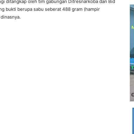
i ditangkap oleh tim gabungan Ditresnarkoba dan Bid
g bukti berupa sabu seberat 488 gram (hampir
 dinasnya.