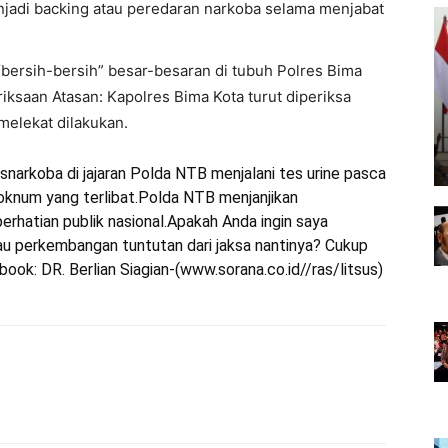
njadi backing atau peredaran narkoba selama menjabat
bersih-bersih” besar-besaran di tubuh Polres Bima
iksaan Atasan: Kapolres Bima Kota turut diperiksa
elekat dilakukan.
narkoba di jajaran Polda NTB menjalani tes urine pasca
i oknum yang terlibat.Polda NTB menjanjikan
perhatian publik nasional.Apakah Anda ingin saya
au perkembangan tuntutan dari jaksa nantinya? Cukup
 book:
DR. Berlian Siagian
-(www.sorana.co.id//ras/litsus)