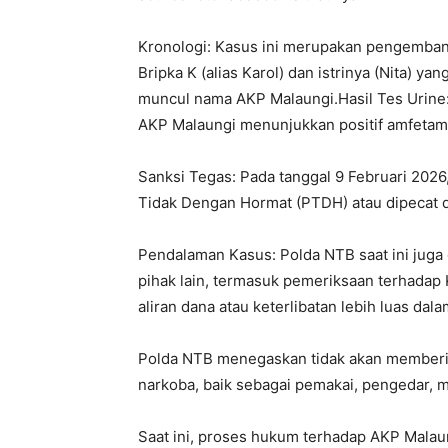
Kronologi: Kasus ini merupakan pengembanga
Bripka K (alias Karol) dan istrinya (Nita) y
muncul nama AKP Malaungi.Hasil Tes Urine: 
AKP Malaungi menunjukkan positif amfetam
Sanksi Tegas: Pada tanggal 9 Februari 2026
Tidak Dengan Hormat (PTDH) atau dipecat dar
Pendalaman Kasus: Polda NTB saat ini juga
pihak lain, termasuk pemeriksaan terhadap
aliran dana atau keterlibatan lebih luas dala
Polda NTB menegaskan tidak akan memberika
narkoba, baik sebagai pemakai, pengedar, 
Saat ini, proses hukum terhadap AKP Malau