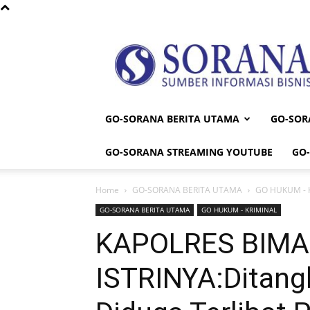
Sorana
GO-SORANA BERITA UTAMA
GO-SOR
GO-SORANA STREAMING YOUTUBE
GO
Home
GO-SORANA BERITA UTAMA
GO HUKUM - 
GO-SORANA BERITA UTAMA
GO HUKUM - KRIMINAL
KAPOLRES BIM
ISTRINYA:Ditang