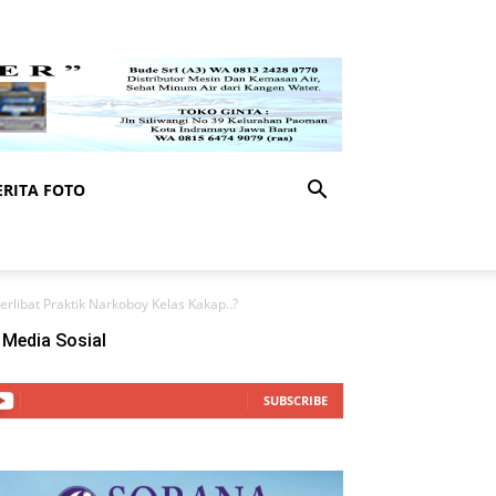
RITA FOTO
ibat Praktik Narkoboy Kelas Kakap..?
Media Sosial
SUBSCRIBE