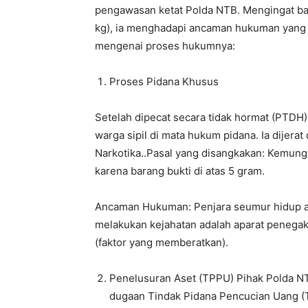
pengawasan ketat Polda NTB. Mengingat ba
kg), ia menghadapi ancaman hukuman yang s
mengenai proses hukumnya:
Proses Pidana Khusus
Setelah dipecat secara tidak hormat (PTDH)
warga sipil di mata hukum pidana. Ia dijer
Narkotika..Pasal yang disangkakan: Kemungki
karena barang bukti di atas 5 gram.
Ancaman Hukuman: Penjara seumur hidup at
melakukan kejahatan adalah aparat peneg
(faktor yang memberatkan).
Penelusuran Aset (TPPU) Pihak Polda NT
dugaan Tindak Pidana Pencucian Uang (