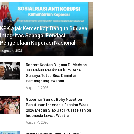
KPK Ajak Kemenkop Bangun Budaya
Integritas Sebagai Fondasi
Pengelolaan Koperasi Nasional
August 4, 2026
Repost Konten Dugaan Di Medsos
Tak Bebas Resiko Hukum Dede
Sunarya:Tetap Bisa Dimintai
Pertanggungjawaban
August 4, 2026
Gubernur Sumut Boby Nasution
Penutupan Indonesia Fashion Week
2026 Medan Siap Jadi Pusat Fashion
Indonesia Lewat Wastra
August 4, 2026