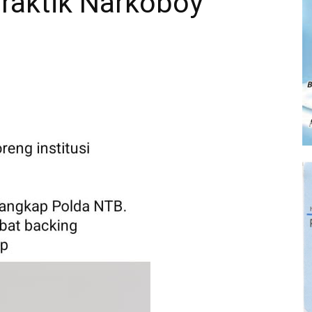
Praktik Narkoboy