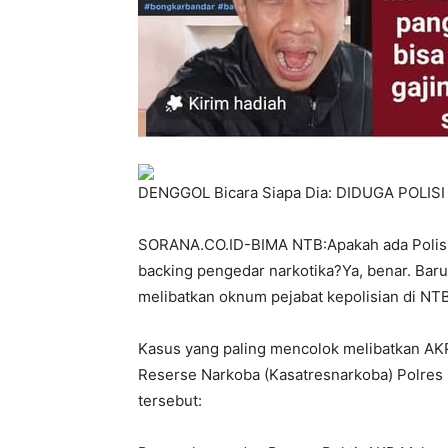
DENGGOL Bicara Siapa Dia: DIDUGA POLI
SORANA.CO.ID-BIMA NTB:Apakah ada Polisi
backing pengedar narkotika?Ya, benar. Baru-
melibatkan oknum pejabat kepolisian di NTB
Kasus yang paling mencolok melibatkan AKP
Reserse Narkoba (Kasatresnarkoba) Polres B
tersebut: