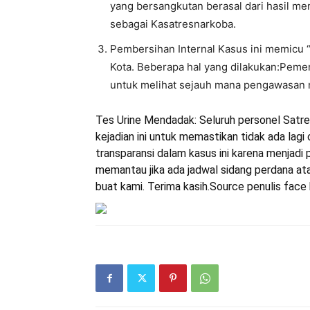
yang bersangkutan berasal dari hasil me
sebagai Kasatresnarkoba.
Pembersihan Internal Kasus ini memicu “
Kota. Beberapa hal yang dilakukan:Pemer
untuk melihat sejauh mana pengawasan m
Tes Urine Mendadak: Seluruh personel Satres
kejadian ini untuk memastikan tidak ada lag
transparansi dalam kasus ini karena menjadi 
memantau jika ada jadwal sidang perdana at
buat kami. Terima kasih.Source penulis face