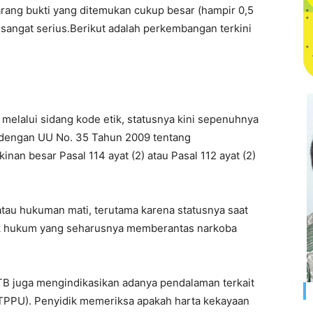
rang bukti yang ditemukan cukup besar (hampir 0,5
angat serius.Berikut adalah perkembangan terkini
 melalui sidang kode etik, statusnya kini sepenuhnya
at dengan UU No. 35 Tahun 2009 tentang
nan besar Pasal 114 ayat (2) atau Pasal 112 ayat (2)
au hukuman mati, terutama karena statusnya saat
ak hukum yang seharusnya memberantas narkoba
B juga mengindikasikan adanya pendalaman terkait
TPPU). Penyidik memeriksa apakah harta kekayaan