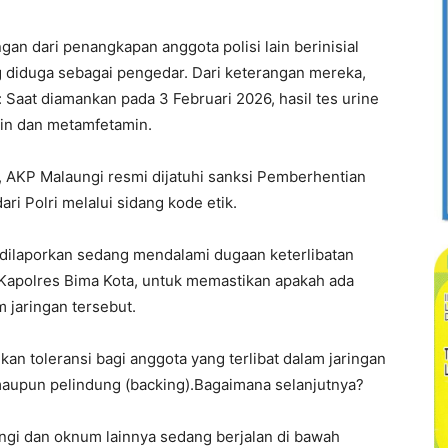
n dari penangkapan anggota polisi lain berinisial
ang diduga sebagai pengedar. Dari keterangan mereka,
Saat diamankan pada 3 Februari 2026, hasil tes urine
in dan metamfetamin.
, AKP Malaungi resmi dijatuhi sanksi Pemberhentian
i Polri melalui sidang kode etik.
 dilaporkan sedang mendalami dugaan keterlibatan
 Kapolres Bima Kota, untuk memastikan apakah ada
m jaringan tersebut.
n toleransi bagi anggota yang terlibat dalam jaringan
maupun pelindung (backing).Bagaimana selanjutnya?
ngi dan oknum lainnya sedang berjalan di bawah