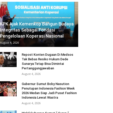
KPK Ajak Kemenkop Bangun Budaya
Integritas Sebagai Fondasi
Pengelolaan Koperasi Nasional
August 4, 2026
Repost Konten Dugaan Di Medsos
Tak Bebas Resiko Hukum Dede
Sunarya:Tetap Bisa Dimintai
Pertanggungjawaban
August 4, 2026
Gubernur Sumut Boby Nasution
Penutupan Indonesia Fashion Week
2026 Medan Siap Jadi Pusat Fashion
Indonesia Lewat Wastra
August 4, 2026