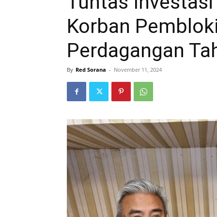
Tuntas Investas
Korban Pembloki
Perdagangan Ta
By
Red Sorana
-
November 11, 2024