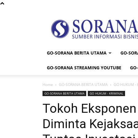
Sorana
GO-SORANA BERITA UTAMA
GO-SOR
GO-SORANA STREAMING YOUTUBE
GO
Home
GO-SORANA BERITA UTAMA
GO HUKUM - 
GO-SORANA BERITA UTAMA
GO HUKUM - KRIMINAL
Tokoh Eksponen
Diminta Kejaksa