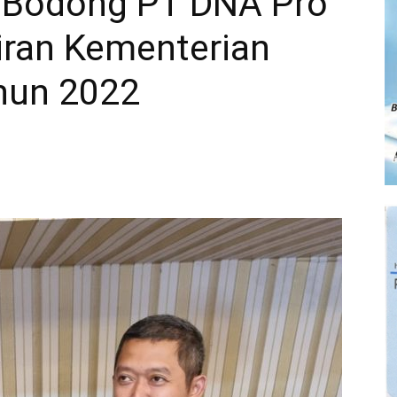
i Bodong PT DNA Pro
ran Kementerian
hun 2022