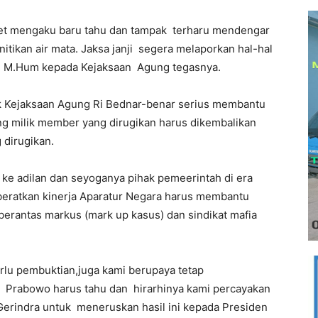
kaget mengaku baru tahu dan tampak terharu mendengar
tikan air mata. Jaksa janji segera melaporkan hal-hal
H M.Hum kepada Kejaksaan Agung tegasnya.
k Kejaksaan Agung Ri Bednar-benar serius membantu
g milik member yang dirugikan harus dikembalikan
 dirugikan.
 ke adilan dan seyoganya pihak pemeerintah di era
beratkan kinerja Aparatur Negara harus membantu
erantas markus (mark up kasus) dan sindikat mafia
rlu pembuktian,juga kami berupaya tetap
 Prabowo harus tahu dan hirarhinya kami percayakan
Gerindra untuk meneruskan hasil ini kepada Presiden