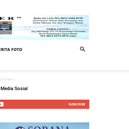
RITA FOTO
 Tuntas...
Media Sosial
SUBSCRIBE