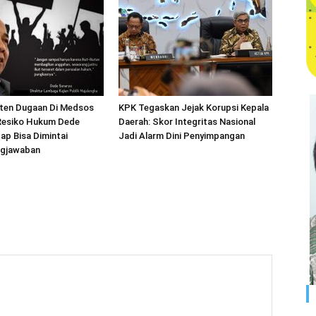
ten Dugaan Di Medsos
KPK Tegaskan Jejak Korupsi Kepala
Resiko Hukum Dede
Daerah: Skor Integritas Nasional
ap Bisa Dimintai
Jadi Alarm Dini Penyimpangan
ngjawaban