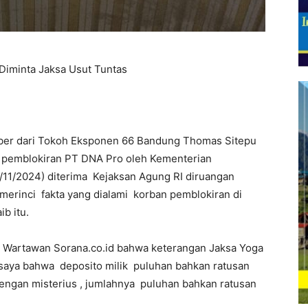
iminta Jaksa Usut Tuntas
r dari Tokoh Eksponen 66 Bandung Thomas Sitepu
g pemblokiran PT DNA Pro oleh Kementerian
1/11/2024) diterima Kejaksan Agung RI diruangan
merinci fakta yang dialami korban pemblokiran di
b itu.
da Wartawan Sorana.co.id bahwa keterangan Jaksa Yoga
aya bahwa deposito milik puluhan bahkan ratusan
dengan misterius , jumlahnya puluhan bahkan ratusan