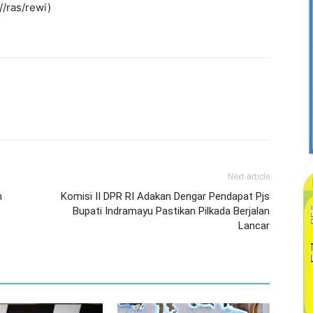
/ras/rewi)
Next article
n
Komisi II DPR RI Adakan Dengar Pendapat Pjs
Bupati Indramayu Pastikan Pilkada Berjalan
Lancar