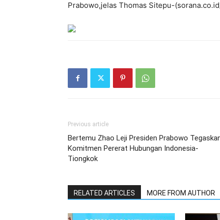
Prabowo,jelas Thomas Sitepu-(sorana.co.id/
Previous article
Bertemu Zhao Leji Presiden Prabowo Tegaska
Komitmen Pererat Hubungan Indonesia-
Tiongkok
RELATED ARTICLES
MORE FROM AUTHOR