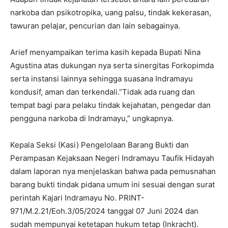
narkoba dan psikotropika, uang palsu, tindak kekerasan,
tawuran pelajar, pencurian dan lain sebagainya.
Arief menyampaikan terima kasih kepada Bupati Nina
Agustina atas dukungan nya serta sinergitas Forkopimda
serta instansi lainnya sehingga suasana Indramayu
kondusif, aman dan terkendali.”Tidak ada ruang dan
tempat bagi para pelaku tindak kejahatan, pengedar dan
pengguna narkoba di Indramayu,” ungkapnya.
Kepala Seksi (Kasi) Pengelolaan Barang Bukti dan
Perampasan Kejaksaan Negeri Indramayu Taufik Hidayah
dalam laporan nya menjelaskan bahwa pada pemusnahan
barang bukti tindak pidana umum ini sesuai dengan surat
perintah Kajari Indramayu No. PRINT-
971/M.2.21/Eoh.3/05/2024 tanggal 07 Juni 2024 dan
sudah mempunyai ketetapan hukum tetap (Inkracht).