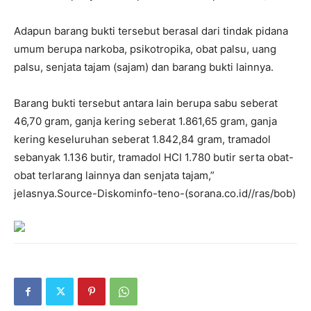
Adapun barang bukti tersebut berasal dari tindak pidana
umum berupa narkoba, psikotropika, obat palsu, uang
palsu, senjata tajam (sajam) dan barang bukti lainnya.
Barang bukti tersebut antara lain berupa sabu seberat
46,70 gram, ganja kering seberat 1.861,65 gram, ganja
kering keseluruhan seberat 1.842,84 gram, tramadol
sebanyak 1.136 butir, tramadol HCI 1.780 butir serta obat-
obat terlarang lainnya dan senjata tajam,”
jelasnya.Source-Diskominfo-teno-(sorana.co.id//ras/bob)