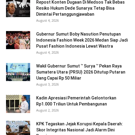
Repost Konten Dugaan Di Medsos Tak Bebas
Resiko Hukum Dede Sunarya:Tetap Bisa
Dimintai Pertanggungjawaban
August 4, 2026
Gubernur Sumut Boby Nasution Penutupan
Indonesia Fashion Week 2026 Medan Siap Jadi
Pusat Fashion Indonesia Lewat Wastra
August 4, 2026
Wakil Gubernur Sumut ‘’ Surya ‘’ Pekan Raya
Sumatera Utara (PRSU) 2026 Ditutup Putaran
Uang Capai Rp 50 Miliar
August 3, 2026
Kadin Apresiasi Pemerintah Gelontorkan
Rp1.000 Triliun Untuk Pembangunan
August 2, 2026
KPK Tegaskan Jejak Korupsi Kepala Daerah:
Skor Integritas Nasional Jadi Alarm Dini