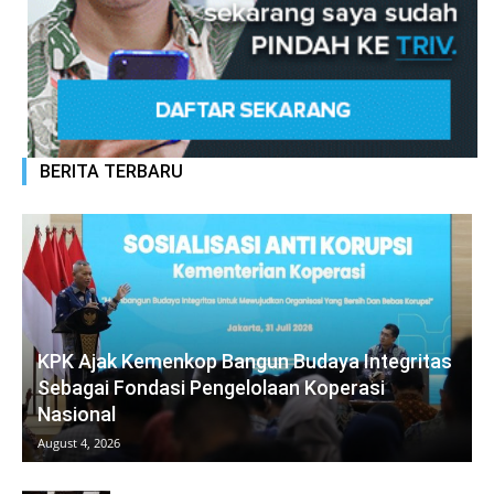
BERITA TERBARU
KPK Ajak Kemenkop Bangun Budaya Integritas
Sebagai Fondasi Pengelolaan Koperasi
Nasional
August 4, 2026