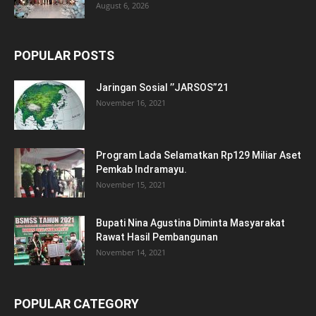
August 6, 2026
POPULAR POSTS
Jaringan Sosial ’’JARSOS”21
November 16, 2021
Program Lada Selamatkan Rp129 Miliar Aset
Pemkab Indramayu.
November 15, 2021
Bupati Nina Agustina Diminta Masyarakat
Rawat Hasil Pembangunan
November 14, 2021
POPULAR CATEGORY