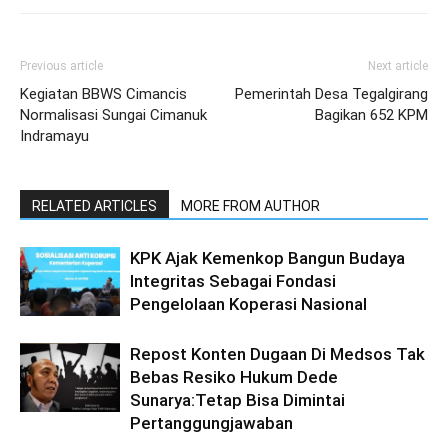
Previous article
Next article
Kegiatan BBWS Cimancis
Pemerintah Desa Tegalgirang
Normalisasi Sungai Cimanuk
Bagikan 652 KPM
Indramayu
RELATED ARTICLES
MORE FROM AUTHOR
KPK Ajak Kemenkop Bangun Budaya
Integritas Sebagai Fondasi
Pengelolaan Koperasi Nasional
Repost Konten Dugaan Di Medsos Tak
Bebas Resiko Hukum Dede
Sunarya:Tetap Bisa Dimintai
Pertanggungjawaban