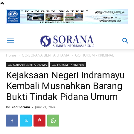
Home
GO-SORANA BERITA UTAMA
GO HUKUM - KRIMINAL
GO-SORANA BERITA UTAMA
GO HUKUM - KRIMINAL
Kejaksaan Negeri Indramayu
Kembali Musnahkan Barang
Bukti Tindak Pidana Umum
By
Red Sorana
-
June 21, 2024