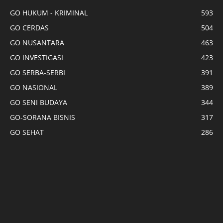
GO HUKUM - KRIMINAL
593
GO CERDAS
504
GO NUSANTARA
463
GO INVESTIGASI
423
GO SERBA-SERBI
391
GO NASIONAL
389
GO SENI BUDAYA
344
GO-SORANA BISNIS
317
GO SEHAT
286