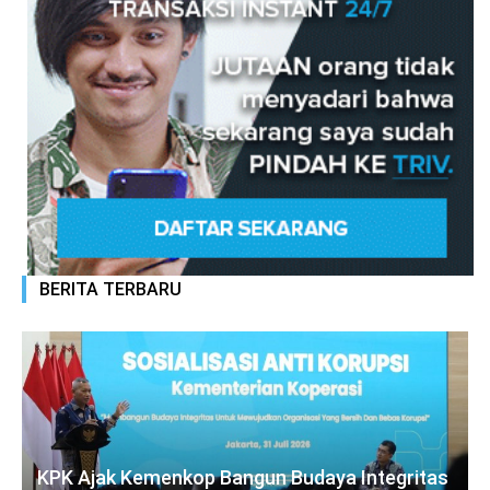
BERITA TERBARU
KPK Ajak Kemenkop Bangun Budaya Integritas