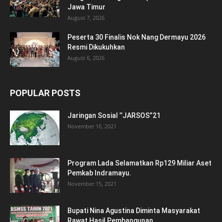
Jawa Timur
August 7, 2026
Peserta 30 Finalis Nok Nang Dermayu 2026
Resmi Dikukuhkan
August 6, 2026
POPULAR POSTS
Jaringan Sosial ’’JARSOS”21
November 16, 2021
Program Lada Selamatkan Rp129 Miliar Aset
Pemkab Indramayu.
November 15, 2021
Bupati Nina Agustina Diminta Masyarakat
Rawat Hasil Pembangunan