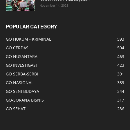
November 14, 2021
POPULAR CATEGORY
GO HUKUM - KRIMINAL
593
GO CERDAS
504
GO NUSANTARA
463
GO INVESTIGASI
423
GO SERBA-SERBI
391
GO NASIONAL
389
GO SENI BUDAYA
344
GO-SORANA BISNIS
317
GO SEHAT
286