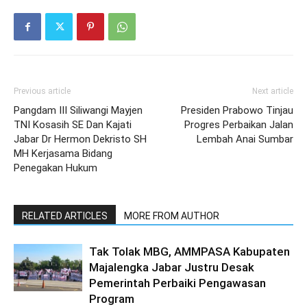
Previous article
Next article
Pangdam III Siliwangi Mayjen
Presiden Prabowo Tinjau
TNI Kosasih SE Dan Kajati
Progres Perbaikan Jalan
Jabar Dr Hermon Dekristo SH
Lembah Anai Sumbar
MH Kerjasama Bidang
Penegakan Hukum
RELATED ARTICLES
MORE FROM AUTHOR
Tak Tolak MBG, AMMPASA Kabupaten
Majalengka Jabar Justru Desak
Pemerintah Perbaiki Pengawasan
Program