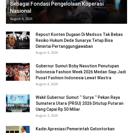
Sebagai Fondasi Pengelolaan Koperasi
Nasional
August 4, 2026
Repost Konten Dugaan Di Medsos Tak Bebas
Resiko Hukum Dede Sunarya:Tetap Bisa
Dimintai Pertanggungjawaban
August 4, 2026
Gubernur Sumut Boby Nasution Penutupan
Indonesia Fashion Week 2026 Medan Siap Jadi
Pusat Fashion Indonesia Lewat Wastra
August 4, 2026
Wakil Gubernur Sumut ‘’ Surya ‘’ Pekan Raya
Sumatera Utara (PRSU) 2026 Ditutup Putaran
Uang Capai Rp 50 Miliar
August 3, 2026
Kadin Apresiasi Pemerintah Gelontorkan