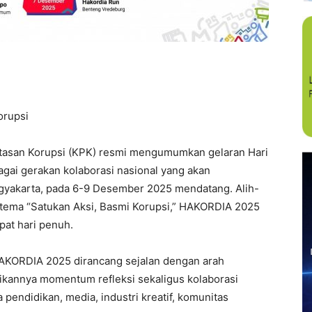
orupsi
san Korupsi (KPK) resmi mengumumkan gelaran Hari
gai gerakan kolaborasi nasional yang akan
ogyakarta, pada 6-9 Desember 2025 mendatang. Alih-
tema “Satukan Aksi, Basmi Korupsi,” HAKORDIA 2025
pat hari penuh.
AKORDIA 2025 dirancang sejalan dengan arah
adikannya momentum refleksi sekaligus kolaborasi
pendidikan, media, industri kreatif, komunitas