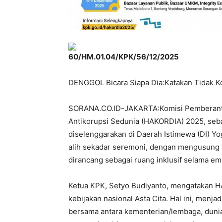
60/HM.01.04/KPK/56/12/2025
DENGGOL Bicara Siapa Dia:Katakan Tidak K
SORANA.CO.ID-JAKARTA:Komisi Pemberanta
Antikorupsi Sedunia (HAKORDIA) 2025, seba
diselenggarakan di Daerah Istimewa (DI) Y
alih sekadar seremoni, dengan mengusung 
dirancang sebagai ruang inklusif selama em
Ketua KPK, Setyo Budiyanto, mengatakan H
kebijakan nasional Asta Cita. Hal ini, menj
bersama antara kementerian/lembaga, dunia 