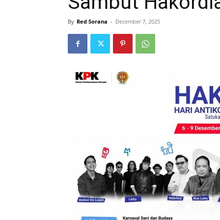
Sambut Hakordi
By
Red Sorana
-
December 7, 2025