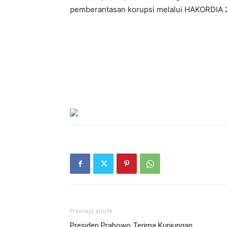
pemberantasan korupsi melalui HAKORDIA 202
Previous article
Presiden Prabowo Terima Kunjungan