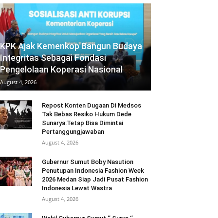
KPK Ajak Kemenkop Bangun Budaya
Integritas Sebagai Fondasi
Pengelolaan Koperasi Nasional
August 4, 2026
Repost Konten Dugaan Di Medsos
Tak Bebas Resiko Hukum Dede
Sunarya:Tetap Bisa Dimintai
Pertanggungjawaban
August 4, 2026
Gubernur Sumut Boby Nasution
Penutupan Indonesia Fashion Week
2026 Medan Siap Jadi Pusat Fashion
Indonesia Lewat Wastra
August 4, 2026