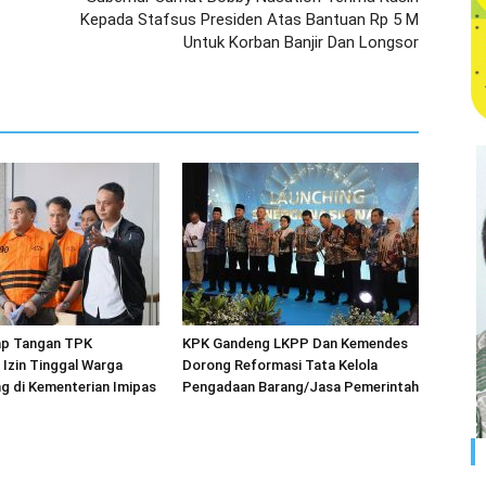
Kepada Stafsus Presiden Atas Bantuan Rp 5 M
Untuk Korban Banjir Dan Longsor
p Tangan TPK
KPK Gandeng LKPP Dan Kemendes
Izin Tinggal Warga
Dorong Reformasi Tata Kelola
g di Kementerian Imipas
Pengadaan Barang/Jasa Pemerintah