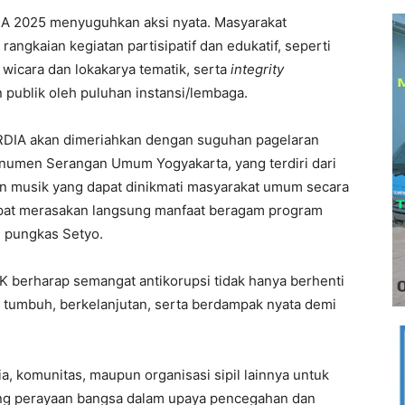
A 2025 menyuguhkan aksi nyata. Masyarakat
angkaian kegiatan partisipatif dan edukatif, seperti
 wicara dan lokakarya tematik, serta
integrity
ublik oleh puluhan instansi/lembaga.
DIA akan dimeriahkan dengan suguhan pagelaran
Monumen Serangan Umum Yogyakarta, yang terdiri dari
an musik yang dapat dinikmati masyarakat umum secara
 dapat merasakan langsung manfaat beragam program
” pungkas Setyo.
 KPK berharap semangat antikorupsi tidak hanya berhenti
 tumbuh, berkelanjutan, serta berdampak nyata demi
 komunitas, maupun organisasi sipil lainnya untuk
ung perayaan bangsa dalam upaya pencegahan dan