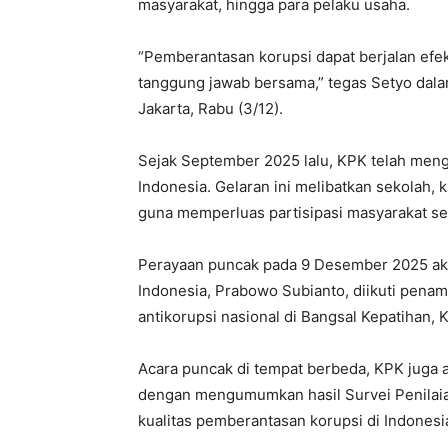
masyarakat, hingga para pelaku usaha.
“Pemberantasan korupsi dapat berjalan efekti
tanggung jawab bersama,” tegas Setyo dala
Jakarta, Rabu (3/12).
Sejak September 2025 lalu, KPK telah mengg
Indonesia. Gelaran ini melibatkan sekolah,
guna memperluas partisipasi masyarakat s
Perayaan puncak pada 9 Desember 2025 aka
Indonesia, Prabowo Subianto, diikuti pena
antikorupsi nasional di Bangsal Kepatihan,
Acara puncak di tempat berbeda, KPK juga
dengan mengumumkan hasil Survei Penilaian
kualitas pemberantasan korupsi di Indonesi