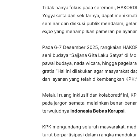
Tidak hanya fokus pada seremoni, HAKORDI
Yogyakarta dan sekitarnya, dapat menikmati r
seminar dan diskusi publik mendalam, gelar
expo
yang menampilkan pameran pelayanan p
Pada 6-7 Desember 2025, rangkaian HAKOR
seni budaya “Sajjana Gita Laku Satya” di 
pawai budaya, nada wicara, hingga pagelar
gratis.“Hal ini dilakukan agar masyarakat
dan layanan yang telah dikembangkan KPK,
Melalui ruang inklusif dan kolaboratif ini,
pada jargon semata, melainkan benar-benar
terwujudnya
Indonesia Bebas Korupsi
.
KPK mengundang seluruh masyarakat, media,
turut berpartisipasi dalam rangka menduk