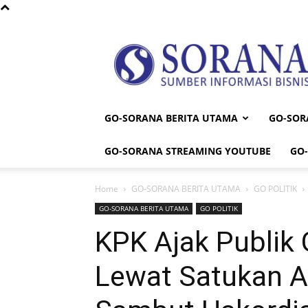
Sorana
GO-SORANA BERITA UTAMA
GO-SOR
GO-SORANA STREAMING YOUTUBE
GO
Home
GO-SORANA BERITA UTAMA
GO POLITIK
GO-SORANA BERITA UTAMA
GO POLITIK
KPK Ajak Publik 
Lewat Satukan A