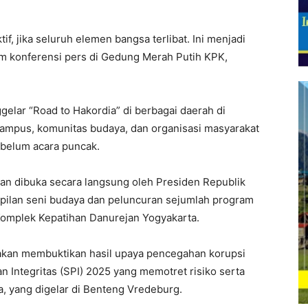
f, jika seluruh elemen bangsa terlibat. Ini menjadi
m konferensi pers di Gedung Merah Putih KPK,
elar “Road to Hakordia” di berbagai daerah di
 kampus, komunitas budaya, dan organisasi masyarakat
ebelum acara puncak.
n dibuka secara langsung oleh Presiden Republik
mpilan seni budaya dan peluncuran sejumlah program
 Komplek Kepatihan Danurejan Yogyakarta.
 akan membuktikan hasil upaya pencegahan korupsi
 Integritas (SPI) 2025 yang memotret risiko serta
a, yang digelar di Benteng Vredeburg.