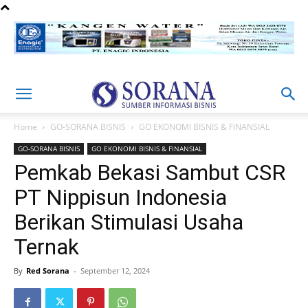
Home
GO-SORANA BISNIS
GO EKONOMI BISNIS & FINANSIAL
GO-SORANA BISNIS
GO EKONOMI BISNIS & FINANSIAL
Pemkab Bekasi Sambut CSR
PT Nippisun Indonesia
Berikan Stimulasi Usaha
Ternak
By
Red Sorana
-
September 12, 2024