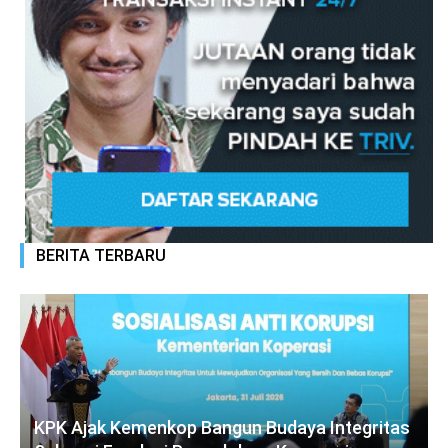
BERITA TERBARU
KPK Ajak Kemenkop Bangun Budaya Integritas