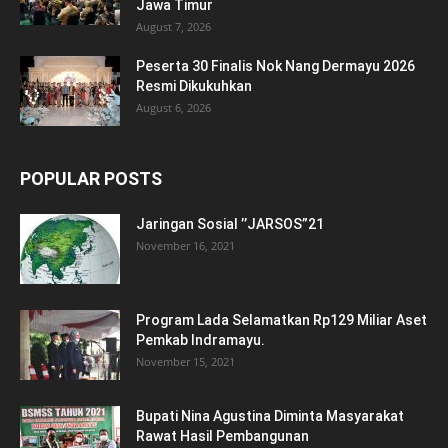
Jawa Timur
August 7, 2026
Peserta 30 Finalis Nok Nang Dermayu 2026
Resmi Dikukuhkan
August 6, 2026
POPULAR POSTS
Jaringan Sosial ’’JARSOS”21
November 16, 2021
Program Lada Selamatkan Rp129 Miliar Aset
Pemkab Indramayu.
November 15, 2021
Bupati Nina Agustina Diminta Masyarakat
Rawat Hasil Pembangunan