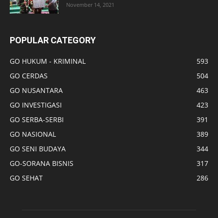
November 14, 2021
POPULAR CATEGORY
GO HUKUM - KRIMINAL
593
GO CERDAS
504
GO NUSANTARA
463
GO INVESTIGASI
423
GO SERBA-SERBI
391
GO NASIONAL
389
GO SENI BUDAYA
344
GO-SORANA BISNIS
317
GO SEHAT
286