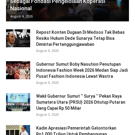
Sebagai Fondasi Pengelolaan Koperasi
Nasional
August 4, 2026
Repost Konten Dugaan Di Medsos Tak Bebas
Resiko Hukum Dede Sunarya:Tetap Bisa
Dimintai Pertanggungjawaban
August 4, 2026
Gubernur Sumut Boby Nasution Penutupan
Indonesia Fashion Week 2026 Medan Siap Jadi
Pusat Fashion Indonesia Lewat Wastra
August 4, 2026
Wakil Gubernur Sumut ‘’ Surya ‘’ Pekan Raya
Sumatera Utara (PRSU) 2026 Ditutup Putaran
Uang Capai Rp 50 Miliar
August 3, 2026
Kadin Apresiasi Pemerintah Gelontorkan
Rp1.000 Triliun Untuk Pembangunan