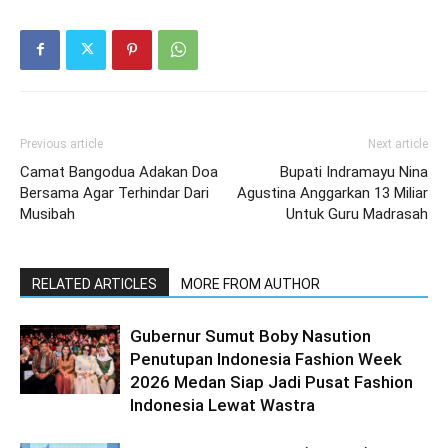
Previous article
Next article
Camat Bangodua Adakan Doa
Bupati Indramayu Nina
Bersama Agar Terhindar Dari
Agustina Anggarkan 13 Miliar
Musibah
Untuk Guru Madrasah
RELATED ARTICLES
MORE FROM AUTHOR
Gubernur Sumut Boby Nasution
Penutupan Indonesia Fashion Week
2026 Medan Siap Jadi Pusat Fashion
Indonesia Lewat Wastra