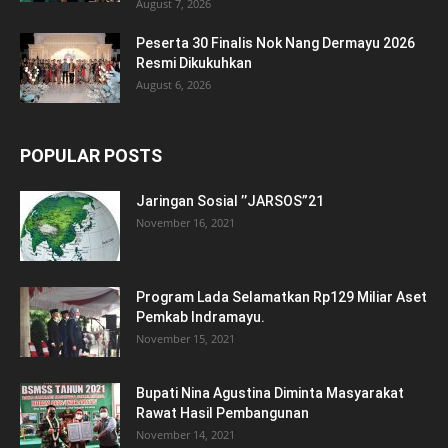
August 7, 2026
Peserta 30 Finalis Nok Nang Dermayu 2026
Resmi Dikukuhkan
August 6, 2026
POPULAR POSTS
Jaringan Sosial ’’JARSOS”21
November 16, 2021
Program Lada Selamatkan Rp129 Miliar Aset
Pemkab Indramayu.
November 15, 2021
Bupati Nina Agustina Diminta Masyarakat
Rawat Hasil Pembangunan
November 14, 2021