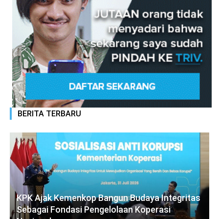
BERITA TERBARU
KPK Ajak Kemenkop Bangun Budaya Integritas
Sebagai Fondasi Pengelolaan Koperasi