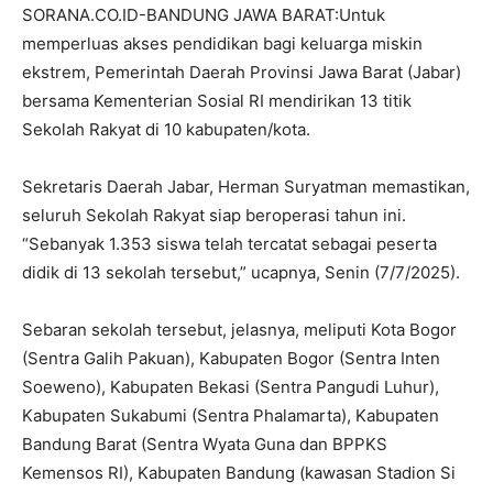
SORANA.CO.ID-BANDUNG JAWA BARAT:Untuk
memperluas akses pendidikan bagi keluarga miskin
ekstrem, Pemerintah Daerah Provinsi Jawa Barat (Jabar)
bersama Kementerian Sosial RI mendirikan 13 titik
Sekolah Rakyat di 10 kabupaten/kota.
Sekretaris Daerah Jabar, Herman Suryatman memastikan,
seluruh Sekolah Rakyat siap beroperasi tahun ini.
“Sebanyak 1.353 siswa telah tercatat sebagai peserta
didik di 13 sekolah tersebut,” ucapnya, Senin (7/7/2025).
Sebaran sekolah tersebut, jelasnya, meliputi Kota Bogor
(Sentra Galih Pakuan), Kabupaten Bogor (Sentra Inten
Soeweno), Kabupaten Bekasi (Sentra Pangudi Luhur),
Kabupaten Sukabumi (Sentra Phalamarta), Kabupaten
Bandung Barat (Sentra Wyata Guna dan BPPKS
Kemensos RI), Kabupaten Bandung (kawasan Stadion Si