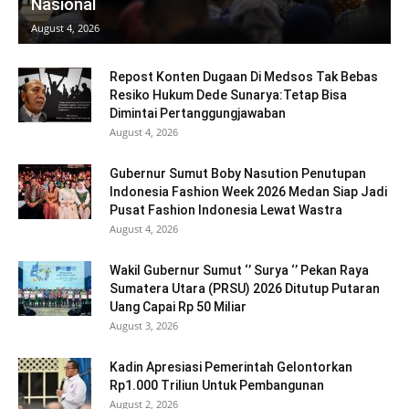
Nasional
August 4, 2026
Repost Konten Dugaan Di Medsos Tak Bebas
Resiko Hukum Dede Sunarya:Tetap Bisa
Dimintai Pertanggungjawaban
August 4, 2026
Gubernur Sumut Boby Nasution Penutupan
Indonesia Fashion Week 2026 Medan Siap Jadi
Pusat Fashion Indonesia Lewat Wastra
August 4, 2026
Wakil Gubernur Sumut ‘’ Surya ‘’ Pekan Raya
Sumatera Utara (PRSU) 2026 Ditutup Putaran
Uang Capai Rp 50 Miliar
August 3, 2026
Kadin Apresiasi Pemerintah Gelontorkan
Rp1.000 Triliun Untuk Pembangunan
August 2, 2026