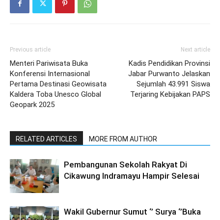
Previous article
Next article
Menteri Pariwisata Buka
Kadis Pendidikan Provinsi
Konferensi Internasional
Jabar Purwanto Jelaskan
Pertama Destinasi Geowisata
Sejumlah 43.991 Siswa
Kaldera Toba Unesco Global
Terjaring Kebijakan PAPS
Geopark 2025
RELATED ARTICLES
MORE FROM AUTHOR
Pembangunan Sekolah Rakyat Di
Cikawung Indramayu Hampir Selesai
Wakil Gubernur Sumut ‘’ Surya ‘’Buka