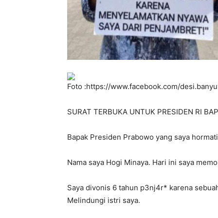
Foto :https://www.facebook.com/desi.banyu
SURAT TERBUKA UNTUK PRESIDEN RI BA
Bapak Presiden Prabowo yang saya hormati
Nama saya Hogi Minaya. Hari ini saya memo
Saya divonis 6 tahun p3nj4r* karena sebuah
Melindungi istri saya.