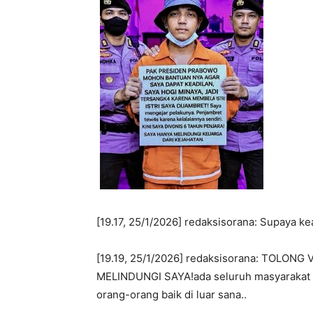
[19.17, 25/1/2026] redaksisorana: Supaya ke
[19.19, 25/1/2026] redaksisorana: TOLON
MELINDUNGI SAYA!ada seluruh masyarakat In
orang-orang baik di luar sana..