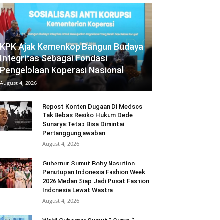
KPK Ajak Kemenkop Bangun Budaya
Integritas Sebagai Fondasi
Pengelolaan Koperasi Nasional
August 4, 2026
Repost Konten Dugaan Di Medsos
Tak Bebas Resiko Hukum Dede
Sunarya:Tetap Bisa Dimintai
Pertanggungjawaban
August 4, 2026
Gubernur Sumut Boby Nasution
Penutupan Indonesia Fashion Week
2026 Medan Siap Jadi Pusat Fashion
Indonesia Lewat Wastra
August 4, 2026