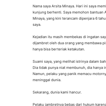
​Nama saya Arsita Minaya. Hari ini saya mem
kunjung berhenti. Saya memohon bantuan 
Minaya, yang kini terancam dipenjara 6 t
saya.
​Kejadian itu masih membekas di ingatan sa
dijambret oleh dua orang yang membawa pisau
hanya bisa berteriak ketakutan.
​Suami saya, yang melihat istrinya dalam b
Dia tidak punya niat membunuh, dia hanya 
Namun, pelaku yang panik memacu motorny
meninggal dunia.
​Sekarang, dunia kami hancur.
Pelaku jambretnya bebas dari hukum karen