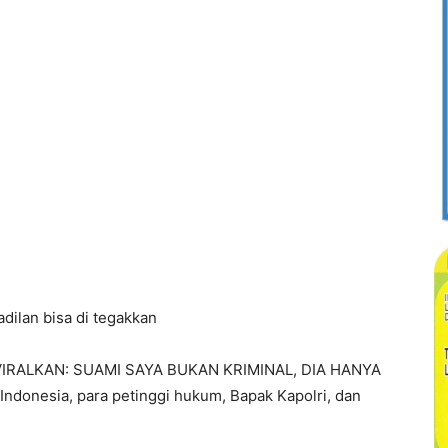
adilan bisa di tegakkan
G VIRALKAN: SUAMI SAYA BUKAN KRIMINAL, DIA HANYA
donesia, para petinggi hukum, Bapak Kapolri, dan