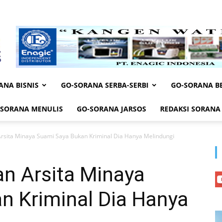
ANA BISNIS
GO-SORANA SERBA-SERBI
GO-SORANA BE
-SORANA MENULIS
GO-SORANA JARSOS
REDAKSI SORANA
Arsita Minaya Suami Saya Bukan Kriminal Dia Hanya Melindungi
an Arsita Minaya
n Kriminal Dia Hanya