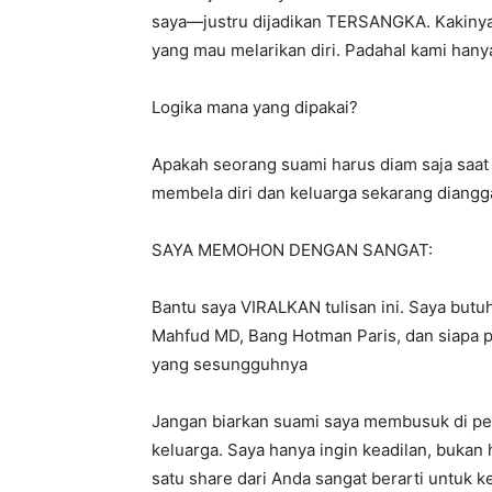
saya—justru dijadikan TERSANGKA. Kakinya 
yang mau melarikan diri. Padahal kami hany
​Logika mana yang dipakai?
Apakah seorang suami harus diam saja saat 
membela diri dan keluarga sekarang diangga
​SAYA MEMOHON DENGAN SANGAT:
Bantu saya VIRALKAN tulisan ini. Saya butu
Mahfud MD, Bang Hotman Paris, dan siapa 
yang sesungguhnya
​Jangan biarkan suami saya membusuk di pe
keluarga. Saya hanya ingin keadilan, bukan
satu share dari Anda sangat berarti untuk k