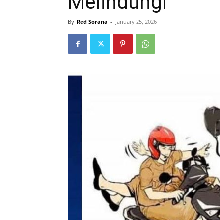
Melindungi
By
Red Sorana
-
January 25, 2026