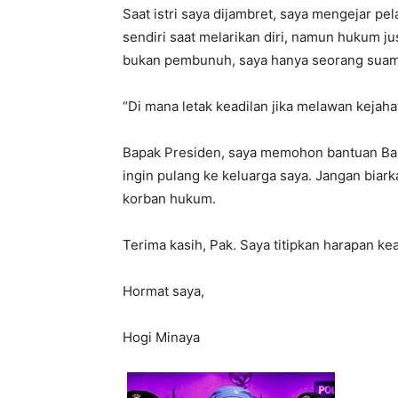
Saat istri saya dijambret, saya mengejar pe
sendiri saat melarikan diri, namun hukum 
bukan pembunuh, saya hanya seorang suami 
“Di mana letak keadilan jika melawan kejahat
Bapak Presiden, saya memohon bantuan Bap
ingin pulang ke keluarga saya. Jangan biark
korban hukum.
Terima kasih, Pak. Saya titipkan harapan ke
Hormat saya,
Hogi Minaya