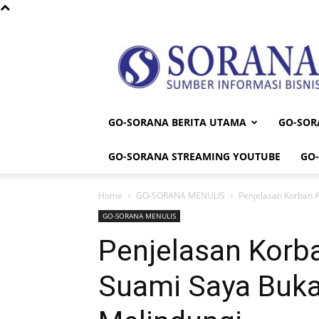
Sorana
GO-SORANA BERITA UTAMA
GO-SOR
GO-SORANA STREAMING YOUTUBE
GO
Home
GO-SORANA MENULIS
Penjelasan Korban 
GO-SORANA MENULIS
Penjelasan Korb
Suami Saya Buka