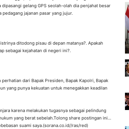
dipasangi gelang GPS seolah-olah dia penjahat besar
a pedagang jajanan pasar yang jujur.
istrinya ditodong pisau di depan matanya?. Apakah
p sebagai kejahatan di negeri ini?.
h perhatian dari Bapak Presiden, Bapak Kapolri, Bapak
pun yang punya kekuatan untuk menegakkan keadilan
njara karena melakukan tugasnya sebagai pelindung
 hukum yang berat sebelah.Tolong share postingan ini…
ebebasan suami saya.(sorana.co.id//ras/red)