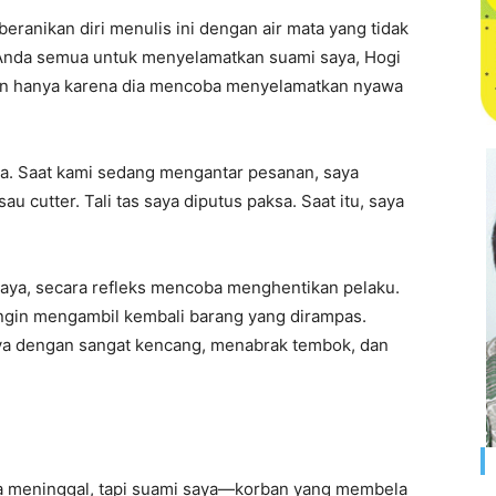
beranikan diri menulis ini dengan air mata yang tidak
Anda semua untuk menyelamatkan suami saya, Hogi
ahun hanya karena dia mencoba menyelamatkan nyawa
ya. Saat kami sedang mengantar pesanan, saya
 cutter. Tali tas saya diputus paksa. Saat itu, saya
ahaya, secara refleks mencoba menghentikan pelaku.
ingin mengambil kembali barang yang dirampas.
a dengan sangat kencang, menabrak tembok, dan
a meninggal, tapi suami saya—korban yang membela