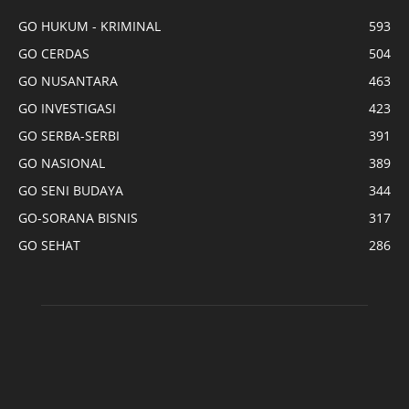
GO HUKUM - KRIMINAL
593
GO CERDAS
504
GO NUSANTARA
463
GO INVESTIGASI
423
GO SERBA-SERBI
391
GO NASIONAL
389
GO SENI BUDAYA
344
GO-SORANA BISNIS
317
GO SEHAT
286