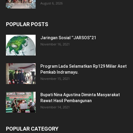
August 6, 2026
POPULAR POSTS
Jaringan Sosial ’’JARSOS”21
November 16, 2021
Program Lada Selamatkan Rp129 Miliar Aset
Pemkab Indramayu.
November 15, 2021
Bupati Nina Agustina Diminta Masyarakat
Rawat Hasil Pembangunan
November 14, 2021
POPULAR CATEGORY