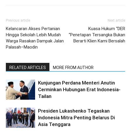
Previous article
Next article
Kelancaran Akses Pertanian
Kuasa Hukum “DER
Hingga Sekolah Lebih Mudah
“Penetapan Tersangka Bukan
Warga Rasakan Dampak Jalan
Berarti Klien Kami Bersalah
Palasah–Maodin
RELATED ARTICLES
MORE FROM AUTHOR
Kunjungan Perdana Menteri Anutin
Cerminkan Hubungan Erat Indonesia-
Tailan
Presiden Lukashenko Tegaskan
Indonesia Mitra Penting Belarus Di
Asia Tenggara