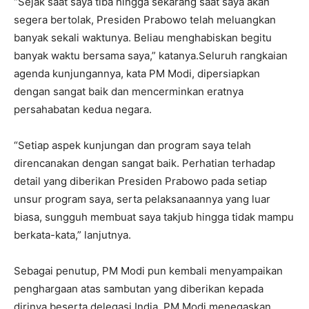
“Sejak saat saya tiba hingga sekarang saat saya akan
segera bertolak, Presiden Prabowo telah meluangkan
banyak sekali waktunya. Beliau menghabiskan begitu
banyak waktu bersama saya,” katanya.Seluruh rangkaian
agenda kunjungannya, kata PM Modi, dipersiapkan
dengan sangat baik dan mencerminkan eratnya
persahabatan kedua negara.
“Setiap aspek kunjungan dan program saya telah
direncanakan dengan sangat baik. Perhatian terhadap
detail yang diberikan Presiden Prabowo pada setiap
unsur program saya, serta pelaksanaannya yang luar
biasa, sungguh membuat saya takjub hingga tidak mampu
berkata-kata,” lanjutnya.
Sebagai penutup, PM Modi pun kembali menyampaikan
penghargaan atas sambutan yang diberikan kepada
dirinya beserta delegasi India. PM Modi menegaskan