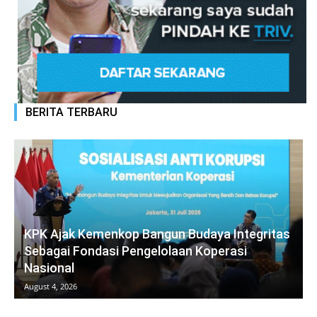
BERITA TERBARU
KPK Ajak Kemenkop Bangun Budaya Integritas
Sebagai Fondasi Pengelolaan Koperasi
Nasional
August 4, 2026