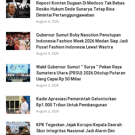
Repost Konten Dugaan Di Medsos Tak Bebas
Resiko Hukum Dede Sunarya:Tetap Bisa
Dimintai Pertanggungjawaban
August 4, 2026
Gubernur Sumut Boby Nasution Penutupan
Indonesia Fashion Week 2026 Medan Siap Jadi
Pusat Fashion Indonesia Lewat Wastra
August 4, 2026
Wakil Gubernur Sumut ‘’ Surya ‘’ Pekan Raya
Sumatera Utara (PRSU) 2026 Ditutup Putaran
Uang Capai Rp 50 Miliar
August 3, 2026
Kadin Apresiasi Pemerintah Gelontorkan
Rp1.000 Triliun Untuk Pembangunan
August 2, 2026
KPK Tegaskan Jejak Korupsi Kepala Daerah:
Skor Integritas Nasional Jadi Alarm Dini