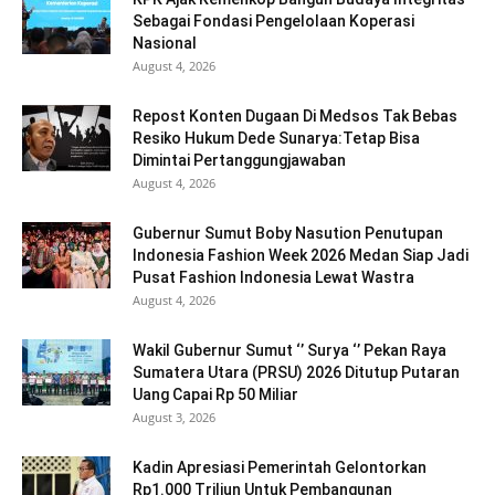
Sebagai Fondasi Pengelolaan Koperasi
Nasional
August 4, 2026
Repost Konten Dugaan Di Medsos Tak Bebas
Resiko Hukum Dede Sunarya:Tetap Bisa
Dimintai Pertanggungjawaban
August 4, 2026
Gubernur Sumut Boby Nasution Penutupan
Indonesia Fashion Week 2026 Medan Siap Jadi
Pusat Fashion Indonesia Lewat Wastra
August 4, 2026
Wakil Gubernur Sumut ‘’ Surya ‘’ Pekan Raya
Sumatera Utara (PRSU) 2026 Ditutup Putaran
Uang Capai Rp 50 Miliar
August 3, 2026
Kadin Apresiasi Pemerintah Gelontorkan
Rp1.000 Triliun Untuk Pembangunan