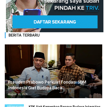
BERITA TERBARU
Presiden Prabowo Perkuat Fondasi SDM
Indonesia Giat Budaya Baca
August 10, 2026
KPK Ajak Kemenkop Bangun Budaya Integritas