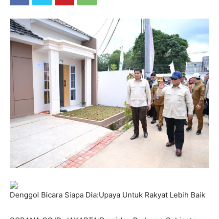
Denggol Bicara Siapa Dia:Upaya Untuk Rakyat Lebih Baik