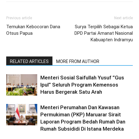
Previous article
Next article
Temukan Kebocoran Dana
Surya Terpilih Sebagai Ketua
Otsus Papua
DPD Partai Amanat Nasional
Kabuapten Indramyu
RELATED ARTICLES
MORE FROM AUTHOR
Menteri Sosial Saifullah Yusuf ”Gus
Ipul” Seluruh Program Kemensos
Harus Bergerak Satu Arah
Menteri Perumahan Dan Kawasan
Permukiman (PKP) Maruarar Sirait
Laporan Program Bedah Rumah Dan
Rumah Subsididi Di Istana Merdeka