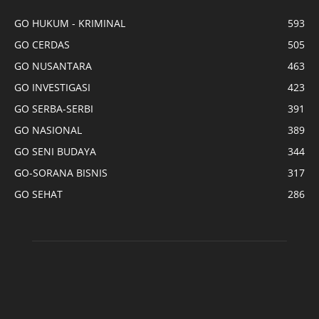
GO HUKUM - KRIMINAL
593
GO CERDAS
505
GO NUSANTARA
463
GO INVESTIGASI
423
GO SERBA-SERBI
391
GO NASIONAL
389
GO SENI BUDAYA
344
GO-SORANA BISNIS
317
GO SEHAT
286