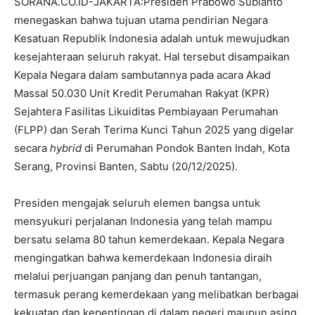
SORANA.CO.ID-JAKARTA:Presiden Prabowo Subianto
menegaskan bahwa tujuan utama pendirian Negara
Kesatuan Republik Indonesia adalah untuk mewujudkan
kesejahteraan seluruh rakyat. Hal tersebut disampaikan
Kepala Negara dalam sambutannya pada acara Akad
Massal 50.030 Unit Kredit Perumahan Rakyat (KPR)
Sejahtera Fasilitas Likuiditas Pembiayaan Perumahan
(FLPP) dan Serah Terima Kunci Tahun 2025 yang digelar
secara
hybrid
di Perumahan Pondok Banten Indah, Kota
Serang, Provinsi Banten, Sabtu (20/12/2025).
Presiden mengajak seluruh elemen bangsa untuk
mensyukuri perjalanan Indonesia yang telah mampu
bersatu selama 80 tahun kemerdekaan. Kepala Negara
mengingatkan bahwa kemerdekaan Indonesia diraih
melalui perjuangan panjang dan penuh tantangan,
termasuk perang kemerdekaan yang melibatkan berbagai
kekuatan dan kepentingan di dalam negeri maupun asing.