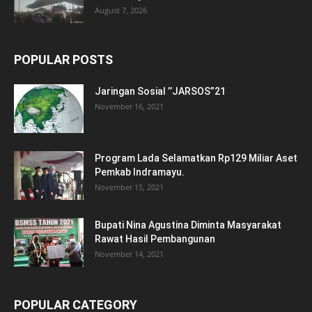
August 7, 2026
POPULAR POSTS
Jaringan Sosial ’’JARSOS”21
November 16, 2021
Program Lada Selamatkan Rp129 Miliar Aset
Pemkab Indramayu.
November 15, 2021
Bupati Nina Agustina Diminta Masyarakat
Rawat Hasil Pembangunan
November 14, 2021
POPULAR CATEGORY