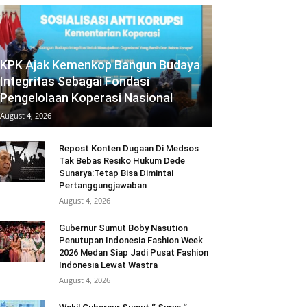
KPK Ajak Kemenkop Bangun Budaya
Integritas Sebagai Fondasi
Pengelolaan Koperasi Nasional
August 4, 2026
Repost Konten Dugaan Di Medsos
Tak Bebas Resiko Hukum Dede
Sunarya:Tetap Bisa Dimintai
Pertanggungjawaban
August 4, 2026
Gubernur Sumut Boby Nasution
Penutupan Indonesia Fashion Week
2026 Medan Siap Jadi Pusat Fashion
Indonesia Lewat Wastra
August 4, 2026