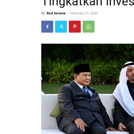
Tingkatkan Inves
By
Red Sorana
-
February 27, 2026