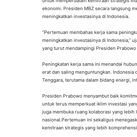
untuk memperdalam kemitraan strategis Ind
ekonomi. Presiden MBZ secara langsung m
meningkatkan investasinya di Indonesia.
“Pertemuan membahas kerja sama peningkatan
meningkatkan investasinya di Indonesia,” uj
yang turut mendampingi Presiden Prabowo
Peningkatan kerja sama ini menandai hubung
erat dan saling menguntungkan. Indonesia d
Tenggara, terutama dalam bidang energi, i
Presiden Prabowo menyambut baik komitme
untuk terus memperkuat iklim investasi yan
juga membuka ruang kolaborasi yang lebih l
nasional.Pertemuan ini sekaligus menegask
kemitraan strategis yang lebih komprehensi