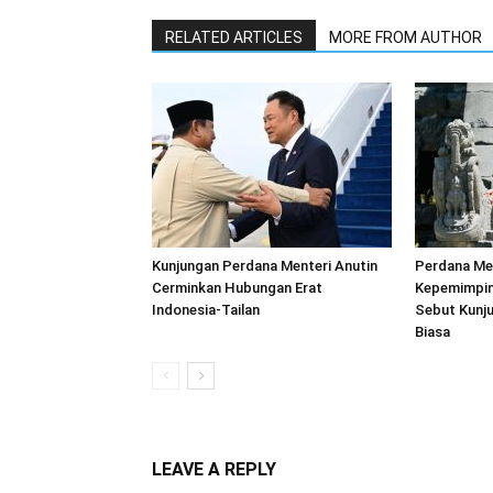
RELATED ARTICLES
MORE FROM AUTHOR
Kunjungan Perdana Menteri Anutin
Perdana Men
Cerminkan Hubungan Erat
Kepemimpin
Indonesia-Tailan
Sebut Kunju
Biasa
LEAVE A REPLY