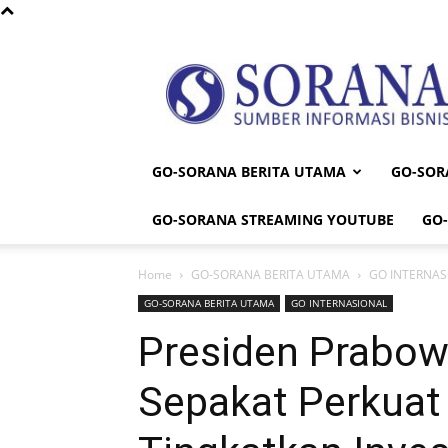
Sorana
GO-SORANA BERITA UTAMA
GO-SOR
GO-SORANA STREAMING YOUTUBE
GO
Home
GO-SORANA BERITA UTAMA
GO INTERNAS
GO-SORANA BERITA UTAMA
GO INTERNASIONAL
Presiden Prabow
Sepakat Perkuat