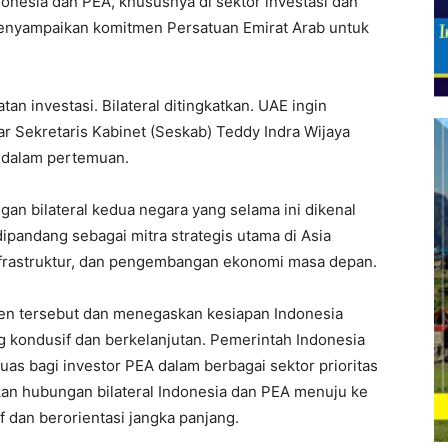
onesia dan PEA, khususnya di sektor investasi dan
enyampaikan komitmen Persatuan Emirat Arab untuk
 investasi. Bilateral ditingkatkan. UAE ingin
ar Sekretaris Kabinet (Seskab) Teddy Indra Wijaya
 dalam pertemuan.
an bilateral kedua negara yang selama ini dikenal
ipandang sebagai mitra strategis utama di Asia
nfrastruktur, dan pengembangan ekonomi masa depan.
n tersebut dan menegaskan kesiapan Indonesia
g kondusif dan berkelanjutan. Pemerintah Indonesia
uas bagi investor PEA dalam berbagai sektor prioritas
an hubungan bilateral Indonesia dan PEA menuju ke
f dan berorientasi jangka panjang.