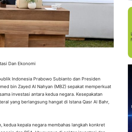
tasi Dan Ekonomi
lik Indonesia Prabowo Subianto dan Presiden
mmed bin Zayed Al Nahyan (MBZ) sepakat memperkuat
 sama investasi antara kedua negara. Kesepakatan
ral yang berlangsung hangat di Istana Qasr Al Bahr,
, kedua kepala negara membahas langkah konkret