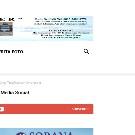
RITA FOTO
p Tingkatkan Investasi...
Media Sosial
SUBSCRIBE