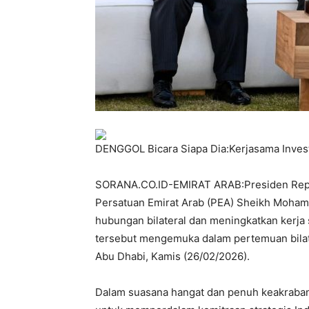
DENGGOL Bicara Siapa Dia:Kerjasama Inves
SORANA.CO.ID-EMIRAT ARAB:Presiden Repub
Persatuan Emirat Arab (PEA) Sheikh Moha
hubungan bilateral dan meningkatkan kerja
tersebut mengemuka dalam pertemuan bilate
Abu Dhabi, Kamis (26/02/2026).
Dalam suasana hangat dan penuh keakraban