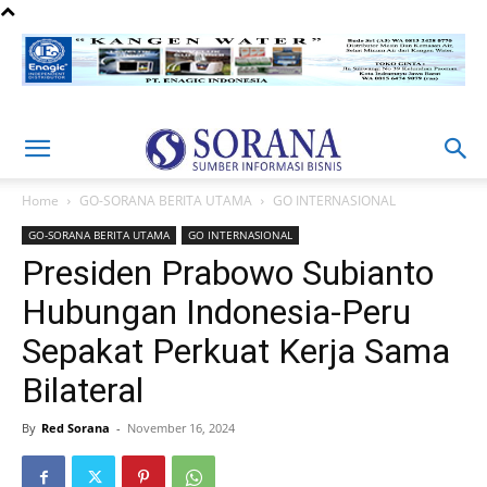
Home
GO-SORANA BERITA UTAMA
GO INTERNASIONAL
GO-SORANA BERITA UTAMA
GO INTERNASIONAL
Presiden Prabowo Subianto
Hubungan Indonesia-Peru
Sepakat Perkuat Kerja Sama
Bilateral
By
Red Sorana
-
November 16, 2024