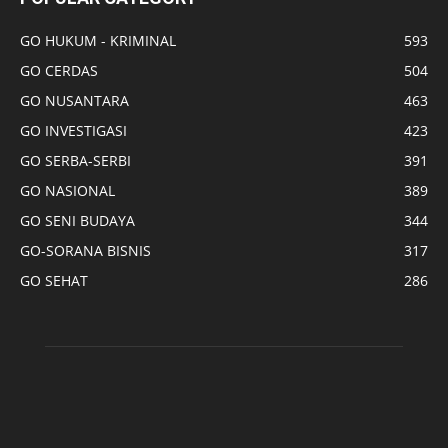
GO HUKUM - KRIMINAL
593
GO CERDAS
504
GO NUSANTARA
463
GO INVESTIGASI
423
GO SERBA-SERBI
391
GO NASIONAL
389
GO SENI BUDAYA
344
GO-SORANA BISNIS
317
GO SEHAT
286