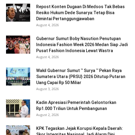
Repost Konten Dugaan Di Medsos Tak Bebas
Resiko Hukum Dede Sunarya:Tetap Bisa
Dimintai Pertanggungjawaban
August 4, 2026
Gubernur Sumut Boby Nasution Penutupan
Indonesia Fashion Week 2026 Medan Siap Jadi
Pusat Fashion Indonesia Lewat Wastra
August 4, 2026
Wakil Gubernur Sumut ‘’ Surya ‘’ Pekan Raya
Sumatera Utara (PRSU) 2026 Ditutup Putaran
Uang Capai Rp 50 Miliar
August 3, 2026
Kadin Apresiasi Pemerintah Gelontorkan
Rp1.000 Triliun Untuk Pembangunan
August 2, 2026
KPK Tegaskan Jejak Korupsi Kepala Daerah:
Skor Integritas Nasional Jadi Alarm Dini