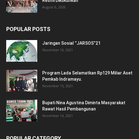
Resmi Dikukuhkan
August 6, 2026
POPULAR POSTS
Jaringan Sosial ’’JARSOS”21
November 16, 2021
Program Lada Selamatkan Rp129 Miliar Aset
Pemkab Indramayu.
November 15, 2021
Bupati Nina Agustina Diminta Masyarakat
Rawat Hasil Pembangunan
November 14, 2021
POPULAR CATEGORY