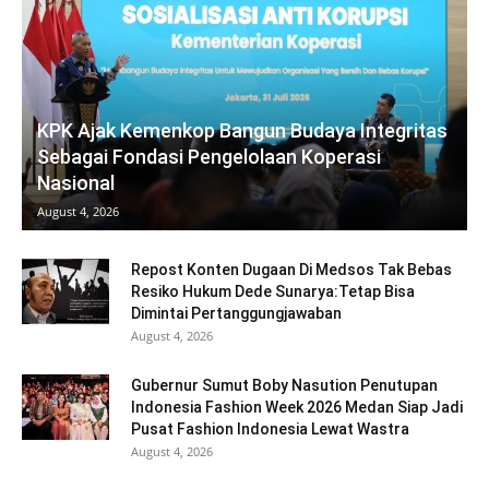
KPK Ajak Kemenkop Bangun Budaya Integritas
Sebagai Fondasi Pengelolaan Koperasi
Nasional
August 4, 2026
Repost Konten Dugaan Di Medsos Tak Bebas
Resiko Hukum Dede Sunarya:Tetap Bisa
Dimintai Pertanggungjawaban
August 4, 2026
Gubernur Sumut Boby Nasution Penutupan
Indonesia Fashion Week 2026 Medan Siap Jadi
Pusat Fashion Indonesia Lewat Wastra
August 4, 2026