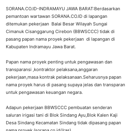
SORANA.CO.ID-INDRAMAYU JAWA BARAT:Berdasarkan
pemantoan wartawan SORANA.CO.ID di lapangan
ditemukan pekerjaan Balai Besar Wilayah Sungai
Cimanuk Cisanggarung Cirebon (BBWSCCC) tidak di
pasang papan nama proyek pekerjaan di lapangan di
Kabupaten Indramayu Jawa Barat.
Papan nama proyek penting untuk pengawasan dan
transparansi ,kontraktor pelaksana,anggaran
pekerjaan,masa kontrak pelaksanaan.Seharusnya papan
nama proyek harus di pasang supaya jelas dan transparan
untuk pengawasan keuangan negara.
Adapun pekerjaan BBWSCCC pembuatan senderan
saluran irigasi tani di Blok Sindang Ayu,Blok Kalen Kaji
Desa Sindang Kecamatan Sindang tidak dipasang papan
nama proyek.(sorana.co.id//ras)