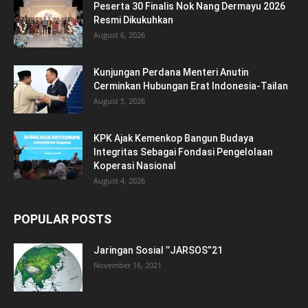
Peserta 30 Finalis Nok Nang Dermayu 2026
Resmi Dikukuhkan
August 6, 2026
Kunjungan Perdana Menteri Anutin
Cerminkan Hubungan Erat Indonesia-Tailan
August 5, 2026
KPK Ajak Kemenkop Bangun Budaya
Integritas Sebagai Fondasi Pengelolaan
Koperasi Nasional
August 4, 2026
POPULAR POSTS
Jaringan Sosial ’’JARSOS”21
November 16, 2021