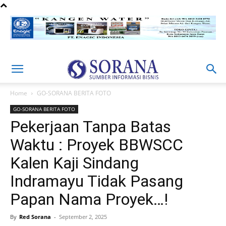
Home
GO-SORANA BERITA FOTO
GO-SORANA BERITA FOTO
Pekerjaan Tanpa Batas
Waktu : Proyek BBWSCC
Kalen Kaji Sindang
Indramayu Tidak Pasang
Papan Nama Proyek…!
By
Red Sorana
-
September 2, 2025