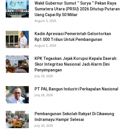
Wakil Gubernur Sumut ‘’ Surya ‘’ Pekan Raya
Sumatera Utara (PRSU) 2026 Ditutup Putaran
Uang Capai Rp 50 Miliar
August 3, 2026
Kadin Apresiasi Pemerintah Gelontorkan
Rp1.000 Triliun Untuk Pembangunan
August 2, 2026
KPK Tegaskan Jejak Korupsi Kepala Daerah:
Skor Integritas Nasional Jadi Alarm Dini
Penyimpangan
July 29, 2026
PT PAL Bangun Industri Perkapalan Nasional
July 28, 2026
Pembangunan Sekolah Rakyat Di Cikawung
Indramayu Hampir Selesai
July 20, 2026