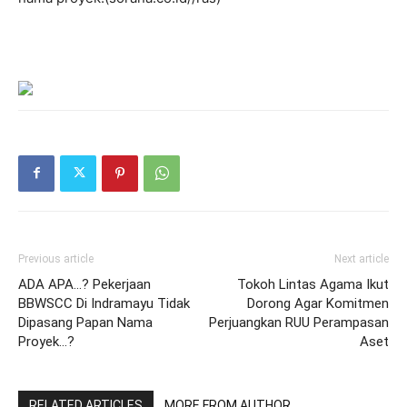
Previous article
Next article
ADA APA…? Pekerjaan
Tokoh Lintas Agama Ikut
BBWSCC Di Indramayu Tidak
Dorong Agar Komitmen
Dipasang Papan Nama
Perjuangkan RUU Perampasan
Proyek…?
Aset
RELATED ARTICLES
MORE FROM AUTHOR