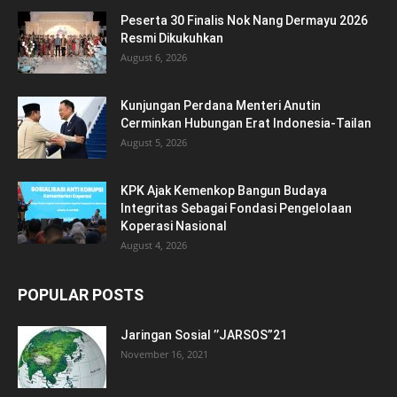
Peserta 30 Finalis Nok Nang Dermayu 2026
Resmi Dikukuhkan
August 6, 2026
Kunjungan Perdana Menteri Anutin
Cerminkan Hubungan Erat Indonesia-Tailan
August 5, 2026
KPK Ajak Kemenkop Bangun Budaya
Integritas Sebagai Fondasi Pengelolaan
Koperasi Nasional
August 4, 2026
POPULAR POSTS
Jaringan Sosial ’’JARSOS”21
November 16, 2021