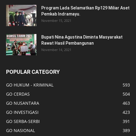
Program Lada Selamatkan Rp129 Miliar Aset
Pemkab Indramayu.
November 15, 2021
Bupati Nina Agustina Diminta Masyarakat
Rawat Hasil Pembangunan
November 14, 2021
POPULAR CATEGORY
GO HUKUM - KRIMINAL
593
GO CERDAS
504
GO NUSANTARA
463
GO INVESTIGASI
423
GO SERBA-SERBI
391
GO NASIONAL
389