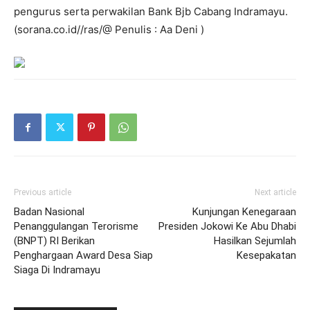
pengurus serta perwakilan Bank Bjb Cabang Indramayu.
(sorana.co.id//ras/@ Penulis : Aa Deni )
Previous article
Next article
Badan Nasional
Kunjungan Kenegaraan
Penanggulangan Terorisme
Presiden Jokowi Ke Abu Dhabi
(BNPT) RI Berikan
Hasilkan Sejumlah
Penghargaan Award Desa Siap
Kesepakatan
Siaga Di Indramayu