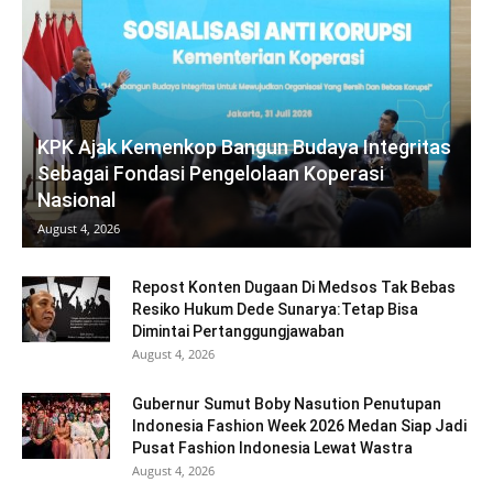
KPK Ajak Kemenkop Bangun Budaya Integritas
Sebagai Fondasi Pengelolaan Koperasi
Nasional
August 4, 2026
Repost Konten Dugaan Di Medsos Tak Bebas
Resiko Hukum Dede Sunarya:Tetap Bisa
Dimintai Pertanggungjawaban
August 4, 2026
Gubernur Sumut Boby Nasution Penutupan
Indonesia Fashion Week 2026 Medan Siap Jadi
Pusat Fashion Indonesia Lewat Wastra
August 4, 2026