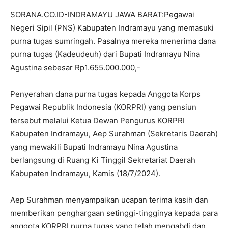
SORANA.CO.ID-INDRAMAYU JAWA BARAT:Pegawai
Negeri Sipil (PNS) Kabupaten Indramayu yang memasuki
purna tugas sumringah. Pasalnya mereka menerima dana
purna tugas (Kadeudeuh) dari Bupati Indramayu Nina
Agustina sebesar Rp1.655.000.000,-
Penyerahan dana purna tugas kepada Anggota Korps
Pegawai Republik Indonesia (KORPRI) yang pensiun
tersebut melalui Ketua Dewan Pengurus KORPRI
Kabupaten Indramayu, Aep Surahman (Sekretaris Daerah)
yang mewakili Bupati Indramayu Nina Agustina
berlangsung di Ruang Ki Tinggil Sekretariat Daerah
Kabupaten Indramayu, Kamis (18/7/2024).
Aep Surahman menyampaikan ucapan terima kasih dan
memberikan penghargaan setinggi-tingginya kepada para
anggota KORPRI purna tugas yang telah mengabdi dan