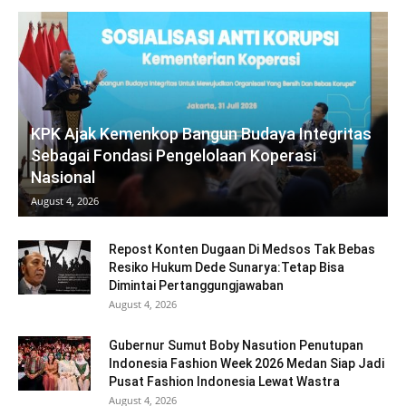
KPK Ajak Kemenkop Bangun Budaya Integritas
Sebagai Fondasi Pengelolaan Koperasi
Nasional
August 4, 2026
Repost Konten Dugaan Di Medsos Tak Bebas
Resiko Hukum Dede Sunarya:Tetap Bisa
Dimintai Pertanggungjawaban
August 4, 2026
Gubernur Sumut Boby Nasution Penutupan
Indonesia Fashion Week 2026 Medan Siap Jadi
Pusat Fashion Indonesia Lewat Wastra
August 4, 2026