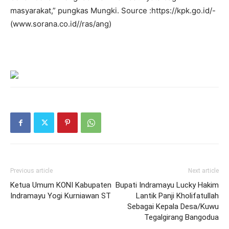
masyarakat,” pungkas Mungki. Source :https://kpk.go.id/-
(www.sorana.co.id//ras/ang)
Previous article
Next article
Ketua Umum KONI Kabupaten
Bupati Indramayu Lucky Hakim
Indramayu Yogi Kurniawan ST
Lantik Panji Kholifatullah
Sebagai Kepala Desa/Kuwu
Tegalgirang Bangodua