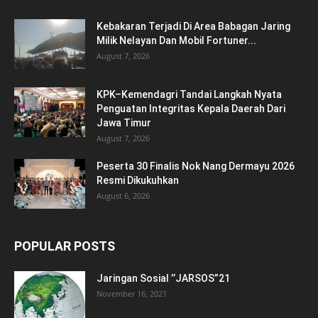
Kebakaran Terjadi Di Area Babagan Jaring
Milik Nelayan Dan Mobil Fortuner...
August 7, 2026
KPK–Kemendagri Tandai Langkah Nyata
Penguatan Integritas Kepala Daerah Dari
Jawa Timur
August 7, 2026
Peserta 30 Finalis Nok Nang Dermayu 2026
Resmi Dikukuhkan
August 6, 2026
POPULAR POSTS
Jaringan Sosial ’’JARSOS”21
November 16, 2021