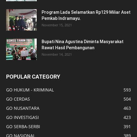
Program Lada Selamatkan Rp129 Miliar Aset
Pemkab Indramayu.
November 15, 2021
Bupati Nina Agustina Diminta Masyarakat
Rawat Hasil Pembangunan
November 14, 2021
POPULAR CATEGORY
GO HUKUM - KRIMINAL
593
GO CERDAS
504
GO NUSANTARA
463
GO INVESTIGASI
423
GO SERBA-SERBI
391
GO NASIONAL
389