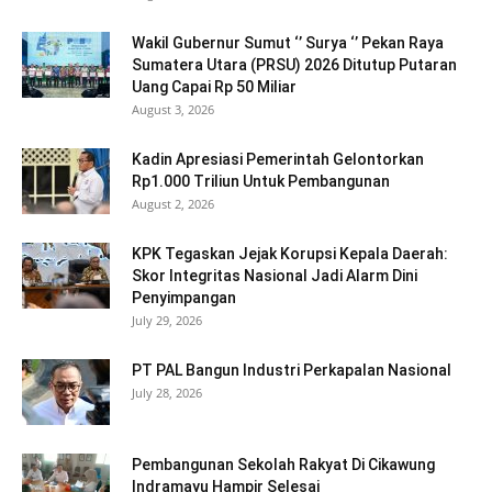
Wakil Gubernur Sumut ‘’ Surya ‘’ Pekan Raya
Sumatera Utara (PRSU) 2026 Ditutup Putaran
Uang Capai Rp 50 Miliar
August 3, 2026
Kadin Apresiasi Pemerintah Gelontorkan
Rp1.000 Triliun Untuk Pembangunan
August 2, 2026
KPK Tegaskan Jejak Korupsi Kepala Daerah:
Skor Integritas Nasional Jadi Alarm Dini
Penyimpangan
July 29, 2026
PT PAL Bangun Industri Perkapalan Nasional
July 28, 2026
Pembangunan Sekolah Rakyat Di Cikawung
Indramayu Hampir Selesai