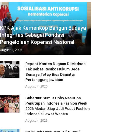
KPK Ajak Kemenkop Bangun Budaya
Integritas Sebagai Fondasi
Pengelolaan Koperasi Nasional
August 4, 2026
Repost Konten Dugaan Di Medsos
Tak Bebas Resiko Hukum Dede
Sunarya:Tetap Bisa Dimintai
Pertanggungjawaban
August 4, 2026
Gubernur Sumut Boby Nasution
Penutupan Indonesia Fashion Week
2026 Medan Siap Jadi Pusat Fashion
Indonesia Lewat Wastra
August 4, 2026