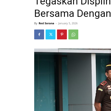
Tegaskan Displin
Bersama Dengan 
By
Red Sorana
-
January 5, 2026