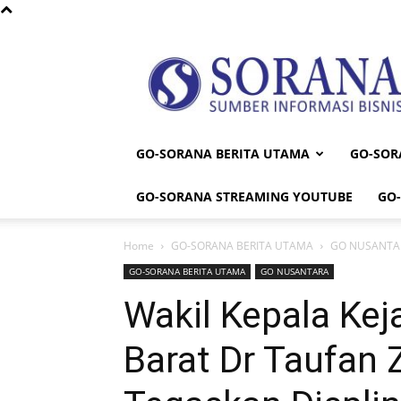
Sorana
GO-SORANA BERITA UTAMA
GO-SOR
GO-SORANA STREAMING YOUTUBE
GO
Home
GO-SORANA BERITA UTAMA
GO NUSANTA
GO-SORANA BERITA UTAMA
GO NUSANTARA
Wakil Kepala Kej
Barat Dr Taufan