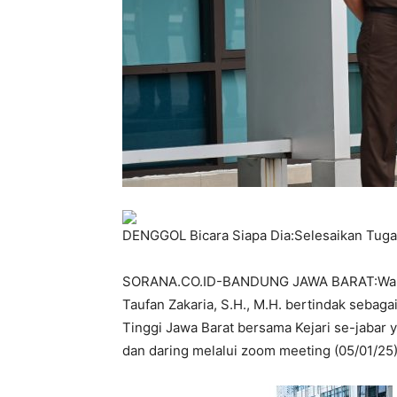
DENGGOL Bicara Siapa Dia:Selesaikan Tug
SORANA.CO.ID-BANDUNG JAWA BARAT:Wakil K
Taufan Zakaria, S.H., M.H. bertindak seba
Tinggi Jawa Barat bersama Kejari se-jabar y
dan daring melalui zoom meeting (05/01/25)