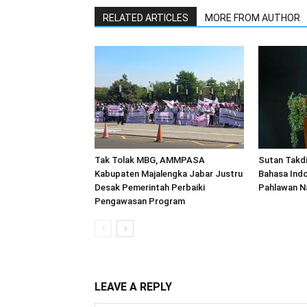
RELATED ARTICLES
MORE FROM AUTHOR
Tak Tolak MBG, AMMPASA
Sutan Takdi
Kabupaten Majalengka Jabar Justru
Bahasa Indo
Desak Pemerintah Perbaiki
Pahlawan N
Pengawasan Program
LEAVE A REPLY