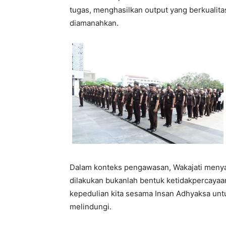
tugas, menghasilkan output yang berkualita
diamanahkan.
Dalam konteks pengawasan, Wakajati meny
dilakukan bukanlah bentuk ketidakpercayaa
kepedulian kita sesama Insan Adhyaksa untu
melindungi.