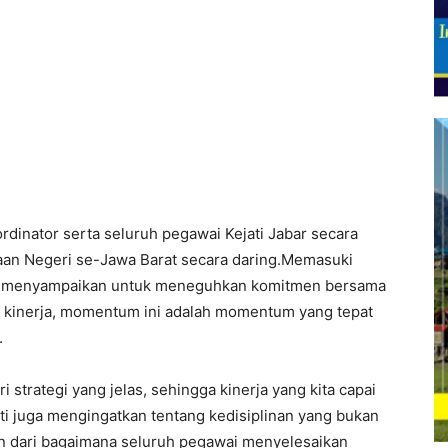
ordinator serta seluruh pegawai Kejati Jabar secara
aan Negeri se-Jawa Barat secara daring.Memasuki
ati menyampaikan untuk meneguhkan komitmen bersama
n kinerja, momentum ini adalah momentum yang tepat
.
 strategi yang jelas, sehingga kinerja yang kita capai
i juga mengingatkan tentang kedisiplinan yang bukan
n dari bagaimana seluruh pegawai menyelesaikan