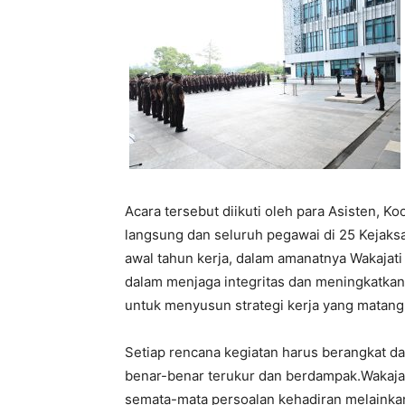
Acara tersebut diikuti oleh para Asisten, Ko
langsung dan seluruh pegawai di 25 Kejaks
awal tahun kerja, dalam amanatnya Wakaj
dalam menjaga integritas dan meningkatka
untuk menyusun strategi kerja yang matang
Setiap rencana kegiatan harus berangkat dari
benar-benar terukur dan berdampak.Wakajat
semata-mata persoalan kehadiran melainka