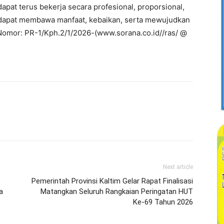
dapat terus bekerja secara profesional, proporsional,
ar dapat membawa manfaat, kebaikan, serta mewujudkan
 Nomor: PR-1/Kph.2/1/2026-(www.sorana.co.id//ras/ @
Next article
Pemerintah Provinsi Kaltim Gelar Rapat Finalisasi
a
Matangkan Seluruh Rangkaian Peringatan HUT
Ke-69 Tahun 2026