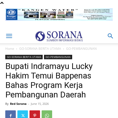
Home
GO-SORANA BERITA UTAMA
GO-PEMBANGUNAN
GO-SORANA BERITA UTAMA
GO-PEMBANGUNAN
Bupati Indramayu Lucky
Hakim Temui Bappenas
Bahas Program Kerja
Pembangunan Daerah
By
Red Sorana
-
June 15, 2026