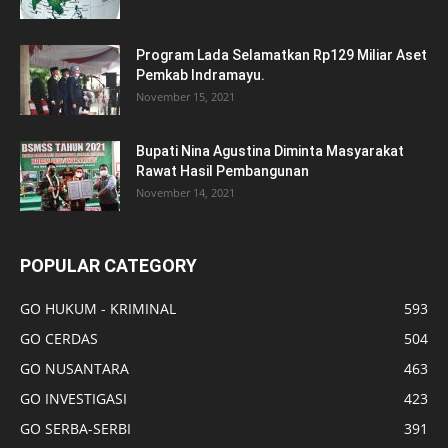
Program Lada Selamatkan Rp129 Miliar Aset
Pemkab Indramayu.
November 15, 2021
Bupati Nina Agustina Diminta Masyarakat
Rawat Hasil Pembangunan
November 14, 2021
POPULAR CATEGORY
GO HUKUM - KRIMINAL
593
GO CERDAS
504
GO NUSANTARA
463
GO INVESTIGASI
423
GO SERBA-SERBI
391