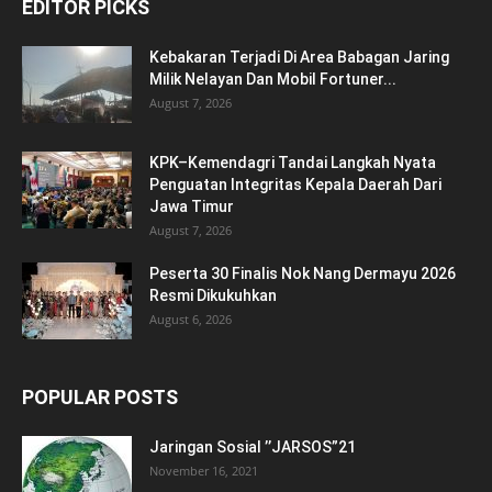
EDITOR PICKS
Kebakaran Terjadi Di Area Babagan Jaring
Milik Nelayan Dan Mobil Fortuner...
August 7, 2026
KPK–Kemendagri Tandai Langkah Nyata
Penguatan Integritas Kepala Daerah Dari
Jawa Timur
August 7, 2026
Peserta 30 Finalis Nok Nang Dermayu 2026
Resmi Dikukuhkan
August 6, 2026
POPULAR POSTS
Jaringan Sosial ’’JARSOS”21
November 16, 2021