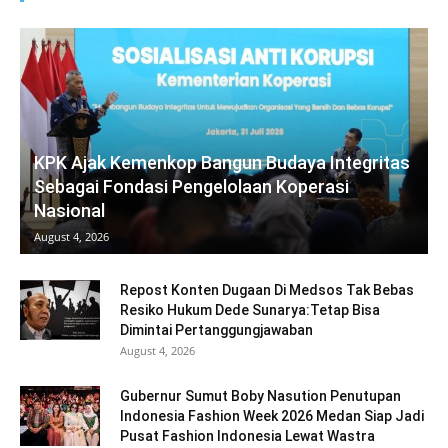
KPK Ajak Kemenkop Bangun Budaya Integritas
Sebagai Fondasi Pengelolaan Koperasi
Nasional
August 4, 2026
Repost Konten Dugaan Di Medsos Tak Bebas
Resiko Hukum Dede Sunarya:Tetap Bisa
Dimintai Pertanggungjawaban
August 4, 2026
Gubernur Sumut Boby Nasution Penutupan
Indonesia Fashion Week 2026 Medan Siap Jadi
Pusat Fashion Indonesia Lewat Wastra