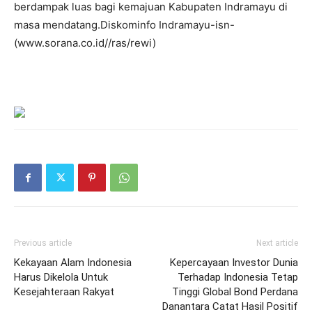
berdampak luas bagi kemajuan Kabupaten Indramayu di
masa mendatang.Diskominfo Indramayu-isn-
(www.sorana.co.id//ras/rewi)
Previous article
Next article
Kekayaan Alam Indonesia
Kepercayaan Investor Dunia
Harus Dikelola Untuk
Terhadap Indonesia Tetap
Kesejahteraan Rakyat
Tinggi Global Bond Perdana
Danantara Catat Hasil Positif