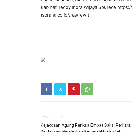
Kabinet Teddy Indra Wijaya.Sourece https:
(sorana.co.id//ras/rewi)
Previous article
Kejaksaan Agung Periksa Empat Saksi Perkara
Digitalisasi Pendidikan Kemendikbudristek