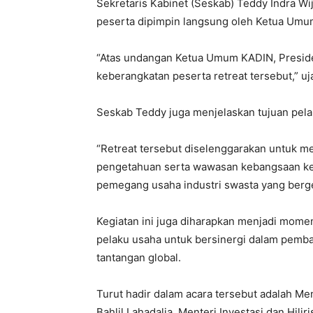
Sekretaris Kabinet (Seskab) Teddy Indra Wi
peserta dipimpin langsung oleh Ketua Umum
“Atas undangan Ketua Umum KADIN, Presid
keberangkatan peserta retreat tersebut,” u
Seskab Teddy juga menjelaskan tujuan pel
“Retreat tersebut diselenggarakan untuk me
pengetahuan serta wawasan kebangsaan ke
pemegang usaha industri swasta yang berge
Kegiatan ini juga diharapkan menjadi mom
pelaku usaha untuk bersinergi dalam pemb
tantangan global.
Turut hadir dalam acara tersebut adalah Me
Bahlil Lahadalia, Menteri Investasi dan Hili