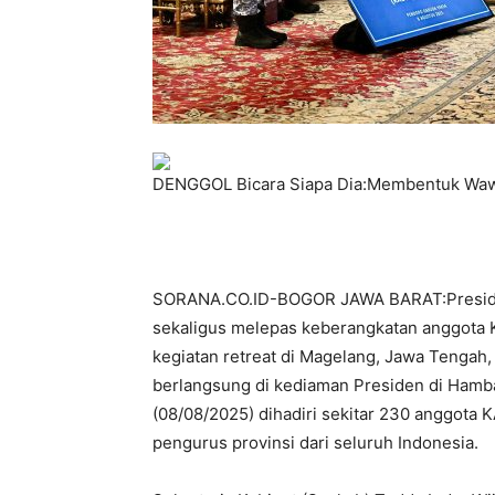
DENGGOL Bicara Siapa Dia:Membentuk Wa
SORANA.CO.ID-BOGOR JAWA BARAT:Preside
sekaligus melepas keberangkatan anggota 
kegiatan retreat di Magelang, Jawa Tengah
berlangsung di kediaman Presiden di Hamba
(08/08/2025) dihadiri sekitar 230 anggota K
pengurus provinsi dari seluruh Indonesia.