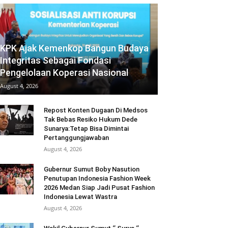
KPK Ajak Kemenkop Bangun Budaya
Integritas Sebagai Fondasi
Pengelolaan Koperasi Nasional
August 4, 2026
Repost Konten Dugaan Di Medsos
Tak Bebas Resiko Hukum Dede
Sunarya:Tetap Bisa Dimintai
Pertanggungjawaban
August 4, 2026
Gubernur Sumut Boby Nasution
Penutupan Indonesia Fashion Week
2026 Medan Siap Jadi Pusat Fashion
Indonesia Lewat Wastra
August 4, 2026