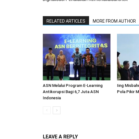
RELATED ARTICLES
MORE FROM AUTHOR
ASN Melalui Program E-Learning
Iing Misba
Antikorupsi Bagi 6,7 Juta ASN
Pola Pikir 
Indonesia
LEAVE A REPLY