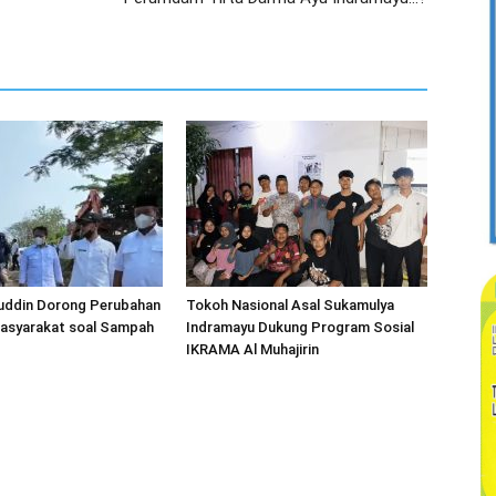
huddin Dorong Perubahan
Tokoh Nasional Asal Sukamulya
Masyarakat soal Sampah
Indramayu Dukung Program Sosial
IKRAMA Al Muhajirin