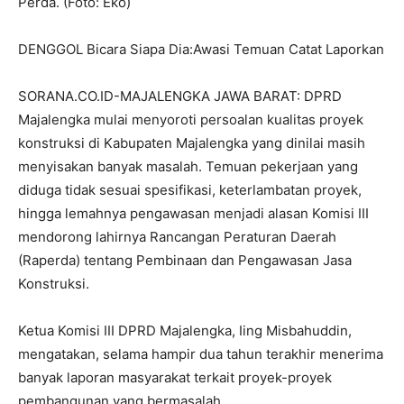
Perda. (Foto: Eko)
DENGGOL Bicara Siapa Dia:Awasi Temuan Catat Laporkan
SORANA.CO.ID-MAJALENGKA JAWA BARAT: DPRD
Majalengka mulai menyoroti persoalan kualitas proyek
konstruksi di Kabupaten Majalengka yang dinilai masih
menyisakan banyak masalah. Temuan pekerjaan yang
diduga tidak sesuai spesifikasi, keterlambatan proyek,
hingga lemahnya pengawasan menjadi alasan Komisi III
mendorong lahirnya Rancangan Peraturan Daerah
(Raperda) tentang Pembinaan dan Pengawasan Jasa
Konstruksi.
Ketua Komisi III DPRD Majalengka, Iing Misbahuddin,
mengatakan, selama hampir dua tahun terakhir menerima
banyak laporan masyarakat terkait proyek-proyek
pembangunan yang bermasalah.