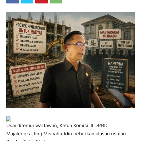
Usai ditemui wartawan, Ketua Komisi III DPRD
Majalengka, Iing Misbahuddin beberkan alasan usulan