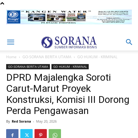
Home
GO-SORANA BERITA UTAMA
GO HUKUM - KRIMINAL
GO-SORANA BERITA UTAMA
GO HUKUM - KRIMINAL
DPRD Majalengka Soroti
Carut-Marut Proyek
Konstruksi, Komisi III Dorong
Perda Pengawasan
By
Red Sorana
-
May 20, 2026