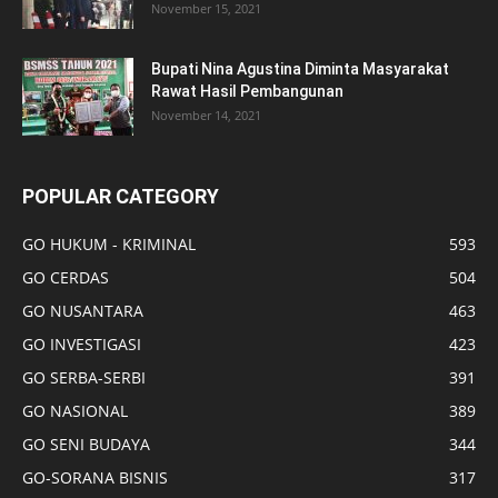
November 15, 2021
Bupati Nina Agustina Diminta Masyarakat
Rawat Hasil Pembangunan
November 14, 2021
POPULAR CATEGORY
GO HUKUM - KRIMINAL
593
GO CERDAS
504
GO NUSANTARA
463
GO INVESTIGASI
423
GO SERBA-SERBI
391
GO NASIONAL
389
GO SENI BUDAYA
344
GO-SORANA BISNIS
317