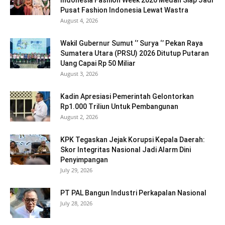
Indonesia Fashion Week 2026 Medan Siap Jadi
Pusat Fashion Indonesia Lewat Wastra
August 4, 2026
Wakil Gubernur Sumut ‘’ Surya ‘’ Pekan Raya
Sumatera Utara (PRSU) 2026 Ditutup Putaran
Uang Capai Rp 50 Miliar
August 3, 2026
Kadin Apresiasi Pemerintah Gelontorkan
Rp1.000 Triliun Untuk Pembangunan
August 2, 2026
KPK Tegaskan Jejak Korupsi Kepala Daerah:
Skor Integritas Nasional Jadi Alarm Dini
Penyimpangan
July 29, 2026
PT PAL Bangun Industri Perkapalan Nasional
July 28, 2026