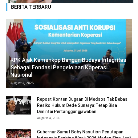
BERITA TERBARU
KPK Ajak Kemenkop Bangun Budaya Integritas
Sebagai Fondasi Pengelolaan Koperasi
Nasional
August 4, 2026
Repost Konten Dugaan Di Medsos Tak Bebas
Resiko Hukum Dede Sunarya:Tetap Bisa
Dimintai Pertanggungjawaban
August 4, 2026
Gubernur Sumut Boby Nasution Penutupan