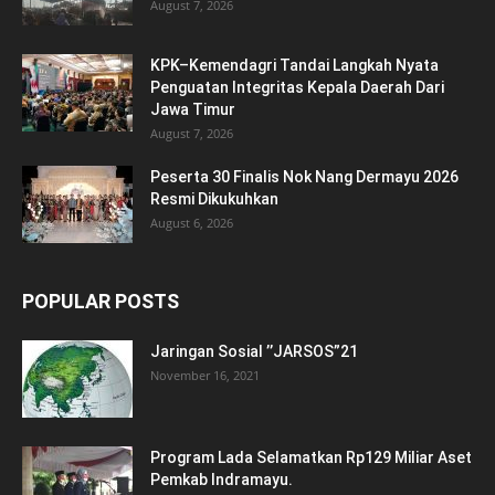
August 7, 2026
KPK–Kemendagri Tandai Langkah Nyata
Penguatan Integritas Kepala Daerah Dari
Jawa Timur
August 7, 2026
Peserta 30 Finalis Nok Nang Dermayu 2026
Resmi Dikukuhkan
August 6, 2026
POPULAR POSTS
Jaringan Sosial ’’JARSOS”21
November 16, 2021
Program Lada Selamatkan Rp129 Miliar Aset
Pemkab Indramayu.