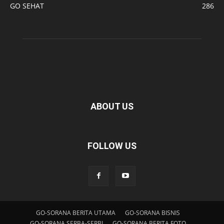
GO SEHAT
286
ABOUT US
FOLLOW US
GO-SORANA BERITA UTAMA
GO-SORANA BISNIS
GO-SORANA SERBA-SERBI
GO-SORANA BERITA FOTO