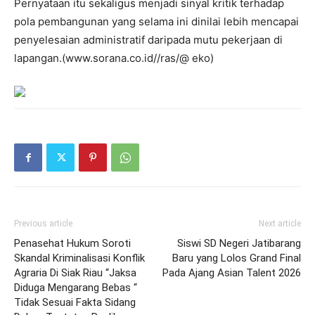
Pernyataan itu sekaligus menjadi sinyal kritik terhadap
pola pembangunan yang selama ini dinilai lebih mencapai
penyelesaian administratif daripada mutu pekerjaan di
lapangan.(www.sorana.co.id//ras/@ eko)
Previous article
Next article
Penasehat Hukum Soroti
Siswi SD Negeri Jatibarang
Skandal Kriminalisasi Konflik
Baru yang Lolos Grand Final
Agraria Di Siak Riau “Jaksa
Pada Ajang Asian Talent 2026
Diduga Mengarang Bebas “
Tidak Sesuai Fakta Sidang