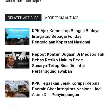
Dalam Tuntutan Replik
RELATED ARTICLES
MORE FROM AUTHOR
KPK Ajak Kemenkop Bangun Budaya
Integritas Sebagai Fondasi
Pengelolaan Koperasi Nasional
Repost Konten Dugaan Di Medsos Tak
Bebas Resiko Hukum Dede
Sunarya:Tetap Bisa Dimintai
Pertanggungjawaban
KPK Tegaskan Jejak Korupsi Kepala
Daerah: Skor Integritas Nasional Jadi
Alarm Dini Penyimpangan