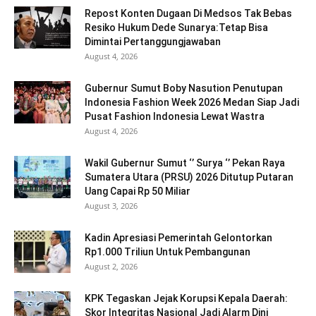
Repost Konten Dugaan Di Medsos Tak Bebas
Resiko Hukum Dede Sunarya:Tetap Bisa
Dimintai Pertanggungjawaban
August 4, 2026
Gubernur Sumut Boby Nasution Penutupan
Indonesia Fashion Week 2026 Medan Siap Jadi
Pusat Fashion Indonesia Lewat Wastra
August 4, 2026
Wakil Gubernur Sumut ‘’ Surya ‘’ Pekan Raya
Sumatera Utara (PRSU) 2026 Ditutup Putaran
Uang Capai Rp 50 Miliar
August 3, 2026
Kadin Apresiasi Pemerintah Gelontorkan
Rp1.000 Triliun Untuk Pembangunan
August 2, 2026
KPK Tegaskan Jejak Korupsi Kepala Daerah:
Skor Integritas Nasional Jadi Alarm Dini