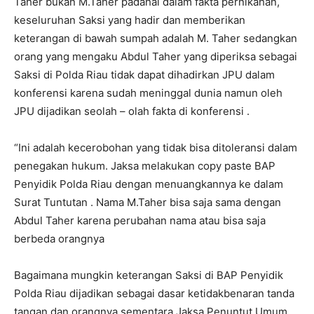
Taher bukan M.Taher padahal dalam fakta pernikahan,
keseluruhan Saksi yang hadir dan memberikan
keterangan di bawah sumpah adalah M. Taher sedangkan
orang yang mengaku Abdul Taher yang diperiksa sebagai
Saksi di Polda Riau tidak dapat dihadirkan JPU dalam
konferensi karena sudah meninggal dunia namun oleh
JPU dijadikan seolah – olah fakta di konferensi .
“Ini adalah kecerobohan yang tidak bisa ditoleransi dalam
penegakan hukum. Jaksa melakukan copy paste BAP
Penyidik ​​​​Polda Riau dengan menuangkannya ke dalam
Surat Tuntutan . Nama M.Taher bisa saja sama dengan
Abdul Taher karena perubahan nama atau bisa saja
berbeda orangnya
Bagaimana mungkin keterangan Saksi di BAP Penyidik ​​​​
Polda Riau dijadikan sebagai dasar ketidakbenaran tanda
tangan dan orangnya sementara Jaksa Penuntut Umum