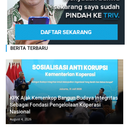
BERITA TERBARU
KPK Ajak Kemenkop Bangun Budaya Integritas
Sebagai Fondasi Pengelolaan Koperasi
Nasional
August 4, 2026