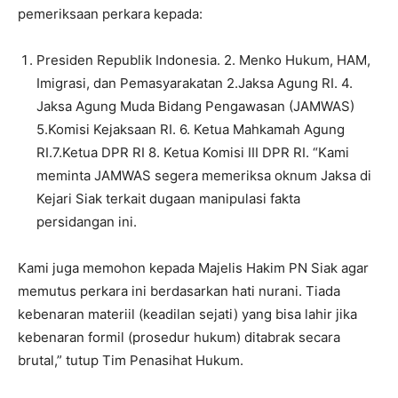
pemeriksaan perkara kepada:
Presiden Republik Indonesia. 2. Menko Hukum, HAM,
Imigrasi, dan Pemasyarakatan 2.Jaksa Agung RI. 4.
Jaksa Agung Muda Bidang Pengawasan (JAMWAS)
5.Komisi Kejaksaan RI. 6. Ketua Mahkamah Agung
RI.7.Ketua DPR RI 8. Ketua Komisi III DPR RI. “Kami
meminta JAMWAS segera memeriksa oknum Jaksa di
Kejari Siak terkait dugaan manipulasi fakta
persidangan ini.
Kami juga memohon kepada Majelis Hakim PN Siak agar
memutus perkara ini berdasarkan hati nurani. Tiada
kebenaran materiil (keadilan sejati) yang bisa lahir jika
kebenaran formil (prosedur hukum) ditabrak secara
brutal,” tutup Tim Penasihat Hukum.