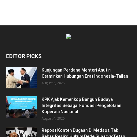
EDITOR PICKS
Kunjungan Perdana Menteri Anutin
Cerminkan Hubungan Erat Indonesia-Tailan
August 5, 2026
KPK Ajak Kemenkop Bangun Budaya
Integritas Sebagai Fondasi Pengelolaan
Koperasi Nasional
August 4, 2026
Repost Konten Dugaan Di Medsos Tak
Bebas Resiko Hukum Dede Sunarya:Tetap...