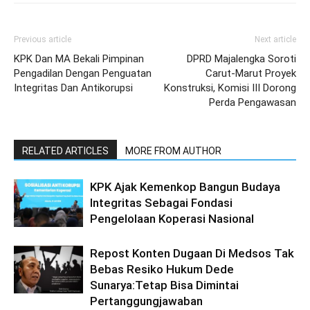
Previous article
Next article
KPK Dan MA Bekali Pimpinan
DPRD Majalengka Soroti
Pengadilan Dengan Penguatan
Carut-Marut Proyek
Integritas Dan Antikorupsi
Konstruksi, Komisi III Dorong
Perda Pengawasan
RELATED ARTICLES
MORE FROM AUTHOR
KPK Ajak Kemenkop Bangun Budaya
Integritas Sebagai Fondasi
Pengelolaan Koperasi Nasional
Repost Konten Dugaan Di Medsos Tak
Bebas Resiko Hukum Dede
Sunarya:Tetap Bisa Dimintai
Pertanggungjawaban