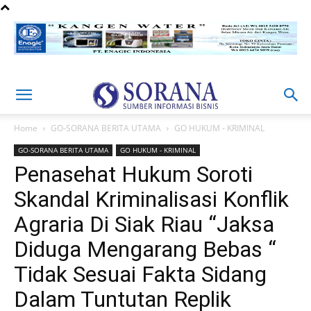
Home
GO-SORANA BERITA UTAMA
GO HUKUM - KRIMINAL
GO-SORANA BERITA UTAMA
GO HUKUM - KRIMINAL
Penasehat Hukum Soroti
Skandal Kriminalisasi Konflik
Agraria Di Siak Riau “Jaksa
Diduga Mengarang Bebas “
Tidak Sesuai Fakta Sidang
Dalam Tuntutan Replik