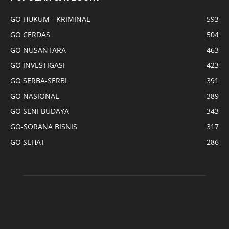
GO HUKUM - KRIMINAL
593
GO CERDAS
504
GO NUSANTARA
463
GO INVESTIGASI
423
GO SERBA-SERBI
391
GO NASIONAL
389
GO SENI BUDAYA
343
GO-SORANA BISNIS
317
GO SEHAT
286