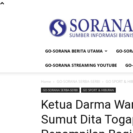
Sorana
GO-SORANA BERITA UTAMA
GO-SOR
GO-SORANA STREAMING YOUTUBE
GO
Home
GO-SORANA SERBA-SERBI
GO SPORT & HI
GO-SORANA SERBA-SERBI
GO SPORT & HIBURAN
Ketua Darma Wan
Sumut Dita Toga