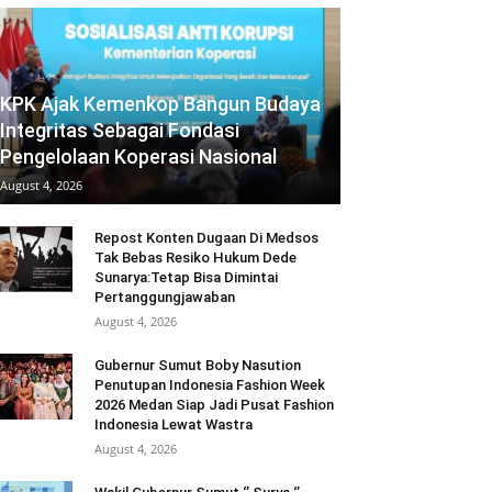
KPK Ajak Kemenkop Bangun Budaya
Integritas Sebagai Fondasi
Pengelolaan Koperasi Nasional
August 4, 2026
Repost Konten Dugaan Di Medsos
Tak Bebas Resiko Hukum Dede
Sunarya:Tetap Bisa Dimintai
Pertanggungjawaban
August 4, 2026
Gubernur Sumut Boby Nasution
Penutupan Indonesia Fashion Week
2026 Medan Siap Jadi Pusat Fashion
Indonesia Lewat Wastra
August 4, 2026