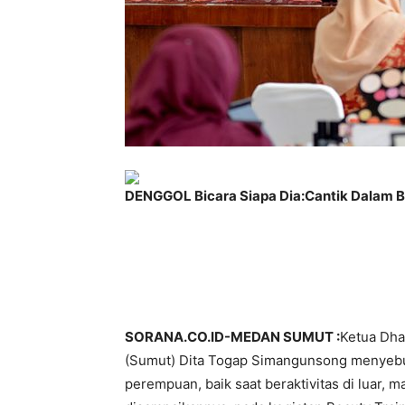
DENGGOL Bicara Siapa Dia:Cantik Dalam B
SORANA.CO.ID-MEDAN SUMUT :
Ketua Dha
(Sumut) Dita Togap Simangunsong menyebu
perempuan, baik saat beraktivitas di luar, 