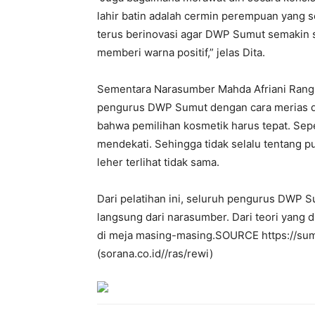
lahir batin adalah cermin perempuan yang se
terus berinovasi agar DWP Sumut semakin s
memberi warna positif,” jelas Dita.
Sementara Narasumber Mahda Afriani Rang
pengurus DWP Sumut dengan cara merias da
bahwa pemilihan kosmetik harus tepat. Sepe
mendekati. Sehingga tidak selalu tentang p
leher terlihat tidak sama.
Dari pelatihan ini, seluruh pengurus DWP
langsung dari narasumber. Dari teori yang
di meja masing-masing.SOURCE https://s
(sorana.co.id//ras/rewi)