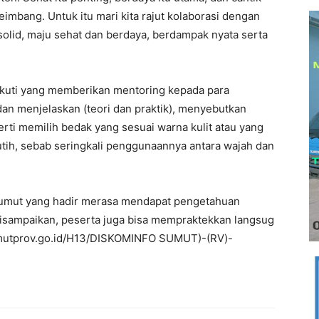
imbang. Untuk itu mari kita rajut kolaborasi dengan
olid, maju sehat dan berdaya, berdampak nyata serta
kuti yang memberikan mentoring kepada para
n menjelaskan (teori dan praktik), menyebutkan
rti memilih bedak yang sesuai warna kulit atau yang
utih, sebab seringkali penggunaannya antara wajah dan
 Sumut yang hadir merasa mendapat pengetahuan
 disampaikan, peserta juga bisa mempraktekkan langsug
umutprov.go.id/H13/DISKOMINFO SUMUT)-(RV)-