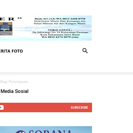
RITA FOTO
n Bagi Perempuan
Media Sosial
SUBSCRIBE