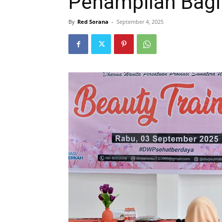
Penampilan Bag
By
Red Sorana
-
September 4, 2025