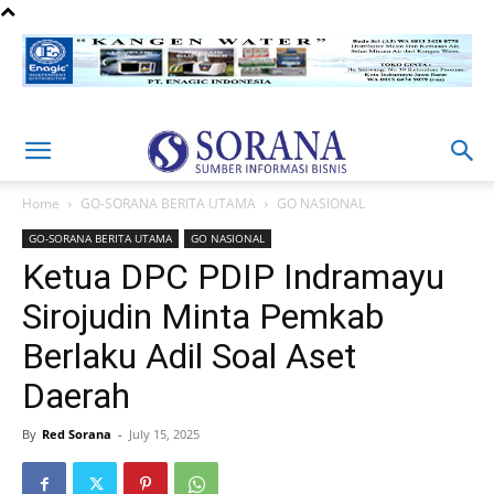
Home
GO-SORANA BERITA UTAMA
GO NASIONAL
GO-SORANA BERITA UTAMA
GO NASIONAL
Ketua DPC PDIP Indramayu
Sirojudin Minta Pemkab
Berlaku Adil Soal Aset
Daerah
By
Red Sorana
-
July 15, 2025