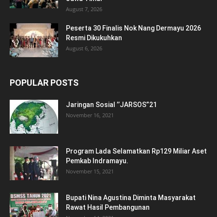
August 7, 2026
Peserta 30 Finalis Nok Nang Dermayu 2026
Resmi Dikukuhkan
August 6, 2026
POPULAR POSTS
Jaringan Sosial ’’JARSOS”21
November 16, 2021
Program Lada Selamatkan Rp129 Miliar Aset
Pemkab Indramayu.
November 15, 2021
Bupati Nina Agustina Diminta Masyarakat
Rawat Hasil Pembangunan