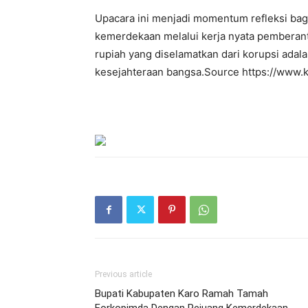
Upacara ini menjadi momentum refleksi b
kemerdekaan melalui kerja nyata pemberant
rupiah yang diselamatkan dari korupsi adal
kesejahteraan bangsa.Source https://www.kp
Previous article
Bupati Kabupaten Karo Ramah Tamah