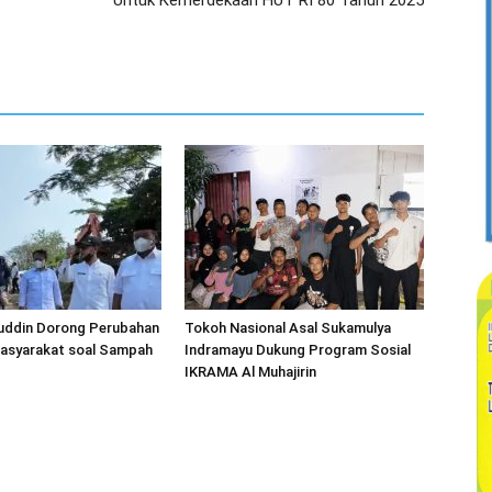
Untuk Kemerdekaan HUT RI 80 Tahun 2025
huddin Dorong Perubahan
Tokoh Nasional Asal Sukamulya
Masyarakat soal Sampah
Indramayu Dukung Program Sosial
IKRAMA Al Muhajirin