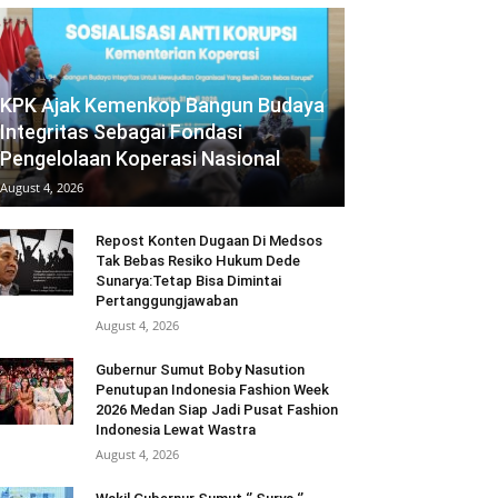
KPK Ajak Kemenkop Bangun Budaya
Integritas Sebagai Fondasi
Pengelolaan Koperasi Nasional
August 4, 2026
Repost Konten Dugaan Di Medsos
Tak Bebas Resiko Hukum Dede
Sunarya:Tetap Bisa Dimintai
Pertanggungjawaban
August 4, 2026
Gubernur Sumut Boby Nasution
Penutupan Indonesia Fashion Week
2026 Medan Siap Jadi Pusat Fashion
Indonesia Lewat Wastra
August 4, 2026