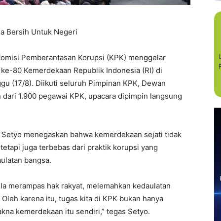
a Bersih Untuk Negeri
isi Pemberantasan Korupsi (KPK) menggelar
 ke-80 Kemerdekaan Republik Indonesia (RI) di
gu (17/8). Diikuti seluruh Pimpinan KPK, Dewan
h dari 1.900 pegawai KPK, upacara dipimpin langsung
, Setyo menegaskan bahwa kemerdekaan sejati tidak
tetapi juga terbebas dari praktik korupsi yang
ulatan bangsa.
 Ia merampas hak rakyat, melemahkan kedaulatan
leh karena itu, tugas kita di KPK bukan hanya
na kemerdekaan itu sendiri,” tegas Setyo.