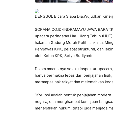
DENGGOL Bicara Siapa Dia:Wujudkan Kinerj
SORANA.CO.ID-INDRAMAYU JAWA BARAT:Kom
upacara peringatan Hari Ulang Tahun (HUT)
halaman Gedung Merah Putih, Jakarta, Ming
Pengawas KPK, pejabat struktural, dan lebi
oleh Ketua KPK, Setyo Budiyanto.
Dalam amanatnya selaku inspektur upacara
hanya bermakna lepas dari penjajahan fisik, 
merampas hak rakyat dan melemahkan keda
“Korupsi adalah bentuk penjajahan modern.
negara, dan menghambat kemajuan bangsa. O
menegakkan hukum, tetapi juga menjaga mak