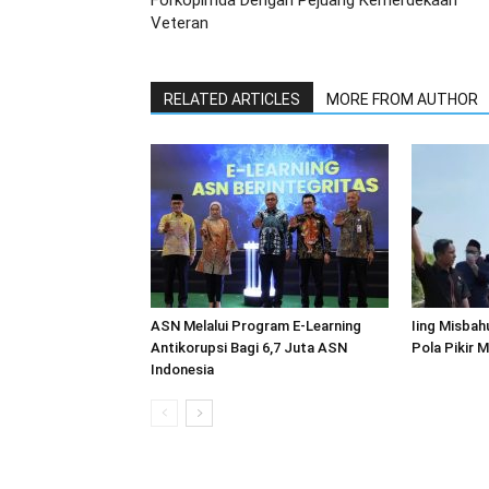
Forkopimda Dengan Pejuang Kemerdekaan
Veteran
RELATED ARTICLES
MORE FROM AUTHOR
ASN Melalui Program E-Learning
Iing Misba
Antikorupsi Bagi 6,7 Juta ASN
Pola Pikir 
Indonesia