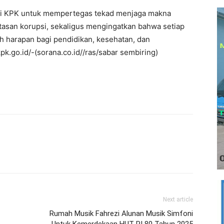
agi KPK untuk mempertegas tekad menjaga makna
asan korupsi, sekaligus mengingatkan bahwa setiap
ah harapan bagi pendidikan, kesehatan, dan
k.go.id/-(sorana.co.id//ras/sabar sembiring)
Next article
Rumah Musik Fahrezi Alunan Musik Simfoni