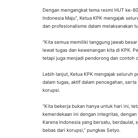
Dengan mengangkat tema resmi HUT ke-80 RI
Indonesia Maju”, Ketua KPK mengajak selur
dan profesionalisme dalam melaksanakan t
“Kita semua memiliki tanggung jawab besar
lewat tugas dan kewenangan kita di KPK. P
tetapi juga menjadi pendorong dan contoh d
Lebih lanjut, Ketua KPK mengajak seluruh p
dalam tugas, aktif dalam pencegahan, sert
korupsi.
“Kita bekerja bukan hanya untuk hari ini, te
kemerdekaan ini dengan integritas, dengan
Karena Indonesia yang bersatu, berdaulat, s
bebas dari korupsi,” pungkas Setyo.