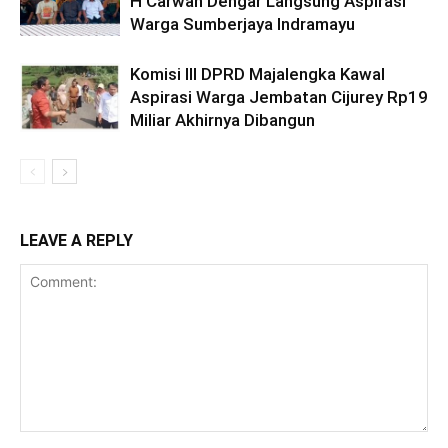
H Carwan Dengar Langsung Aspirasi
Warga Sumberjaya Indramayu
Komisi III DPRD Majalengka Kawal
Aspirasi Warga Jembatan Cijurey Rp19
Miliar Akhirnya Dibangun
LEAVE A REPLY