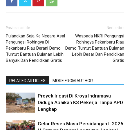
Previous article
Next article
Pulangkan Saja Ke Negara Asal
Waspada NKRI Pengungsi
Pengungsi Rohingya Di
Rohingya Pekanbaru Riau
Pekanbaru Riau Berani Demo
Demo Tuntut Bantuan Bulanan
Tuntut Bantuan Bulanan Lebih
Lebih Besar Dan Pendidikan
Banyak Dan Pendidikan Gratis
Gratis
RELATED ARTICLES
MORE FROM AUTHOR
Proyek Irigasi Di Kroya Indramayu
Diduga Abaikan K3 Pekerja Tanpa APD
Lengkap
Gelar Reses Masa Persidangan II 2026