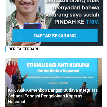
BERITA TERBARU
KPK Ajak Kemenkop Bangun Budaya Integritas
Sebagai Fondasi Pengelolaan Koperasi
Nasional