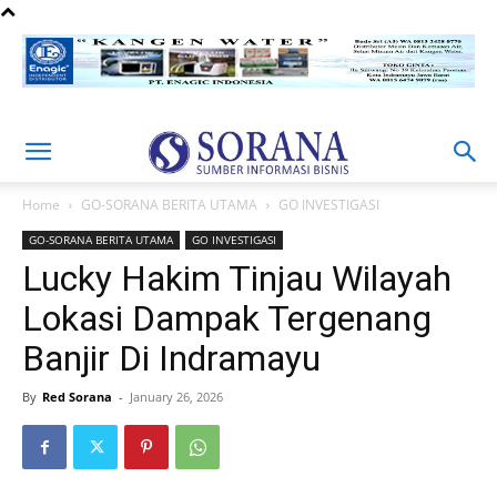
Home
GO-SORANA BERITA UTAMA
GO INVESTIGASI
GO-SORANA BERITA UTAMA
GO INVESTIGASI
Lucky Hakim Tinjau Wilayah
Lokasi Dampak Tergenang
Banjir Di Indramayu
By
Red Sorana
-
January 26, 2026