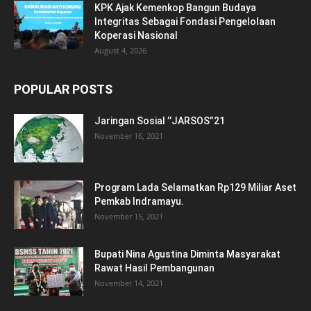
KPK Ajak Kemenkop Bangun Budaya
Integritas Sebagai Fondasi Pengelolaan
Koperasi Nasional
August 4, 2026
POPULAR POSTS
Jaringan Sosial ’’JARSOS”21
November 16, 2021
Program Lada Selamatkan Rp129 Miliar Aset
Pemkab Indramayu.
November 15, 2021
Bupati Nina Agustina Diminta Masyarakat
Rawat Hasil Pembangunan
November 14, 2021