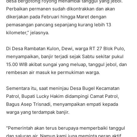
desa bergotong royong menambal tanggul yang jebol.
Perbaikan permanen sudah dikontrakkan dan akan
dikerjakan pada Februari hingga Maret dengan
pemasangan pancang sepanjang kurang lebih 13
kilometer,” jelasnya.
‎Di Desa Rambatan Kulon, Dewi, warga RT 27 Blok Pulo,
menyampaikan, banjir terjadi sejak Sabtu sekitar pukul
15.00 WIB akibat sungai yang meluap, tanggul jebol, dan
rembesan air masuk ke permukiman warga.
‎Sementara itu, saat meninjau Desa Bugel Kecamatan
Patrol, Bupati Lucky Hakim didampingi Camat Patrol,
Bagus Asep Trisnadi, menyampaikan empati kepada
warga yang terdampak banjir.
‎“Pemerintah akan terus berupaya memperbaiki tanggul
dan saluran air. Namun kami juga meminta peran aktif