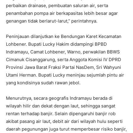
perbaikan drainase, pembuatan saluran air, serta
penambahan pompa air berkapasitas lebih besar agar
genangan tidak berlarut-larut,” perintahnya.
‎Peninjauan dilanjutkan ke Bendungan Karet Kecamatan
Lohbener. Bupati Lucky Hakim didampingi BPBD
Indramayu, Camat Lohbener, Warno, perwakilan BBWS
Cimanuk Cisanggarung, serta Anggota Komisi IV DPRD
Provinsi Jawa Barat Fraksi Partai NasDem, Sri Wahyuni
Utami Herman. Bupati Lucky meninjau sejumlah pintu air
yang kondisinya sudah rawan jebol.
‎Menurutnya, secara geografis Indramayu berada di
wilayah hilir dan dekat dengan laut, sehingga sangat
rentan terhadap banjir. Selain dipengaruhi banjir rob
akibat pasang air laut, debit air dari wilayah hulu seperti
daerah pegunungan juga turut memperbesar risiko banjir,