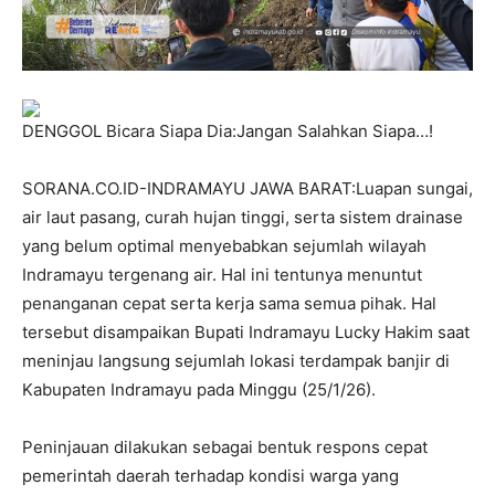
DENGGOL Bicara Siapa Dia:Jangan Salahkan Siapa…!
SORANA.CO.ID-INDRAMAYU JAWA BARAT:Luapan sungai,
air laut pasang, curah hujan tinggi, serta sistem drainase
yang belum optimal menyebabkan sejumlah wilayah
Indramayu tergenang air. Hal ini tentunya menuntut
penanganan cepat serta kerja sama semua pihak. Hal
tersebut disampaikan Bupati Indramayu Lucky Hakim saat
meninjau langsung sejumlah lokasi terdampak banjir di
Kabupaten Indramayu pada Minggu (25/1/26).
‎Peninjauan dilakukan sebagai bentuk respons cepat
pemerintah daerah terhadap kondisi warga yang