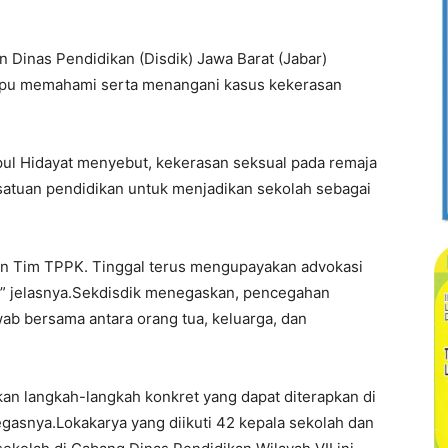
n Dinas Pendidikan (Disdik) Jawa Barat (Jabar)
mpu memahami serta menangani kasus kekerasan
pul Hidayat menyebut, kekerasan seksual pada remaja
satuan pendidikan untuk menjadikan sekolah sebagai
an Tim TPPK. Tinggal terus mengupayakan advokasi
i,” jelasnya.Sekdisdik menegaskan, pencegahan
b bersama antara orang tua, keluarga, dan
kan langkah-langkah konkret yang dapat diterapkan di
egasnya.Lokakarya yang diikuti 42 kepala sekolah dan