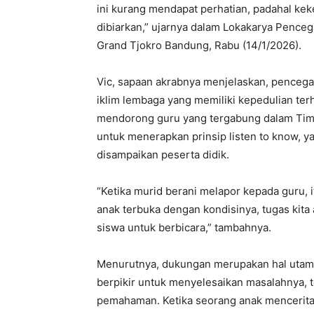
ini kurang mendapat perhatian, padahal ke
dibiarkan,” ujarnya dalam Lokakarya Pence
Grand Tjokro Bandung, Rabu (14/1/2026).
Vic, sapaan akrabnya menjelaskan, pencegah
iklim lembaga yang memiliki kepedulian terh
mendorong guru yang tergabung dalam Ti
untuk menerapkan prinsip listen to know,
disampaikan peserta didik.
“Ketika murid berani melapor kepada guru, it
anak terbuka dengan kondisinya, tugas kit
siswa untuk berbicara,” tambahnya.
Menurutnya, dukungan merupakan hal utama
berpikir untuk menyelesaikan masalahnya, t
pemahaman. Ketika seorang anak menceritaka