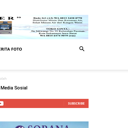
RITA FOTO
olah
Media Sosial
SUBSCRIBE