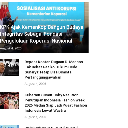
KPK Ajak Kemenkop Bangun Budaya
Integritas Sebagai Fondasi
Pengelolaan Koperasi Nasional
August 4, 2026
Repost Konten Dugaan Di Medsos
Tak Bebas Resiko Hukum Dede
Sunarya:Tetap Bisa Dimintai
Pertanggungjawaban
August 4, 2026
Gubernur Sumut Boby Nasution
Penutupan Indonesia Fashion Week
2026 Medan Siap Jadi Pusat Fashion
Indonesia Lewat Wastra
August 4, 2026