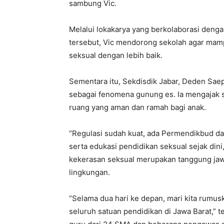
sambung Vic.
Melalui lokakarya yang berkolaborasi denga
tersebut, Vic mendorong sekolah agar ma
seksual dengan lebih baik.
Sementara itu, Sekdisdik Jabar, Deden Sae
sebagai fenomena gunung es. Ia mengajak 
ruang yang aman dan ramah bagi anak.
“Regulasi sudah kuat, ada Permendikbud d
serta edukasi pendidikan seksual sejak din
kekerasan seksual merupakan tanggung jawa
lingkungan.
“Selama dua hari ke depan, mari kita rumus
seluruh satuan pendidikan di Jawa Barat,” t