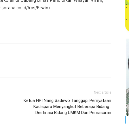
kolah di Cabang Dinas Pendidikan Wilayah VII ini,
sorana.co.id//ras/Erwin)
Next article
Ketua HPI Nang Sadewo Tanggapi Pernyataan
Kadispara Menyangkut Beberapa Bidang :
Destinasi Bidang UMKM Dan Pemasaran