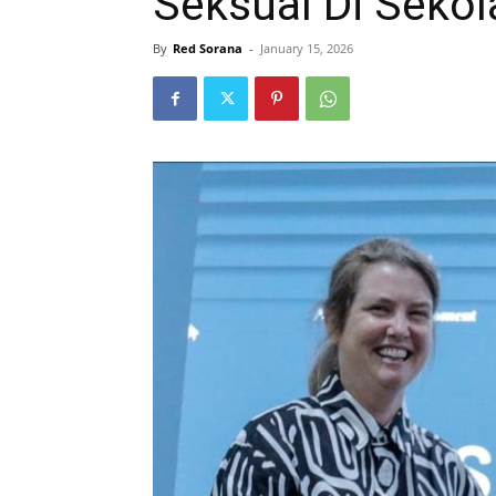
Seksual Di Sekol
By
Red Sorana
-
January 15, 2026