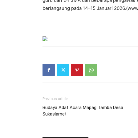
guru dari 24 SMA dan beberapa pengawas se
berlangsung pada 14–15 Januari 2026.(www.
Previous article
Budaya Adat Acara Mapag Tamba Desa
Sukaslamet