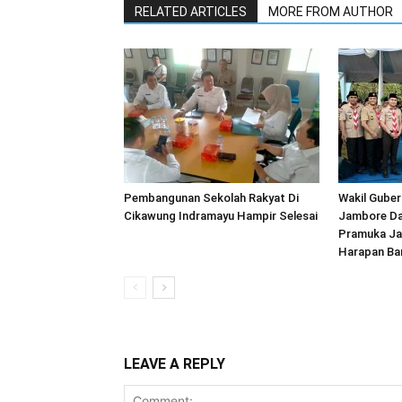
RELATED ARTICLES
MORE FROM AUTHOR
Pembangunan Sekolah Rakyat Di
Wakil Guber
Cikawung Indramayu Hampir Selesai
Jambore Da
Pramuka Jad
Harapan Ba
LEAVE A REPLY