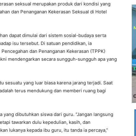
kerasan seksual merupakan produk dari kondisi yang
gahan dan Penanganan Kekerasan Seksual di Hotel
an dapat dimulai dari sistem sosial-budaya serta
adap isu tersebut. Di satuan pendidikan, ia
m Pencegahan dan Penanganan Kekerasan (TPPK)
 yakni mendengarkan secara sungguh-sungguh apa yang
u sesuatu yang luar biasa karena jarang terjadi. Saat
a adalah terus mendukung dan memberi ruang bagi
 yang dibutuhkan siswa dari guru. “Jangan langsung
etapi tawarkan dulu kepedulian, kasih, dan
n lukanya kepada ibu guru, itu tanda ia percaya,”