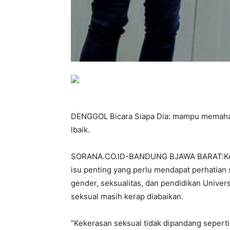
DENGGOL Bicara Siapa Dia: mampu memaham
lbaik.
SORANA.CO.ID-BANDUNG BJAWA BARAT:Keker
isu penting yang perlu mendapat perhatian 
gender, seksualitas, dan pendidikan Univers
seksual masih kerap diabaikan.
“Kekerasan seksual tidak dipandang seperti