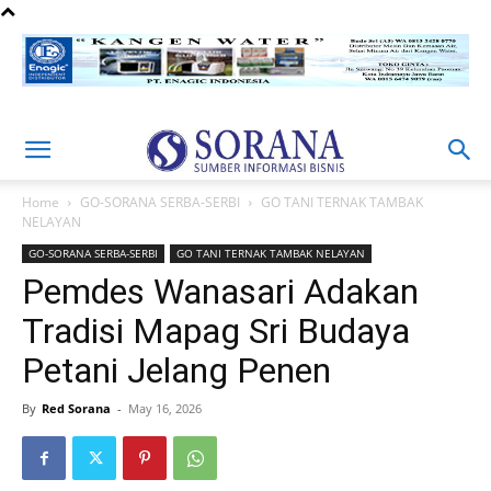
Home
GO-SORANA SERBA-SERBI
GO TANI TERNAK TAMBAK
NELAYAN
GO-SORANA SERBA-SERBI
GO TANI TERNAK TAMBAK NELAYAN
Pemdes Wanasari Adakan
Tradisi Mapag Sri Budaya
Petani Jelang Penen
By
Red Sorana
-
May 16, 2026