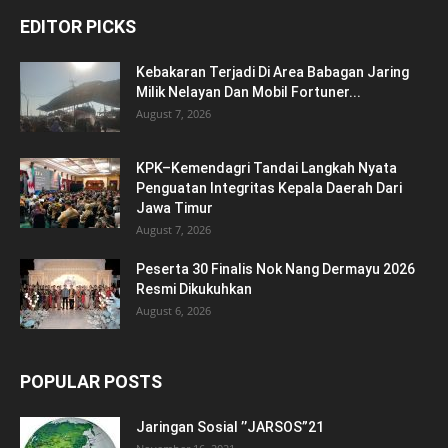
EDITOR PICKS
Kebakaran Terjadi Di Area Babagan Jaring
Milik Nelayan Dan Mobil Fortuner...
August 7, 2026
KPK–Kemendagri Tandai Langkah Nyata
Penguatan Integritas Kepala Daerah Dari
Jawa Timur
August 7, 2026
Peserta 30 Finalis Nok Nang Dermayu 2026
Resmi Dikukuhkan
August 6, 2026
POPULAR POSTS
Jaringan Sosial ’’JARSOS”21