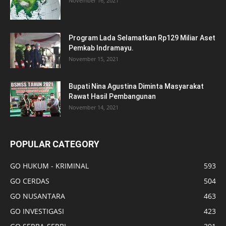
November 16, 2021
Program Lada Selamatkan Rp129 Miliar Aset
Pemkab Indramayu.
November 15, 2021
Bupati Nina Agustina Diminta Masyarakat
Rawat Hasil Pembangunan
November 14, 2021
POPULAR CATEGORY
GO HUKUM - KRIMINAL
593
GO CERDAS
504
GO NUSANTARA
463
GO INVESTIGASI
423