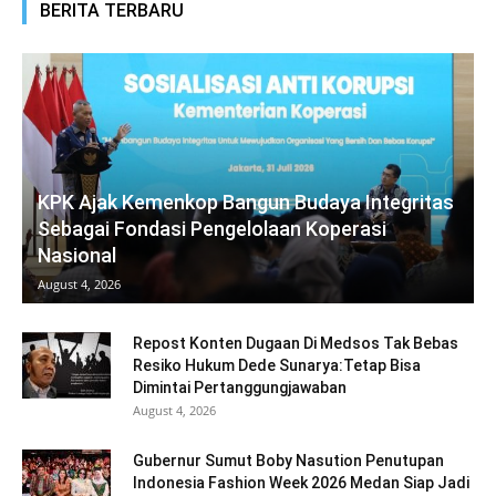
BERITA TERBARU
KPK Ajak Kemenkop Bangun Budaya Integritas
Sebagai Fondasi Pengelolaan Koperasi
Nasional
August 4, 2026
Repost Konten Dugaan Di Medsos Tak Bebas
Resiko Hukum Dede Sunarya:Tetap Bisa
Dimintai Pertanggungjawaban
August 4, 2026
Gubernur Sumut Boby Nasution Penutupan
Indonesia Fashion Week 2026 Medan Siap Jadi