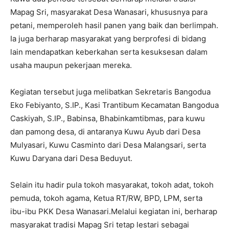
Mapag Sri, masyarakat Desa Wanasari, khususnya para
petani, memperoleh hasil panen yang baik dan berlimpah.
Ia juga berharap masyarakat yang berprofesi di bidang
lain mendapatkan keberkahan serta kesuksesan dalam
usaha maupun pekerjaan mereka.
Kegiatan tersebut juga melibatkan Sekretaris Bangodua
Eko Febiyanto, S.IP., Kasi Trantibum Kecamatan Bangodua
Caskiyah, S.IP., Babinsa, Bhabinkamtibmas, para kuwu
dan pamong desa, di antaranya Kuwu Ayub dari Desa
Mulyasari, Kuwu Casminto dari Desa Malangsari, serta
Kuwu Daryana dari Desa Beduyut.
Selain itu hadir pula tokoh masyarakat, tokoh adat, tokoh
pemuda, tokoh agama, Ketua RT/RW, BPD, LPM, serta
ibu-ibu PKK Desa Wanasari.Melalui kegiatan ini, berharap
masyarakat tradisi Mapag Sri tetap lestari sebagai