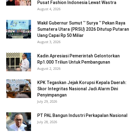
Pusat Fashion Indonesia Lewat Wastra
August 4, 2026
Wakil Gubernur Sumut ‘’ Surya ‘’ Pekan Raya
Sumatera Utara (PRSU) 2026 Ditutup Putaran
Uang Capai Rp 50 Miliar
August 3, 2026
Kadin Apresiasi Pemerintah Gelontorkan
Rp1.000 Triliun Untuk Pembangunan
August 2, 2026
KPK Tegaskan Jejak Korupsi Kepala Daerah:
Skor Integritas Nasional Jadi Alarm Dini
Penyimpangan
July 29, 2026
PT PAL Bangun Industri Perkapalan Nasional
July 28, 2026