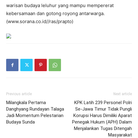
warisan budaya leluhur yang mampu mempererat
kebersamaan dan gotong royong antarwarga.
(www.sorana.co.id//ras/prapto)
Previous article
Next article
Milangkala Pertama
KPK Latih 239 Personel Polri
Danghyang Rundayan Talaga
Se-Jawa Timur Tidak Pungli
Jadi Momentum Pelestarian
Korupsi Harus Dimiliki Aparat
Budaya Sunda
Penegak Hukum (APH) Dalam
Menjalankan Tugas Ditengah
Masyarakat