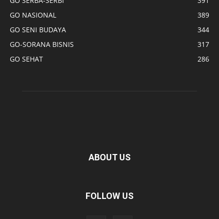
GO SERBA-SERBI
391
GO NASIONAL
389
GO SENI BUDAYA
344
GO-SORANA BISNIS
317
GO SEHAT
286
ABOUT US
FOLLOW US