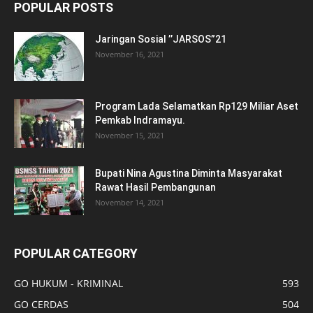
POPULAR POSTS
Jaringan Sosial ’’JARSOS”21
November 16, 2021
Program Lada Selamatkan Rp129 Miliar Aset
Pemkab Indramayu.
November 15, 2021
Bupati Nina Agustina Diminta Masyarakat
Rawat Hasil Pembangunan
November 14, 2021
POPULAR CATEGORY
GO HUKUM - KRIMINAL
593
GO CERDAS
504