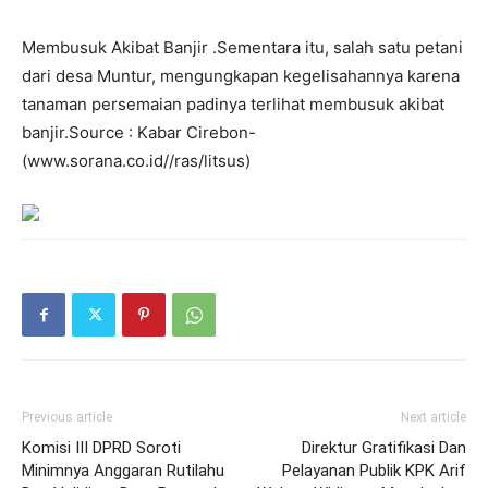
Membusuk Akibat Banjir .Sementara itu, salah satu petani
dari desa Muntur, mengungkapan kegelisahannya karena
tanaman persemaian padinya terlihat membusuk akibat
banjir.Source : Kabar Cirebon-
(www.sorana.co.id//ras/litsus)
Previous article
Next article
Komisi III DPRD Soroti
Direktur Gratifikasi Dan
Minimnya Anggaran Rutilahu
Pelayanan Publik KPK Arif