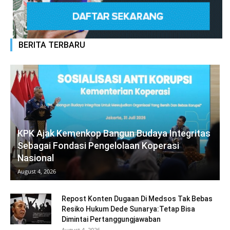
BERITA TERBARU
KPK Ajak Kemenkop Bangun Budaya Integritas
Sebagai Fondasi Pengelolaan Koperasi
Nasional
August 4, 2026
Repost Konten Dugaan Di Medsos Tak Bebas
Resiko Hukum Dede Sunarya:Tetap Bisa
Dimintai Pertanggungjawaban
August 4, 2026