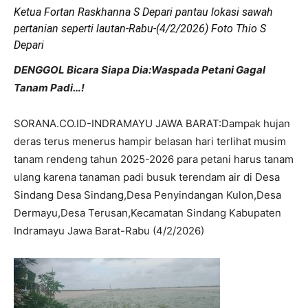
Ketua Fortan Raskhanna S Depari pantau lokasi sawah
pertanian seperti lautan-Rabu-(4/2/2026) Foto Thio S
Depari
DENGGOL Bicara Siapa Dia:Waspada Petani Gagal
Tanam Padi…!
SORANA.CO.ID-INDRAMAYU JAWA BARAT:Dampak hujan
deras terus menerus hampir belasan hari terlihat musim
tanam rendeng tahun 2025-2026 para petani harus tanam
ulang karena tanaman padi busuk terendam air di Desa
Sindang Desa Sindang,Desa Penyindangan Kulon,Desa
Dermayu,Desa Terusan,Kecamatan Sindang Kabupaten
Indramayu Jawa Barat-Rabu (4/2/2026)