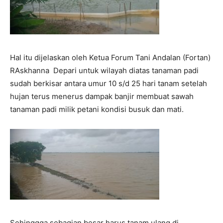
Hal itu dijelaskan oleh Ketua Forum Tani Andalan (Fortan)
RAskhanna Depari untuk wilayah diatas tanaman padi
sudah berkisar antara umur 10 s/d 25 hari tanam setelah
hujan terus menerus dampak banjir membuat sawah
tanaman padi milik petani kondisi busuk dan mati.
Sehinggqa sebagian besar harus tanam ulang di