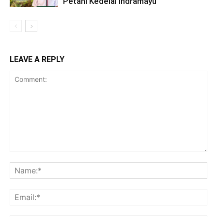
Petani Kedelai Indramayu
LEAVE A REPLY