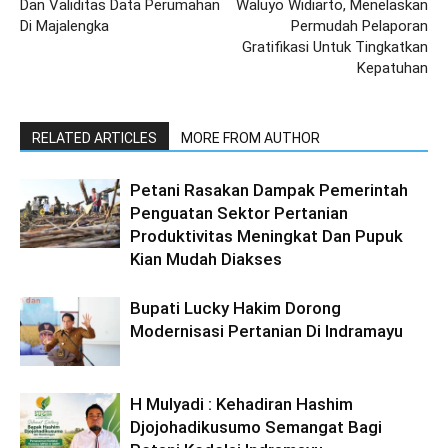
Dan Validitas Data Perumahan
Waluyo Widiarto, Menelaskan
Di Majalengka
Permudah Pelaporan
Gratifikasi Untuk Tingkatkan
Kepatuhan
RELATED ARTICLES
MORE FROM AUTHOR
Petani Rasakan Dampak Pemerintah
Penguatan Sektor Pertanian
Produktivitas Meningkat Dan Pupuk
Kian Mudah Diakses
Bupati Lucky Hakim Dorong
Modernisasi Pertanian Di Indramayu
H Mulyadi : Kehadiran Hashim
Djojohadikusumo Semangat Bagi