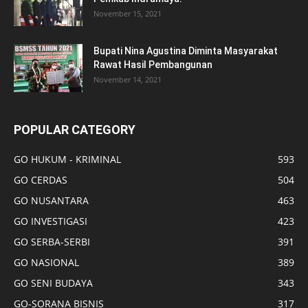
November 15, 2021
Bupati Nina Agustina Diminta Masyarakat
Rawat Hasil Pembangunan
November 14, 2021
POPULAR CATEGORY
GO HUKUM - KRIMINAL
593
GO CERDAS
504
GO NUSANTARA
463
GO INVESTIGASI
423
GO SERBA-SERBI
391
GO NASIONAL
389
GO SENI BUDAYA
343
GO-SORANA BISNIS
317