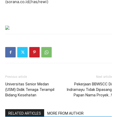
(sorana.co.id//ras/rewi)
Previous article
Next article
Universitas Senior Medan
Pekerjaan BBWSCC Di
(USM) Didik Tenaga Terampil
Indramayu Tidak Dipasang
Bidang Kesehatan
Papan Nama Proyek…!
RELATED ARTICLES
MORE FROM AUTHOR