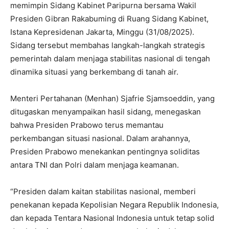
memimpin Sidang Kabinet Paripurna bersama Wakil
Presiden Gibran Rakabuming di Ruang Sidang Kabinet,
Istana Kepresidenan Jakarta, Minggu (31/08/2025).
Sidang tersebut membahas langkah-langkah strategis
pemerintah dalam menjaga stabilitas nasional di tengah
dinamika situasi yang berkembang di tanah air.
Menteri Pertahanan (Menhan) Sjafrie Sjamsoeddin, yang
ditugaskan menyampaikan hasil sidang, menegaskan
bahwa Presiden Prabowo terus memantau
perkembangan situasi nasional. Dalam arahannya,
Presiden Prabowo menekankan pentingnya soliditas
antara TNI dan Polri dalam menjaga keamanan.
“Presiden dalam kaitan stabilitas nasional, memberi
penekanan kepada Kepolisian Negara Republik Indonesia,
dan kepada Tentara Nasional Indonesia untuk tetap solid