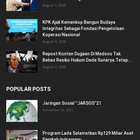
August 5, 2026
KPK Ajak Kemenkop Bangun Budaya
Integritas Sebagai Fondasi Pengelolaan
Koperasi Nasional
August 4, 2026
Repost Konten Dugaan Di Medsos Tak
Bebas Resiko Hukum Dede Sunarya:Tetap...
August 4, 2026
POPULAR POSTS
Jaringan Sosial ’’JARSOS”21
November 16, 2021
Program Lada Selamatkan Rp129 Miliar Aset
Pemkab Indramayu.