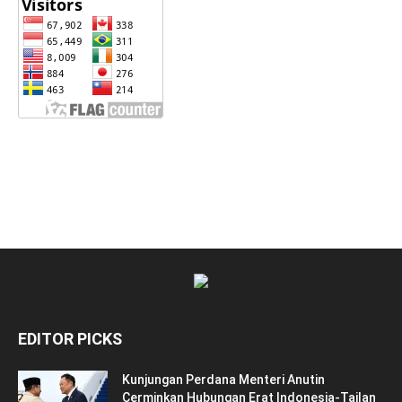
EDITOR PICKS
Kunjungan Perdana Menteri Anutin
Cerminkan Hubungan Erat Indonesia-Tailan