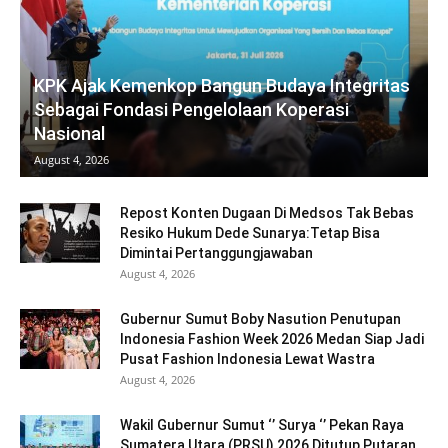
KPK Ajak Kemenkop Bangun Budaya Integritas
Sebagai Fondasi Pengelolaan Koperasi
Nasional
August 4, 2026
Repost Konten Dugaan Di Medsos Tak Bebas
Resiko Hukum Dede Sunarya:Tetap Bisa
Dimintai Pertanggungjawaban
August 4, 2026
Gubernur Sumut Boby Nasution Penutupan
Indonesia Fashion Week 2026 Medan Siap Jadi
Pusat Fashion Indonesia Lewat Wastra
August 4, 2026
Wakil Gubernur Sumut ‘’ Surya ‘’ Pekan Raya
Sumatera Utara (PRSU) 2026 Ditutup Putaran