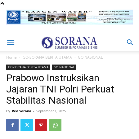
Home
GO-SORANA BERITA UTAMA
GO NASIONAL
GO-SORANA BERITA UTAMA
GO NASIONAL
Prabowo Instruksikan
Jajaran TNI Polri Perkuat
Stabilitas Nasional
By
Red Sorana
-
September 1, 2025