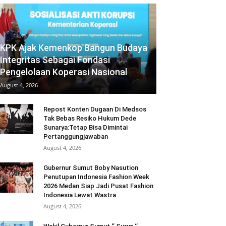
KPK Ajak Kemenkop Bangun Budaya
Integritas Sebagai Fondasi
Pengelolaan Koperasi Nasional
August 4, 2026
Repost Konten Dugaan Di Medsos
Tak Bebas Resiko Hukum Dede
Sunarya:Tetap Bisa Dimintai
Pertanggungjawaban
August 4, 2026
Gubernur Sumut Boby Nasution
Penutupan Indonesia Fashion Week
2026 Medan Siap Jadi Pusat Fashion
Indonesia Lewat Wastra
August 4, 2026