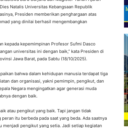
Dies Natalis Universitas Kebangsaan Republik
rasinya, Presiden memberikan penghargaan atas
hmad yang dinilai berhasil mengembangkan
aan kepada kepemimpinan Profesor Sufmi Dasco
gan universitas ini dengan baik,” kata Presiden di
vinsi Jawa Barat, pada Sabtu (18/10/2025).
aikan bahwa dalam kehidupan manusia terdapat tiga
atan dan organisasi, yakni pemimpin, pengikut, dan
pala Negara mengingatkan agar generasi muda
bnya dengan baik.
ik atau pengikut yang baik. Tapi jangan tidak
peran itu berbeda pada saat yang beda. Ada saatnya
 menjadi pengikut yang setia. Jadi setiap kegiatan