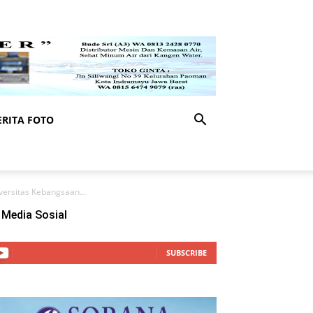
RITA FOTO
ersitas Kebangsaan...
Media Sosial
SUBSCRIBE