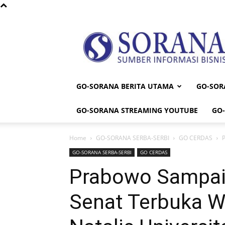
Sorana
GO-SORANA BERITA UTAMA
GO-SOR
GO-SORANA STREAMING YOUTUBE
GO
Home
GO-SORANA SERBA-SERBI
GO CERDAS
P
GO-SORANA SERBA-SERBI
GO CERDAS
Prabowo Sampai
Senat Terbuka W