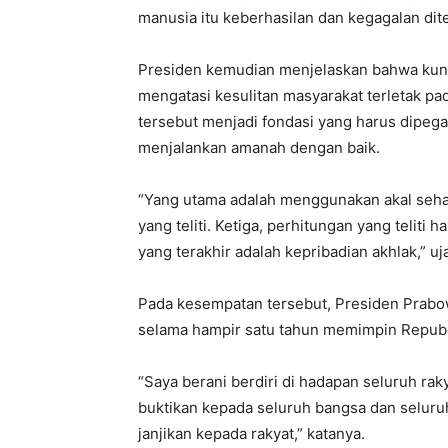
manusia itu keberhasilan dan kegagalan dit
Presiden kemudian menjelaskan bahwa kunc
mengatasi kesulitan masyarakat terletak pad
tersebut menjadi fondasi yang harus dipeg
menjalankan amanah dengan baik.
“Yang utama adalah menggunakan akal sehat
yang teliti. Ketiga, perhitungan yang teliti h
yang terakhir adalah kepribadian akhlak,” uj
Pada kesempatan tersebut, Presiden Prab
selama hampir satu tahun memimpin Republik
“Saya berani berdiri di hadapan seluruh rak
buktikan kepada seluruh bangsa dan seluruh
janjikan kepada rakyat,” katanya.