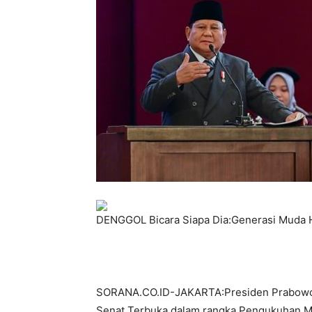
DENGGOL Bicara Siapa Dia:Generasi Muda
SORANA.CO.ID-JAKARTA:Presiden Prabowo 
Senat Terbuka dalam rangka Pengukuhan Ma