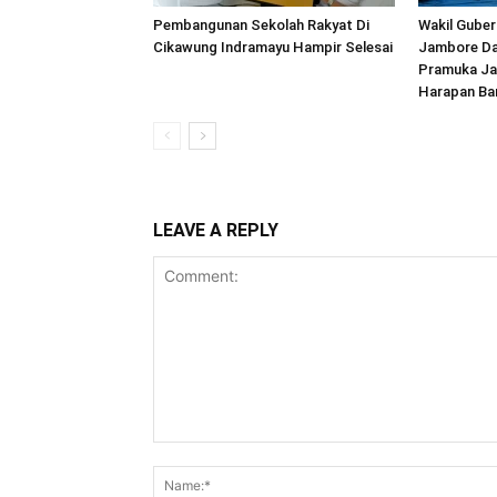
Pembangunan Sekolah Rakyat Di
Wakil Guber
Cikawung Indramayu Hampir Selesai
Jambore Da
Pramuka Jad
Harapan Ba
LEAVE A REPLY