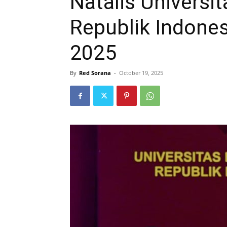
Natalis Universi
Republik Indones
2025
By
Red Sorana
-
October 19, 2025