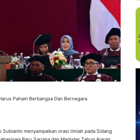
 Harus Paham Berbangsa Dan Bernegara
Subianto menyampaikan orasi ilmiah pada Sidang
hasiswa Baru Sarjana dan Magister Tahun Ajaran