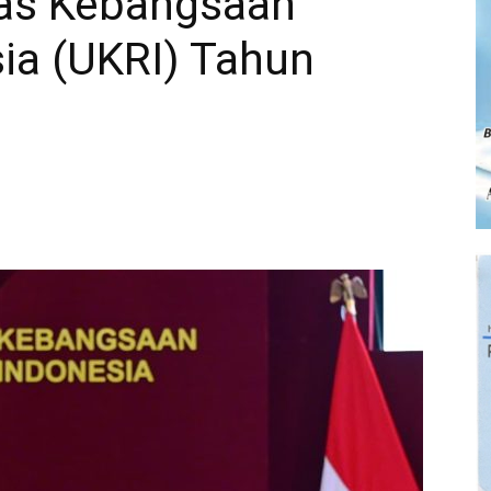
tas Kebangsaan
ia (UKRI) Tahun