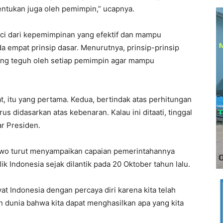
entukan juga oleh pemimpin,” ucapnya.
i dari kepemimpinan yang efektif dan mampu
a empat prinsip dasar. Menurutnya, prinsip-prinsip
ang teguh oleh setiap pemimpin agar mampu
, itu yang pertama. Kedua, bertindak atas perhitungan
arus didasarkan atas kebenaran. Kalau ini ditaati, tinggal
ar Presiden.
owo turut menyampaikan capaian pemerintahannya
 Indonesia sejak dilantik pada 20 Oktober tahun lalu.
yat Indonesia dengan percaya diri karena kita telah
 dunia bahwa kita dapat menghasilkan apa yang kita