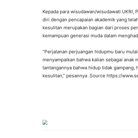
Kepada para wisudawan/wisudawati UKRI, P
diri dengan pencapaian akademik yang tela
kesulitan merupakan bagian dari proses p
kemampuan generasi muda dalam menghad
“Perjalanan perjuangan hidupmu baru mulai,
menyampaikan bahwa kalian sebagai anak 
tantangannya bahwa hidup tidak gampang, 
kesulitan,” pesannya .Source https://www.s