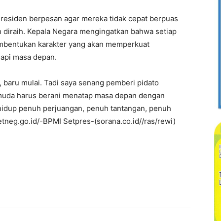
residen berpesan agar mereka tidak cepat berpuas
h diraih. Kepala Negara mengingatkan bahwa setiap
embentukan karakter yang akan memperkuat
api masa depan.
 baru mulai. Tadi saya senang pemberi pidato
muda harus berani menatap masa depan dengan
hidup penuh perjuangan, penuh tantangan, penuh
etneg.go.id/-BPMI Setpres-(sorana.co.id//ras/rewi)