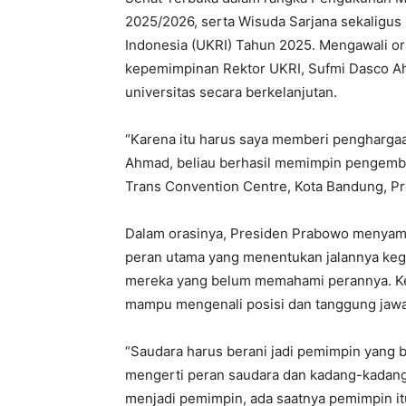
2025/2026, serta Wisuda Sarjana sekaligus 
Indonesia (UKRI) Tahun 2025. Mengawali o
kepemimpinan Rektor UKRI, Sufmi Dasco A
universitas secara berkelanjutan.
“Karena itu harus saya memberi pengharg
Ahmad, beliau berhasil memimpin pengemban
Trans Convention Centre, Kota Bandung, Pro
Dalam orasinya, Presiden Prabowo menyamp
peran utama yang menentukan jalannya kegi
mereka yang belum memahami perannya. Ke
mampu mengenali posisi dan tanggung jawa
“Saudara harus berani jadi pemimpin yang ba
mengerti peran saudara dan kadang-kadang 
menjadi pemimpin, ada saatnya pemimpin itu