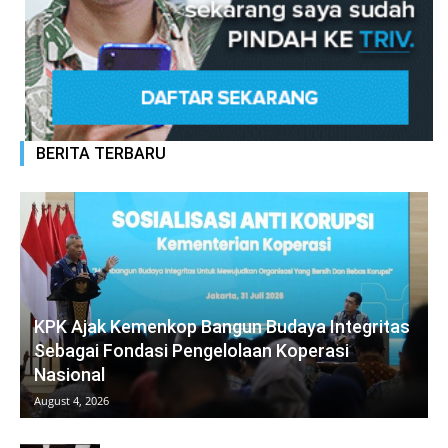
BERITA TERBARU
KPK Ajak Kemenkop Bangun Budaya Integritas
Sebagai Fondasi Pengelolaan Koperasi
Nasional
August 4, 2026