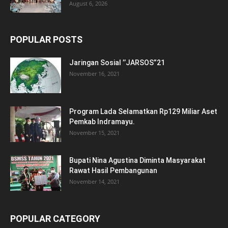
August 6, 2026
POPULAR POSTS
Jaringan Sosial ’’JARSOS”21
November 16, 2021
Program Lada Selamatkan Rp129 Miliar Aset
Pemkab Indramayu.
November 15, 2021
Bupati Nina Agustina Diminta Masyarakat
Rawat Hasil Pembangunan
November 14, 2021
POPULAR CATEGORY