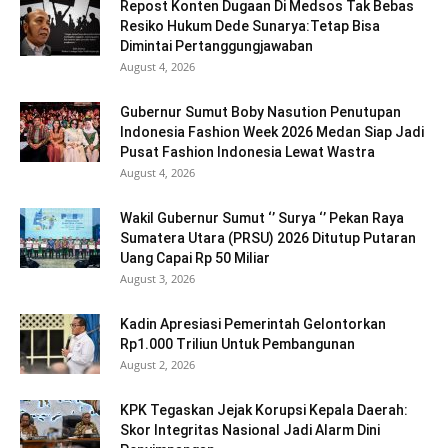
Repost Konten Dugaan Di Medsos Tak Bebas
Resiko Hukum Dede Sunarya:Tetap Bisa
Dimintai Pertanggungjawaban
August 4, 2026
Gubernur Sumut Boby Nasution Penutupan
Indonesia Fashion Week 2026 Medan Siap Jadi
Pusat Fashion Indonesia Lewat Wastra
August 4, 2026
Wakil Gubernur Sumut ‘’ Surya ‘’ Pekan Raya
Sumatera Utara (PRSU) 2026 Ditutup Putaran
Uang Capai Rp 50 Miliar
August 3, 2026
Kadin Apresiasi Pemerintah Gelontorkan
Rp1.000 Triliun Untuk Pembangunan
August 2, 2026
KPK Tegaskan Jejak Korupsi Kepala Daerah:
Skor Integritas Nasional Jadi Alarm Dini