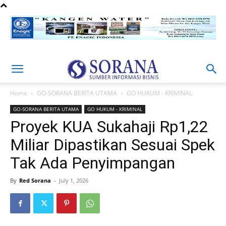
Home
GO-SORANA BERITA UTAMA
GO HUKUM - KRIMINAL
GO-SORANA BERITA UTAMA
GO HUKUM - KRIMINAL
Proyek KUA Sukahaji Rp1,22
Miliar Dipastikan Sesuai Spek
Tak Ada Penyimpangan
By
Red Sorana
-
July 1, 2026