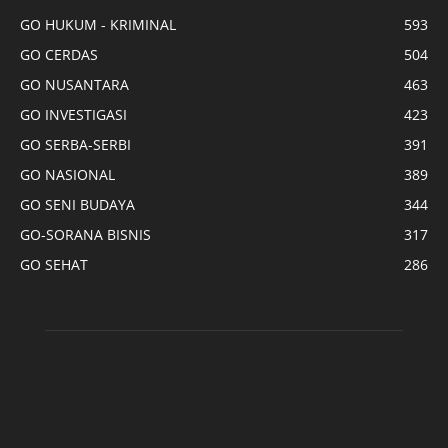
GO HUKUM - KRIMINAL
593
GO CERDAS
504
GO NUSANTARA
463
GO INVESTIGASI
423
GO SERBA-SERBI
391
GO NASIONAL
389
GO SENI BUDAYA
344
GO-SORANA BISNIS
317
GO SEHAT
286