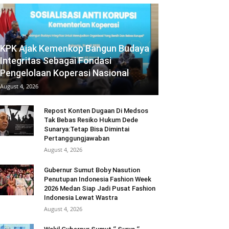
KPK Ajak Kemenkop Bangun Budaya
Integritas Sebagai Fondasi
Pengelolaan Koperasi Nasional
August 4, 2026
Repost Konten Dugaan Di Medsos
Tak Bebas Resiko Hukum Dede
Sunarya:Tetap Bisa Dimintai
Pertanggungjawaban
August 4, 2026
Gubernur Sumut Boby Nasution
Penutupan Indonesia Fashion Week
2026 Medan Siap Jadi Pusat Fashion
Indonesia Lewat Wastra
August 4, 2026