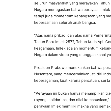
seluruh masyarakat yang merayakan Tahun B
Negara menegaskan bahwa perayaan Imlek 
tetapi juga momentum kebangsaan yang me
kebersamaan seluruh anak bangsa.
“Atas nama pribadi dan atas nama Pemerint
Tahun Baru Imlek 2577, Tahun Kuda Api. Go
keagamaan, Imlek adalah momentum kebangs
Negara dalam video yang diunggah kanal yo
Presiden Prabowo menekankan bahwa peray
Nusantara, yang mencerminkan jati diri Ind
keberagaman, kuat karena persatuan, serta
“Perayaan ini bukan hanya menampilkan trad
royong, solidaritas, dan nilai kemanusiaan,”
perayaan Imlek memiliki makna yang sema