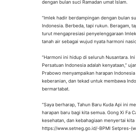
dengan bulan suci Ramadan umat Islam.
“Imlek hadir berdampingan dengan bulan suc
Indonesia. Berbeda, tapi rukun. Beragam, tap
turut mengapresiasi penyelenggaraan Imlek 
tanah air sebagai wujud nyata harmoni nasio
“Harmoni ini hidup di seluruh Nusantara. In
Persatuan Indonesia adalah kenyataan,” uj
Prabowo menyampaikan harapan Indonesia 
keberanian, dan tekad untuk membawa Indo
bermartabat.
“Saya berharap, Tahun Baru Kuda Api ini 
harapan baru bagi kita semua. Gong Xi Fa 
kesehatan, dan kebahagiaan menyertai kita
https://www.setneg.go.id/-BPMI Setpres-(w