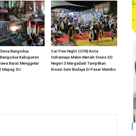
 Desa Bangodua
Car Free Night (CFN) Kota
 Bangodua Kabupaten
Indramayu Makin Meriah Siswa SD
Jawa Barat Menggelar
Negeri 3 Margadadi Tampilkan
t Mapag Sri
Kreasi Seni Budaya Di Pasar Mambo