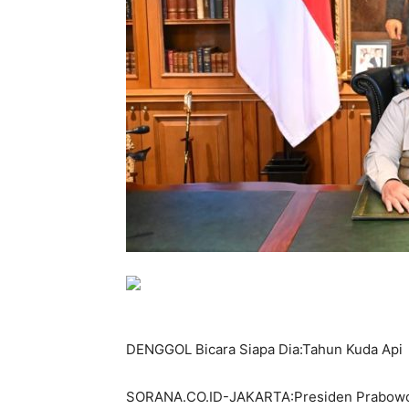
DENGGOL Bicara Siapa Dia:Tahun Kuda Api
SORANA.CO.ID-JAKARTA:Presiden Prabowo