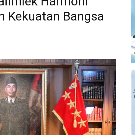
CaiImlek Harmoni
h Kekuatan Bangsa