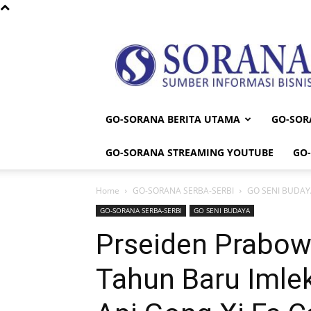
Sorana
GO-SORANA BERITA UTAMA
GO-SOR
GO-SORANA STREAMING YOUTUBE
GO
Home
GO-SORANA SERBA-SERBI
GO SENI BUDAY
GO-SORANA SERBA-SERBI
GO SENI BUDAYA
Prseiden Prabow
Tahun Baru Imle