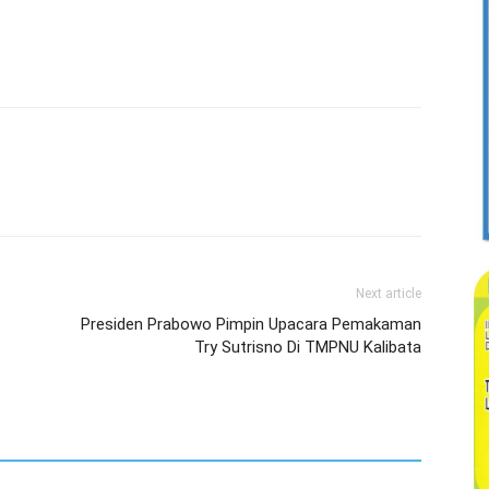
Next article
Presiden Prabowo Pimpin Upacara Pemakaman
Try Sutrisno Di TMPNU Kalibata