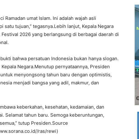
i Ramadan umat Islam. Ini adalah wajah asli
i satu tujuan,” tegasnya.Lebih lanjut, Kepala Negara
Festival 2026 yang berlangsung di berbagai daerah di
nal.
i bukti bahwa persatuan Indonesia bukan hanya slogan.
ar Kepala Negara.Menutup pernyataannya, Presiden
untuk menyongsong tahun baru dengan optimistis,
nesia menjadi bangsa yang adil, makmur, dan
membawa keberkahan, kesehatan, kedamaian, dan
Cai. Selamat tahun baru. Semoga keberuntungan,
 semua,” tutup Presiden.Source
ww.sorana.co.id//ras/rewi)