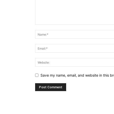
Save my name, email, and website in this br