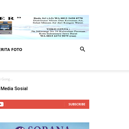
RITA FOTO
 Gong...
Media Sosial
SUBSCRIBE