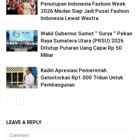
Penutupan Indonesia Fashion Week
2026 Medan Siap Jadi Pusat Fashion
Indonesia Lewat Wastra
Wakil Gubernur Sumut ‘’ Surya ‘’ Pekan
Raya Sumatera Utara (PRSU) 2026
Ditutup Putaran Uang Capai Rp 50
Miliar
Kadin Apresiasi Pemerintah
Gelontorkan Rp1.000 Triliun Untuk
Pembangunan
LEAVE A REPLY