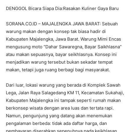
DENGGOL Bicara Siapa Dia:Rasakan Kuliner Gaya Baru
SORANA.CO.ID – MAJALENGKA JAWA BARAT: Sebuah
warung makan dengan konsep tak biasa hadir di
Kabupaten Majalengka, Jawa Barat. Warung Mimi Encas
mengusung moto “Dahar Sawaregna, Bayar Saikhlasna”
atau makan sepuasnya, bayar seikhlasnya. Konsep ini
menjadikan warung tersebut bukan sekadar tempat
makan, tetapi juga ruang berbagi bagi masyarakat.
Dari luar, lokasi warung yang berada di Komplek Sawah
Lega, Jalan Raya Salagedang KM 11, Kecamatan Sukahaji,
Kabupaten Majalengka ini tampak seperti rumah makan
berkonsep wisata dengan area luas dan tertata rapi.
Namun, pengunjung yang datang akan menemukan
pengalaman berbeda: tidak ada daftar harga, dan
pembayaran diserahkan sepenuhnya pada keikhlasan