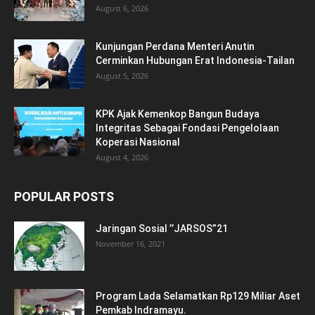
August 6, 2026
Kunjungan Perdana Menteri Anutin
Cerminkan Hubungan Erat Indonesia-Tailan
August 5, 2026
KPK Ajak Kemenkop Bangun Budaya
Integritas Sebagai Fondasi Pengelolaan
Koperasi Nasional
August 4, 2026
POPULAR POSTS
Jaringan Sosial ’’JARSOS”21
November 16, 2021
Program Lada Selamatkan Rp129 Miliar Aset
Pemkab Indramayu.