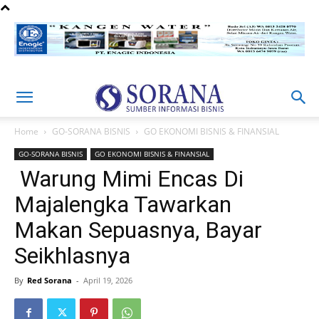
Home
GO-SORANA BISNIS
GO EKONOMI BISNIS & FINANSIAL
GO-SORANA BISNIS
GO EKONOMI BISNIS & FINANSIAL
Warung Mimi Encas Di
Majalengka Tawarkan
Makan Sepuasnya, Bayar
Seikhlasnya
By
Red Sorana
-
April 19, 2026