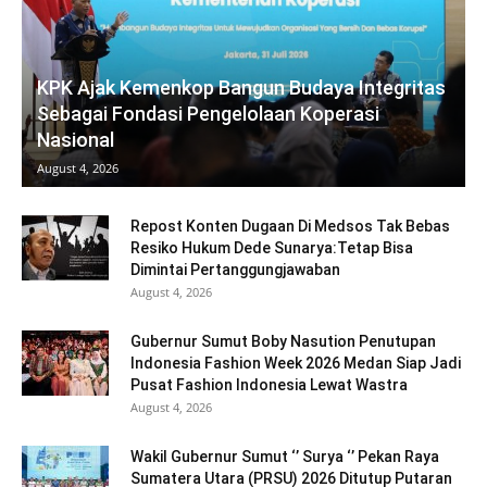
KPK Ajak Kemenkop Bangun Budaya Integritas
Sebagai Fondasi Pengelolaan Koperasi
Nasional
August 4, 2026
Repost Konten Dugaan Di Medsos Tak Bebas
Resiko Hukum Dede Sunarya:Tetap Bisa
Dimintai Pertanggungjawaban
August 4, 2026
Gubernur Sumut Boby Nasution Penutupan
Indonesia Fashion Week 2026 Medan Siap Jadi
Pusat Fashion Indonesia Lewat Wastra
August 4, 2026
Wakil Gubernur Sumut ‘’ Surya ‘’ Pekan Raya
Sumatera Utara (PRSU) 2026 Ditutup Putaran