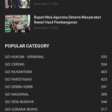
November 15, 2021
Bupati Nina Agustina Diminta Masyarakat
Rawat Hasil Pembangunan
November 14, 2021
POPULAR CATEGORY
GO HUKUM - KRIMINAL
593
GO CERDAS
504
GO NUSANTARA
463
GO INVESTIGASI
423
GO SERBA-SERBI
391
GO NASIONAL
389
GO SENI BUDAYA
344
GO-SORANA BISNIS
317