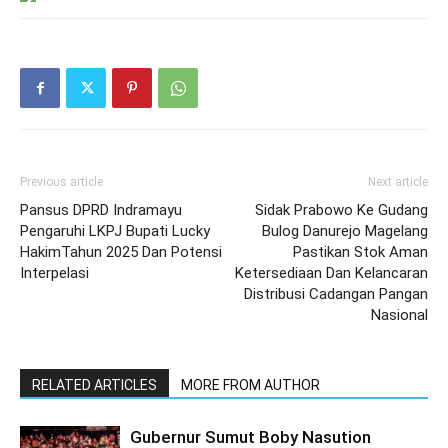
Previous article
Next article
Pansus DPRD Indramayu
Sidak Prabowo Ke Gudang
Pengaruhi LKPJ Bupati Lucky
Bulog Danurejo Magelang
HakimTahun 2025 Dan Potensi
Pastikan Stok Aman
Interpelasi
Ketersediaan Dan Kelancaran
Distribusi Cadangan Pangan
Nasional
RELATED ARTICLES
MORE FROM AUTHOR
Gubernur Sumut Boby Nasution