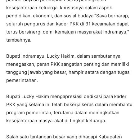
kesejahteraan keluarga, khususnya dalam aspek
pendidikan, ekonomi, dan sosial budaya.”Saya berharap,
seluruh pengurus dan kader PKK di 31 kecamatan dapat
terus bersinergi demi kemajuan masyarakat Indramayu,”
tambahnya.
Bupati Indramayu, Lucky Hakim, dalam sambutannya
menegaskan, peran PKK sangatlah penting dan memiliki
tanggung jawab yang besar, hampir setara dengan tugas
pemerintahan.
Bupati Lucky Hakim mengapresiasi dedikasi para kader
PKK yang selama ini telah bekerja keras dalam membantu
program pemerintah, terutama dalam meningkatkan
kesejahteraan masyarakat di tingkat keluarga.
Salah satu tantangan besar yang dihadapi Kabupaten