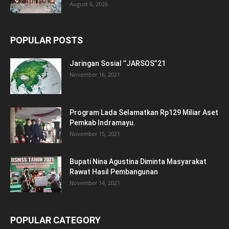
August 6, 2026
POPULAR POSTS
Jaringan Sosial ’’JARSOS”21
November 16, 2021
Program Lada Selamatkan Rp129 Miliar Aset
Pemkab Indramayu.
November 15, 2021
Bupati Nina Agustina Diminta Masyarakat
Rawat Hasil Pembangunan
November 14, 2021
POPULAR CATEGORY