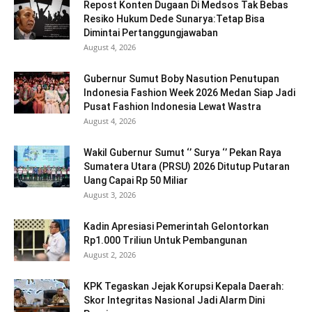
Repost Konten Dugaan Di Medsos Tak Bebas
Resiko Hukum Dede Sunarya:Tetap Bisa
Dimintai Pertanggungjawaban
August 4, 2026
Gubernur Sumut Boby Nasution Penutupan
Indonesia Fashion Week 2026 Medan Siap Jadi
Pusat Fashion Indonesia Lewat Wastra
August 4, 2026
Wakil Gubernur Sumut ‘’ Surya ‘’ Pekan Raya
Sumatera Utara (PRSU) 2026 Ditutup Putaran
Uang Capai Rp 50 Miliar
August 3, 2026
Kadin Apresiasi Pemerintah Gelontorkan
Rp1.000 Triliun Untuk Pembangunan
August 2, 2026
KPK Tegaskan Jejak Korupsi Kepala Daerah:
Skor Integritas Nasional Jadi Alarm Dini