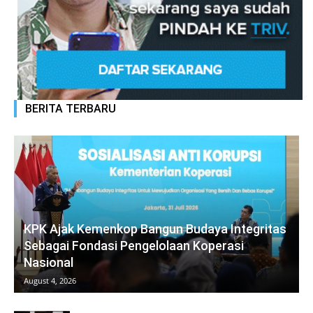
BERITA TERBARU
KPK Ajak Kemenkop Bangun Budaya Integritas
Sebagai Fondasi Pengelolaan Koperasi
Nasional
August 4, 2026