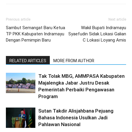
Previous article
Next article
Sambut Semangat Baru Ketua
Wakil Bupati Indramayu
TP PKK Kabupaten Indramayu
Syaefudin Sidak Lokasi Galian
Dengan Pemimpin Baru
C Lokasi Loyang Amis
RELATED ARTICLES
MORE FROM AUTHOR
Tak Tolak MBG, AMMPASA Kabupaten
Majalengka Jabar Justru Desak
Pemerintah Perbaiki Pengawasan
Program
Sutan Takdir Alisjahbana Pejuang
Bahasa Indonesia Usulkan Jadi
Pahlawan Nasional