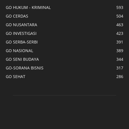
GO HUKUM - KRIMINAL
593
GO CERDAS
504
GO NUSANTARA
463
GO INVESTIGASI
423
GO SERBA-SERBI
391
GO NASIONAL
389
GO SENI BUDAYA
344
GO-SORANA BISNIS
317
GO SEHAT
286