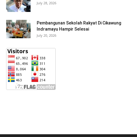
July 28, 2026
Pembangunan Sekolah Rakyat Di Cikawung
Indramayu Hampir Selesai
July 20, 2026