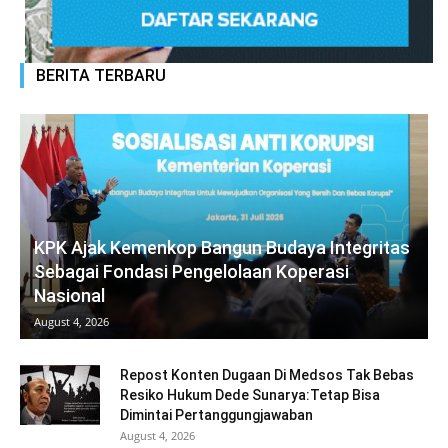
BERITA TERBARU
KPK Ajak Kemenkop Bangun Budaya Integritas
Sebagai Fondasi Pengelolaan Koperasi
Nasional
August 4, 2026
Repost Konten Dugaan Di Medsos Tak Bebas
Resiko Hukum Dede Sunarya:Tetap Bisa
Dimintai Pertanggungjawaban
August 4, 2026