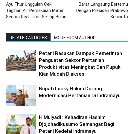
Ayu Fitur Unggulan Cek
Barat Langsung Bertemu
Tagihan Air Pemakaian Meter
Dengan Presiden Prabowo
Secara Real Time Setiap Bulan
Subianto
RELATED ARTICLES
MORE FROM AUTHOR
Petani Rasakan Dampak Pemerintah
Penguatan Sektor Pertanian
Produktivitas Meningkat Dan Pupuk
Kian Mudah Diakses
Bupati Lucky Hakim Dorong
Modernisasi Pertanian Di Indramayu
H Mulyadi : Kehadiran Hashim
Djojohadikusumo Semangat Bagi
Petani Kedelai Indramayu