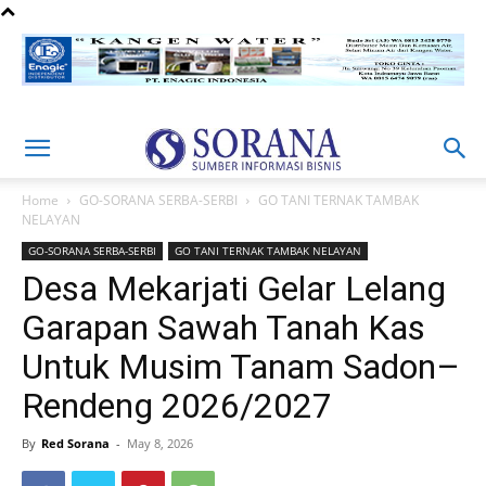
Home
GO-SORANA SERBA-SERBI
GO TANI TERNAK TAMBAK
NELAYAN
GO-SORANA SERBA-SERBI
GO TANI TERNAK TAMBAK NELAYAN
Desa Mekarjati Gelar Lelang
Garapan Sawah Tanah Kas
Untuk Musim Tanam Sadon–
Rendeng 2026/2027
By
Red Sorana
-
May 8, 2026