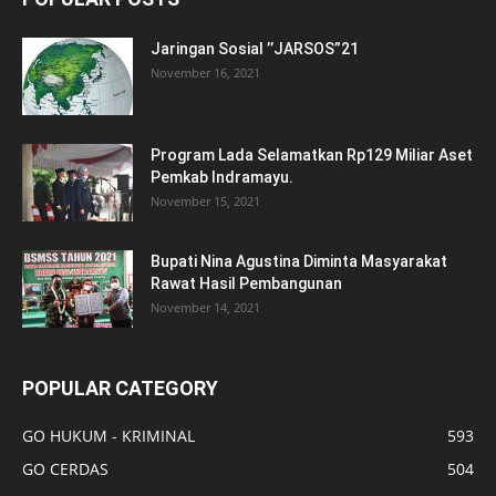
Jaringan Sosial ’’JARSOS”21
November 16, 2021
Program Lada Selamatkan Rp129 Miliar Aset
Pemkab Indramayu.
November 15, 2021
Bupati Nina Agustina Diminta Masyarakat
Rawat Hasil Pembangunan
November 14, 2021
POPULAR CATEGORY
GO HUKUM - KRIMINAL
593
GO CERDAS
504