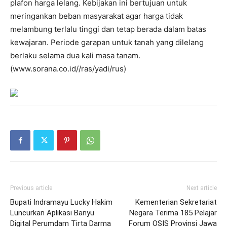
plafon harga lelang. Kebijakan ini bertujuan untuk
meringankan beban masyarakat agar harga tidak
melambung terlalu tinggi dan tetap berada dalam batas
kewajaran. Periode garapan untuk tanah yang dilelang
berlaku selama dua kali masa tanam.
(www.sorana.co.id//ras/yadi/rus)
Previous article
Next article
Bupati Indramayu Lucky Hakim
Kementerian Sekretariat
Luncurkan Aplikasi Banyu
Negara Terima 185 Pelajar
Digital Perumdam Tirta Darma
Forum OSIS Provinsi Jawa