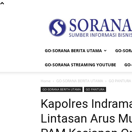
Sorana
GO-SORANA BERITA UTAMA
GO-SOR
GO-SORANA STREAMING YOUTUBE
GO
Home
GO-SORANA BERITA UTAMA
GO PANTURA
GO-SORANA BERITA UTAMA
GO PANTURA
Kapolres Indrama
Lintasan Arus M