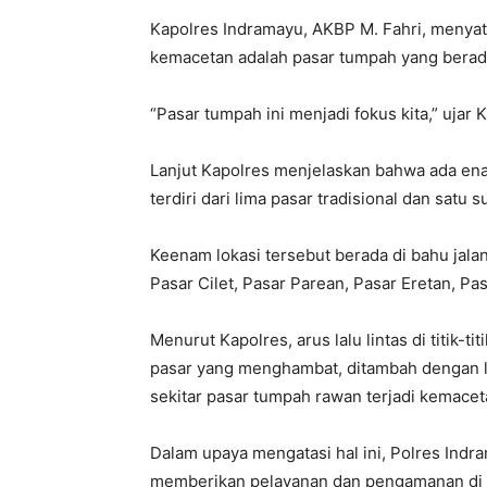
Kapolres Indramayu, AKBP M. Fahri, menyata
kemacetan adalah pasar tumpah yang berada
“Pasar tumpah ini menjadi fokus kita,” ujar
Lanjut Kapolres menjelaskan bahwa ada enam
terdiri dari lima pasar tradisional dan satu 
Keenam lokasi tersebut berada di bahu jala
Pasar Cilet, Pasar Parean, Pasar Eretan, Pa
Menurut Kapolres, arus lalu lintas di titik-ti
pasar yang menghambat, ditambah dengan l
sekitar pasar tumpah rawan terjadi kemacet
Dalam upaya mengatasi hal ini, Polres In
memberikan pelayanan dan pengamanan di b