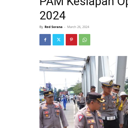
PAM Kesiapan Op
2024
By
Red Sorana
-
March 26, 2024