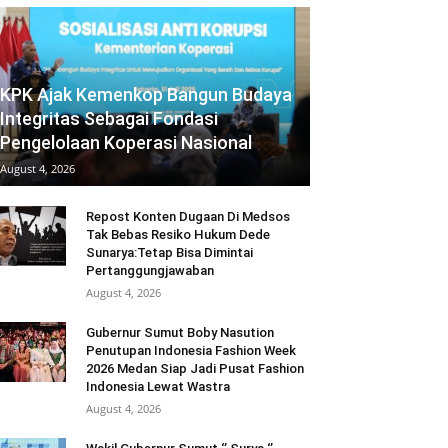
KPK Ajak Kemenkop Bangun Budaya
Integritas Sebagai Fondasi
Pengelolaan Koperasi Nasional
August 4, 2026
Repost Konten Dugaan Di Medsos
Tak Bebas Resiko Hukum Dede
Sunarya:Tetap Bisa Dimintai
Pertanggungjawaban
August 4, 2026
Gubernur Sumut Boby Nasution
Penutupan Indonesia Fashion Week
2026 Medan Siap Jadi Pusat Fashion
Indonesia Lewat Wastra
August 4, 2026