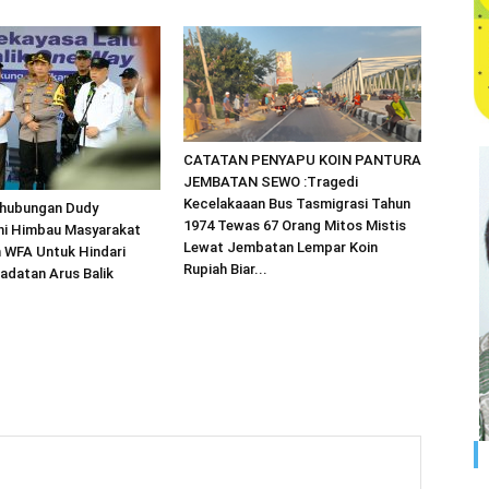
CATATAN PENYAPU KOIN PANTURA
JEMBATAN SEWO :Tragedi
Kecelakaaan Bus Tasmigrasi Tahun
rhubungan Dudy
1974 Tewas 67 Orang Mitos Mistis
i Himbau Masyarakat
Lewat Jembatan Lempar Koin
 WFA Untuk Hindari
Rupiah Biar...
adatan Arus Balik