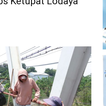
s Ketupat Lodaya