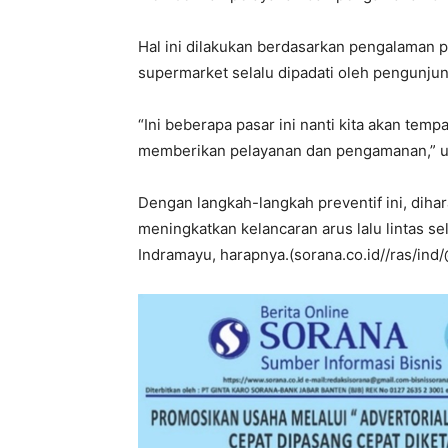
Hal ini dilakukan berdasarkan pengalaman
supermarket selalu dipadati oleh pengunju
“Ini beberapa pasar ini nanti kita akan tem
memberikan pelayanan dan pengamanan,” u
Dengan langkah-langkah preventif ini, dih
meningkatkan kelancaran arus lalu lintas s
Indramayu, harapnya.(sorana.co.id//ras/ind