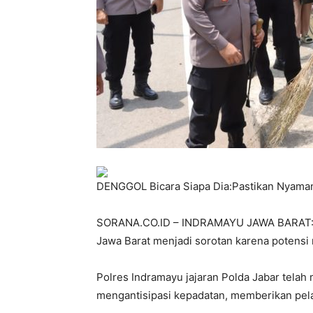
DENGGOL Bicara Siapa Dia:Pastikan Nyaman
SORANA.CO.ID – INDRAMAYU JAWA BARAT:Pa
Jawa Barat menjadi sorotan karena potensi
Polres Indramayu jajaran Polda Jabar telah
mengantisipasi kepadatan, memberikan pe