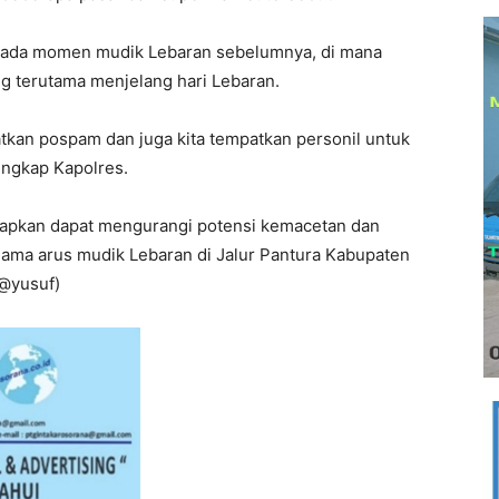
 pada momen mudik Lebaran sebelumnya, di mana
ng terutama menjelang hari Lebaran.
patkan pospam dan juga kita tempatkan personil untuk
ngkap Kapolres.
arapkan dapat mengurangi potensi kemacetan dan
elama arus mudik Lebaran di Jalur Pantura Kabupaten
/@yusuf)