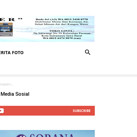
RITA FOTO
iapan...
Media Sosial
SUBSCRIBE