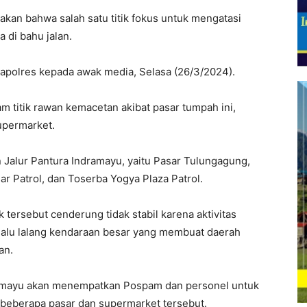
kan bahwa salah satu titik fokus untuk mengatasi
 di bahu jalan.
 Kapolres kepada awak media, Selasa (26/3/2024).
 titik rawan kemacetan akibat pasar tumpah ini,
supermarket.
n Jalur Pantura Indramayu, yaitu Pasar Tulungagung,
sar Patrol, dan Toserba Yogya Plaza Patrol.
tik tersebut cenderung tidak stabil karena aktivitas
alu lalang kendaraan besar yang membuat daerah
an.
dramayu akan menempatkan Pospam dan personel untuk
eberapa pasar dan supermarket tersebut.