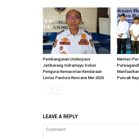
Pembangunan Underpass
Menteri Pe
Jatibarang Indramayu Solusi
Purwagandh
Pengurai Kemacetan Kendaraan
Manfaatkan
Lintas Pantura Rencana Mei 2026
Puncak Kep
LEAVE A REPLY