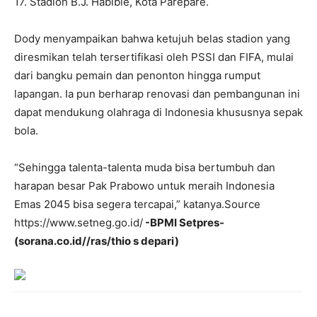
17. ⁠Stadion B.J. Habibie, Kota Parepare.
Dody menyampaikan bahwa ketujuh belas stadion yang
diresmikan telah tersertifikasi oleh PSSI dan FIFA, mulai
dari bangku pemain dan penonton hingga rumput
lapangan. Ia pun berharap renovasi dan pembangunan ini
dapat mendukung olahraga di Indonesia khususnya sepak
bola.
“Sehingga talenta-talenta muda bisa bertumbuh dan
harapan besar Pak Prabowo untuk meraih Indonesia
Emas 2045 bisa segera tercapai,” katanya.Source
https://www.setneg.go.id/
-BPMI Setpres-
(sorana.co.id//ras/thio s depari)