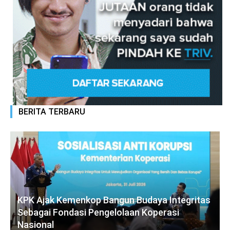
BERITA TERBARU
KPK Ajak Kemenkop Bangun Budaya Integritas
Sebagai Fondasi Pengelolaan Koperasi
Nasional