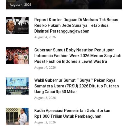
August 4, 2026
Repost Konten Dugaan Di Medsos Tak Bebas
Resiko Hukum Dede Sunarya:Tetap Bisa
Dimintai Pertanggungjawaban
August 4, 2026
Gubernur Sumut Boby Nasution Penutupan
Indonesia Fashion Week 2026 Medan Siap Jadi
Pusat Fashion Indonesia Lewat Wastra
August 4, 2026
Wakil Gubernur Sumut ‘’ Surya ‘’ Pekan Raya
Sumatera Utara (PRSU) 2026 Ditutup Putaran
Uang Capai Rp 50 Miliar
August 3, 2026
Kadin Apresiasi Pemerintah Gelontorkan
Rp1.000 Triliun Untuk Pembangunan
August 2, 2026