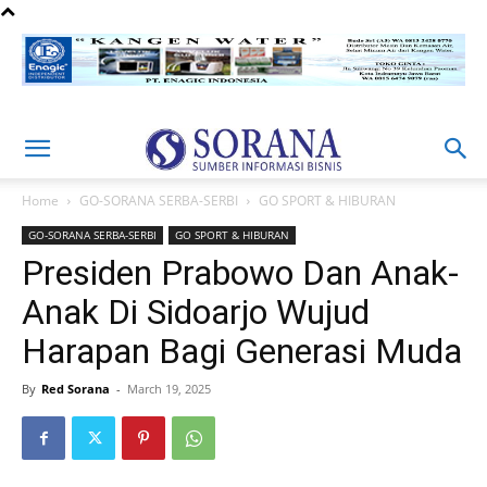
Home
GO-SORANA SERBA-SERBI
GO SPORT & HIBURAN
GO-SORANA SERBA-SERBI
GO SPORT & HIBURAN
Presiden Prabowo Dan Anak-
Anak Di Sidoarjo Wujud
Harapan Bagi Generasi Muda
By
Red Sorana
-
March 19, 2025