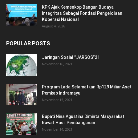
KPK Ajak Kemenkop Bangun Budaya
Integritas Sebagai Fondasi Pengelolaan
Koperasi Nasional
August 4, 2026
POPULAR POSTS
Jaringan Sosial ’’JARSOS”21
November 16, 2021
Program Lada Selamatkan Rp129 Miliar Aset
Pemkab Indramayu.
November 15, 2021
Bupati Nina Agustina Diminta Masyarakat
Rawat Hasil Pembangunan
November 14, 2021