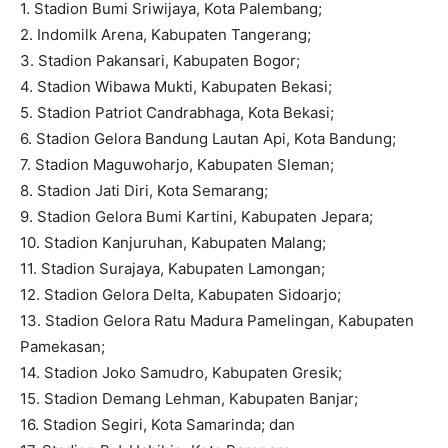
1. Stadion Bumi Sriwijaya, Kota Palembang;
2. ⁠Indomilk Arena, Kabupaten Tangerang;
3. ⁠Stadion Pakansari, Kabupaten Bogor;
4. ⁠Stadion Wibawa Mukti, Kabupaten Bekasi;
5. ⁠Stadion Patriot Candrabhaga, Kota Bekasi;
6. ⁠Stadion Gelora Bandung Lautan Api, Kota Bandung;
7. ⁠Stadion Maguwoharjo, Kabupaten Sleman;
8. ⁠Stadion Jati Diri, Kota Semarang;
9. ⁠Stadion Gelora Bumi Kartini, Kabupaten Jepara;
10. ⁠Stadion Kanjuruhan, Kabupaten Malang;
11. ⁠Stadion Surajaya, Kabupaten Lamongan;
12. ⁠Stadion Gelora Delta, Kabupaten Sidoarjo;
13. ⁠Stadion Gelora Ratu Madura Pamelingan, Kabupaten
Pamekasan;
14. ⁠Stadion Joko Samudro, Kabupaten Gresik;
15. ⁠Stadion Demang Lehman, Kabupaten Banjar;
16. ⁠Stadion Segiri, Kota Samarinda; dan