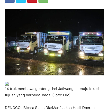
14 truk menbawa genteng dari Jatiwangi menuju lokasi
tujuan yang berbeda-beda. (Foto: Eko)
DENGGOL Bicara Siapa Dia:Manfaatkan Hasil Daerah