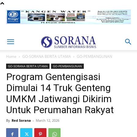
Home
GO-SORANA BERITA UTAMA
GO-PEMBANGUNAN
GO-SORANA BERITA UTAMA
GO-PEMBANGUNAN
Program Gentengisasi
Dimulai 14 Truk Genteng
UMKM Jatiwangi Dikirim
Untuk Perumahan Rakyat
By
Red Sorana
-
March 12, 2026