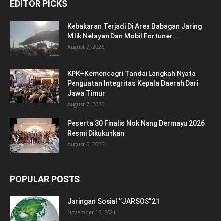
EDITOR PICKS
Kebakaran Terjadi Di Area Babagan Jaring
Milik Nelayan Dan Mobil Fortuner...
August 7, 2026
KPK–Kemendagri Tandai Langkah Nyata
Penguatan Integritas Kepala Daerah Dari
Jawa Timur
August 7, 2026
Peserta 30 Finalis Nok Nang Dermayu 2026
Resmi Dikukuhkan
August 6, 2026
POPULAR POSTS
Jaringan Sosial ’’JARSOS”21
November 16, 2021