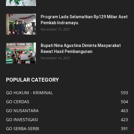
Program Lada Selamatkan Rp129 Miliar Aset
Pemkab Indramayu.
November 15, 2021
Bupati Nina Agustina Diminta Masyarakat
Rawat Hasil Pembangunan
November 14, 2021
POPULAR CATEGORY
GO HUKUM - KRIMINAL
593
GO CERDAS
504
GO NUSANTARA
463
GO INVESTIGASI
423
GO SERBA-SERBI
391