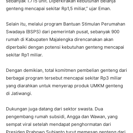
sebanyak 1.715 unit. Diperkirakan kebutuhan belanja
genteng mencapai sekitar Rp1,5 miliar,” ujar Eman.
Selain itu, melalui program Bantuan Stimulan Perumahan
Swadaya (BSPS) dari pemerintah pusat, sebanyak 900
rumah di Kabupaten Majalengka direncanakan akan
diperbaiki dengan potensi kebutuhan genteng mencapai
sekitar Rp1 miliar.
Dengan demikian, total komitmen pembelian genteng dari
berbagai program tersebut mencapai sekitar Rp3 miliar
yang diarahkan untuk menyerap produk UMKM genteng
di Jatiwangi.
Dukungan juga datang dari sektor swasta. Dua
pengembang rumah subsidi, Angga dan Wawan, yang
sempat viral setelah mendapat penghormatan dari
Presiden Prabowo Subianto turut memesan genteng dari