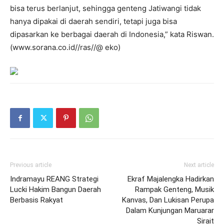
bisa terus berlanjut, sehingga genteng Jatiwangi tidak
hanya dipakai di daerah sendiri, tetapi juga bisa
dipasarkan ke berbagai daerah di Indonesia,” kata Riswan.
(www.sorana.co.id//ras//@ eko)
Previous article
Next article
Indramayu REANG Strategi
Ekraf Majalengka Hadirkan
Lucki Hakim Bangun Daerah
Rampak Genteng, Musik
Berbasis Rakyat
Kanvas, Dan Lukisan Perupa
Dalam Kunjungan Maruarar
Sirait