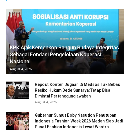
KPK Ajak Kemenkop Bangun Budaya Integritas
Sebagai Fondasi Pengelolaan Koperasi
Nasional
August 4, 2026
Repost Konten Dugaan Di Medsos Tak Bebas
Resiko Hukum Dede Sunarya:Tetap Bisa
Dimintai Pertanggungjawaban
August 4, 2026
Gubernur Sumut Boby Nasution Penutupan
Indonesia Fashion Week 2026 Medan Siap Jadi
Pusat Fashion Indonesia Lewat Wastra