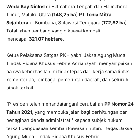
Weda Bay Nickel
di Halmahera Tengah dan Halmahera
Timur, Maluku Utara (
148,25 ha
)
PT Tonia Mitra
Sejahtera
di Bombana, Sulawesi Tenggara (
172,82 ha
)
Total lahan tambang yang dikuasai kembali
mencapai
321,07 hektare
.
Ketua Pelaksana Satgas PKH yakni Jaksa Agung Muda
Tindak Pidana Khusus Febrie Adriansyah, menyampaikan
bahwa keberhasilan ini tidak lepas dari kerja sama lintas
kementerian, lembaga, pemerintah daerah, dan seluruh
pihak terkait.
“Presiden telah menandatangani perubahan
PP Nomor 24
Tahun 2021
, yang membuka jalan bagi perhitungan dan
penagihan denda administratif kepada subjek hukum
terkait penguasaan kembali kawasan hutan.”, tegas Jaksa
Agung Muda Tindak Pidana Khusus Febrie