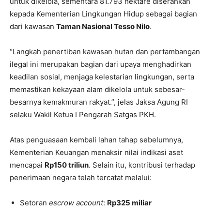
untuk dikelola, sementara 81.793 hektare diserahkan
kepada Kementerian Lingkungan Hidup sebagai bagian
dari kawasan
Taman Nasional Tesso Nilo
.
“Langkah penertiban kawasan hutan dan pertambangan
ilegal ini merupakan bagian dari upaya menghadirkan
keadilan sosial, menjaga kelestarian lingkungan, serta
memastikan kekayaan alam dikelola untuk sebesar-
besarnya kemakmuran rakyat.”, jelas Jaksa Agung RI
selaku Wakil Ketua I Pengarah Satgas PKH.
Atas penguasaan kembali lahan tahap sebelumnya,
Kementerian Keuangan menaksir nilai indikasi aset
mencapai
Rp150 triliun
. Selain itu, kontribusi terhadap
penerimaan negara telah tercatat melalui:
Setoran
escrow account
:
Rp325 miliar