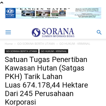
Home
GO-SORANA BERITA UTAMA
GO HUKUM - KRIMINAL
GO-SORANA BERITA UTAMA
GO HUKUM - KRIMINAL
Satuan Tugas Penertiban
Kawasan Hutan (Satgas
PKH) Tarik Lahan
Luas 674.178,44 Hektare
Dari 245 Perusahaan
Korporasi