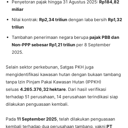
Penyetoran pajak hingga 31 Agustus 2025:
Rp184,82
miliar
Nilai kontrak:
Rp2,34 triliun
dengan laba bersih
Rp1,32
triliun
Tambahan penerimaan negara berupa
pajak PBB dan
Non-PPP sebesar Rp1,21 triliun
per 8 September
2025.
Selain sektor perkebunan, Satgas PKH juga
mengidentifikasi kawasan hutan dengan bukaan tambang
tanpa Izin Pinjam Pakai Kawasan Hutan (IPPKH)
seluas
4.265.376,32 hektare
. Dari hasil verifikasi
terhadap 51 perusahaan, 14 perusahaan terindikasi siap
dilakukan penguasaan kembali.
Pada
11 September 2025
, telah dilakukan penguasaan
kembali terhadap dua perusahaan tambang, yakni:
PT