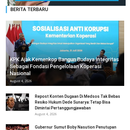
BERITA TERBARU
KPK Ajak Kemenkop Bangun Budaya Integritas
Sebagai Fondasi Pengelolaan Koperasi
Nasional
August 4, 2026
Repost Konten Dugaan Di Medsos Tak Bebas
Resiko Hukum Dede Sunarya:Tetap Bisa
Dimintai Pertanggungjawaban
August 4, 2026
Gubernur Sumut Boby Nasution Penutupan