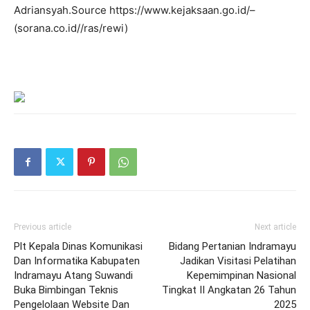
Adriansyah.Source https://www.kejaksaan.go.id/–
(sorana.co.id//ras/rewi)
Previous article
Next article
Plt Kepala Dinas Komunikasi
Bidang Pertanian Indramayu
Dan Informatika Kabupaten
Jadikan Visitasi Pelatihan
Indramayu Atang Suwandi
Kepemimpinan Nasional
Buka Bimbingan Teknis
Tingkat II Angkatan 26 Tahun
Pengelolaan Website Dan
2025