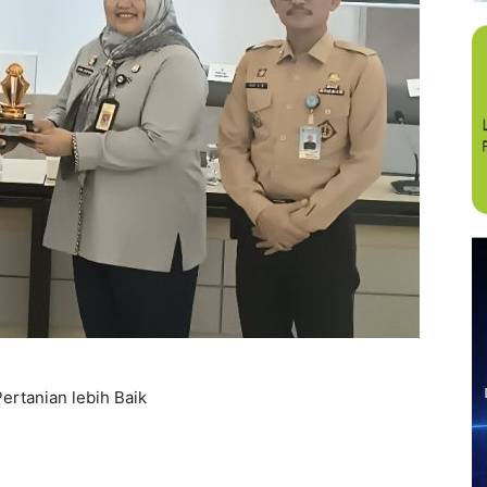
ertanian lebih Baik