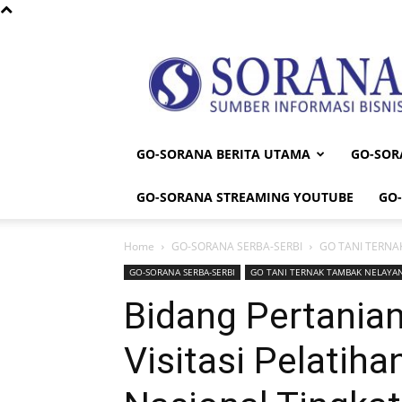
Sorana
GO-SORANA BERITA UTAMA
GO-SOR
GO-SORANA STREAMING YOUTUBE
GO
Home
GO-SORANA SERBA-SERBI
GO TANI TERNA
GO-SORANA SERBA-SERBI
GO TANI TERNAK TAMBAK NELAYA
Bidang Pertania
Visitasi Pelati