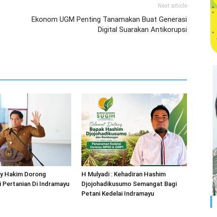
Next article
Ekonom UGM Penting Tanamakan Buat Generasi
Digital Suarakan Antikorupsi
ky Hakim Dorong
H Mulyadi : Kehadiran Hashim
 Pertanian Di Indramayu
Djojohadikusumo Semangat Bagi
Petani Kedelai Indramayu