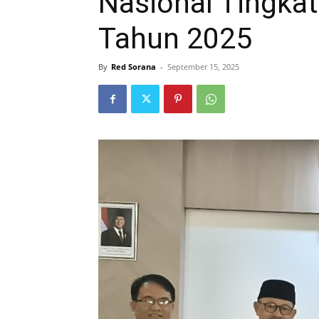
Nasional Tingkat
Tahun 2025
By
Red Sorana
-
September 15, 2025