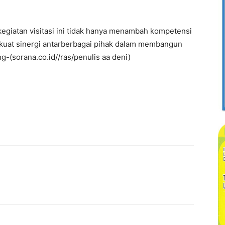
giatan visitasi ini tidak hanya menambah kompetensi
kuat sinergi antarberbagai pihak dalam membangun
g-(sorana.co.id//ras/penulis aa deni)