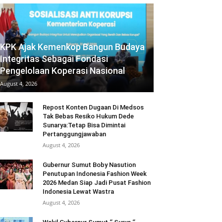
KPK Ajak Kemenkop Bangun Budaya
Integritas Sebagai Fondasi
Pengelolaan Koperasi Nasional
August 4, 2026
Repost Konten Dugaan Di Medsos
Tak Bebas Resiko Hukum Dede
Sunarya:Tetap Bisa Dimintai
Pertanggungjawaban
August 4, 2026
Gubernur Sumut Boby Nasution
Penutupan Indonesia Fashion Week
2026 Medan Siap Jadi Pusat Fashion
Indonesia Lewat Wastra
August 4, 2026