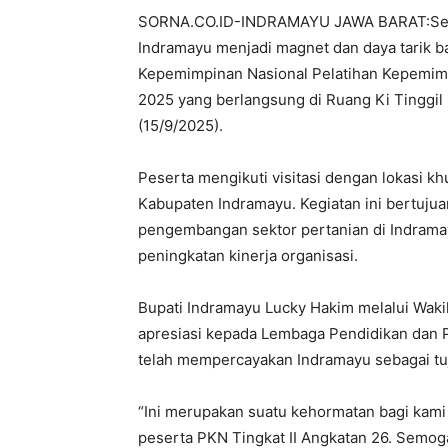
SORNA.CO.ID-INDRAMAYU JAWA BARAT:Sekto
Indramayu menjadi magnet dan daya tarik ba
Kepemimpinan Nasional Pelatihan Kepemimp
2025 yang berlangsung di Ruang Ki Tinggil
(15/9/2025).
Peserta mengikuti visitasi dengan lokasi k
Kabupaten Indramayu. Kegiatan ini bertujua
pengembangan sektor pertanian di Indramay
peningkatan kinerja organisasi.
Bupati Indramayu Lucky Hakim melalui Wak
apresiasi kepada Lembaga Pendidikan dan Pe
telah mempercayakan Indramayu sebagai tu
“Ini merupakan suatu kehormatan bagi kami 
peserta PKN Tingkat II Angkatan 26. Semog