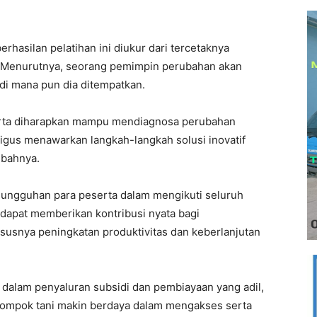
hasilan pelatihan ini diukur dari tercetaknya
 Menurutnya, seorang pemimpin perubahan akan
di mana pun dia ditempatkan.
eserta diharapkan mampu mendiagnosa perubahan
aligus menawarkan langkah-langkah solusi inovatif
mbahnya.
ungguhan para peserta dalam mengikuti seluruh
ni dapat memberikan kontribusi nyata bagi
usnya peningkatan produktivitas dan keberlanjutan
 dalam penyaluran subsidi dan pembiayaan yang adil,
kelompok tani makin berdaya dalam mengakses serta