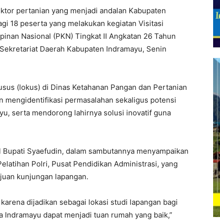
r pertanian yang menjadi andalan Kabupaten
gi 18 peserta yang melakukan kegiatan Visitasi
inan Nasional (PKN) Tingkat II Angkatan 26 Tahun
 Sekretariat Daerah Kabupaten Indramayu, Senin
husus (lokus) di Dinas Ketahanan Pangan dan Pertanian
n mengidentifikasi permasalahan sekaligus potensi
u, serta mendorong lahirnya solusi inovatif guna
il Bupati Syaefudin, dalam sambutannya menyampaikan
latihan Polri, Pusat Pendidikan Administrasi, yang
juan kunjungan lapangan.
karena dijadikan sebagai lokasi studi lapangan bagi
a Indramayu dapat menjadi tuan rumah yang baik,”