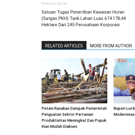
Previous article
Satuan Tugas Penertiban Kawasan Hutan
(Satgas PKH) Tarik Lahan Luas 674.178,44
Hektare Dari 245 Perusahaan Korporasi
RELATED ARTICLES
MORE FROM AUTHOR
Petani Rasakan Dampak Pemerintah
Bupati Luc
Penguatan Sektor Pertanian
Modernisasi
Produktivitas Meningkat Dan Pupuk
Kian Mudah Diakses