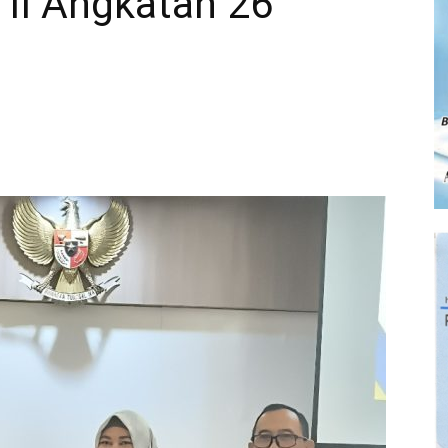
 II Angkatan 26