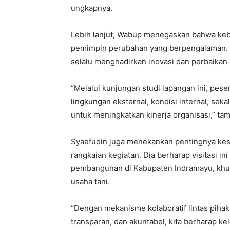
ungkapnya.
Lebih lanjut, Wabup menegaskan bahwa keber
pemimpin perubahan yang berpengalaman.
selalu menghadirkan inovasi dan perbaikan 
“Melalui kunjungan studi lapangan ini, p
lingkungan eksternal, kondisi internal, sek
untuk meningkatkan kinerja organisasi,” ta
Syaefudin juga menekankan pentingnya kes
rangkaian kegiatan. Dia berharap visitasi i
pembangunan di Kabupaten Indramayu, khus
usaha tani.
“Dengan mekanisme kolaboratif lintas pihak
transparan, dan akuntabel, kita berharap 