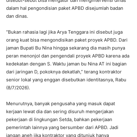
disebut-sebut bisa mengatur dan mengintervensi dinas
dalam hal pengondisian paket APBD disejumlah badan
dan dinas.
“Bukan rahasia lagi jika Arya Tenggara ini disebut juga
orang kuat bisa mengondisikan paket proyek APBD. Dari
jaman Bupati Bu Nina hingga sekarang dia masih punya
peran menonjol dan pengendali proyek APBD karena ada
kedekatan dengan S. Waktu jaman bu Nina AT ini bagian
dari jaringan D, pokoknya dekatlah,” terang kontraktor
senior lokal yang enggan disebutkan identitasnya, Rabu
(8/7/2026).
Menurutnya, banyak pengusaha yang masuk dapat
kerjaan lewat dia dan sering disuruh mengerjakan
pekerjaan di lingkungan Setda, bahkan pekerjaan
pemerintah lainnya yang bersumber dari APBD. Jadi
jangan aneh jika kontraktor yang ditunjuk hanya