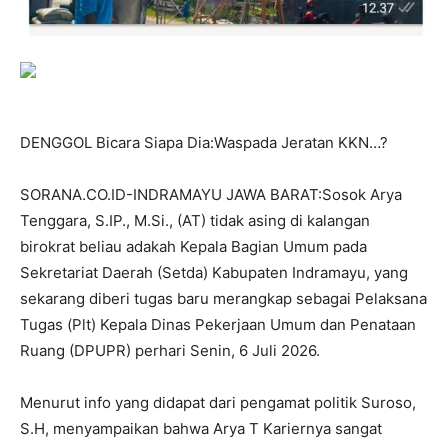
DENGGOL Bicara Siapa Dia:Waspada Jeratan KKN…?
SORANA.CO.ID-INDRAMAYU JAWA BARAT:Sosok Arya
Tenggara, S.IP., M.Si., (AT) tidak asing di kalangan
birokrat beliau adakah Kepala Bagian Umum pada
Sekretariat Daerah (Setda) Kabupaten Indramayu, yang
sekarang diberi tugas baru merangkap sebagai Pelaksana
Tugas (Plt) Kepala Dinas Pekerjaan Umum dan Penataan
Ruang (DPUPR) perhari Senin, 6 Juli 2026.
Menurut info yang didapat dari pengamat politik Suroso,
S.H, menyampaikan bahwa Arya T Kariernya sangat