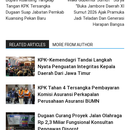
Tangan KPK Tersangka
‘’Buka Jambore Daerah XI
Dugaan Suap Jabatan Pemkab
Sumut 2026 Ajak Pramuka
Kuansing Pekan Baru
Jadi Teladan Dan Generasi
Harapan Bangsa
RELATED ARTICLES
MORE FROM AUTHOR
KPK–Kemendagri Tandai Langkah
Nyata Penguatan Integritas Kepala
Daerah Dari Jawa Timur
KPK Tahan 4 Tersangka Pembayaran
Komisi Asuransi Perkapalan
Perusahaan Asuransi BUMN
Dugaan Curang Proyek Jalan Olahraga
Rp 2,3 Miliar Fungsional Konsultan
Pengawas Disorot