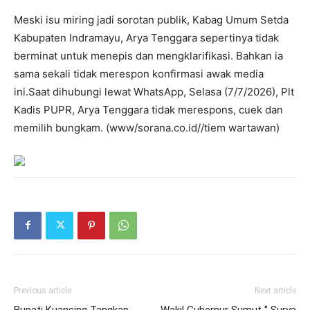
Meski isu miring jadi sorotan publik, Kabag Umum Setda
Kabupaten Indramayu, Arya Tenggara sepertinya tidak
berminat untuk menepis dan mengklarifikasi. Bahkan ia
sama sekali tidak merespon konfirmasi awak media
ini.Saat dihubungi lewat WhatsApp, Selasa (7/7/2026), Plt
Kadis PUPR, Arya Tenggara tidak merespons, cuek dan
memilih bungkam. (www/sorana.co.id//tiem wartawan)
Previous article
Next article
Bupati Kuansing Tangkap
Wakil Gubernur Sumut ‘’ Surya