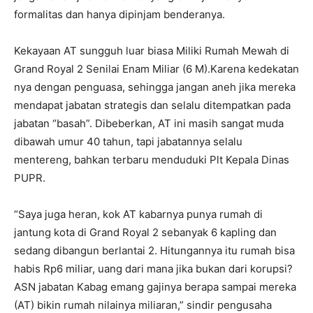
formalitas dan hanya dipinjam benderanya.
Kekayaan AT sungguh luar biasa Miliki Rumah Mewah di
Grand Royal 2 Senilai Enam Miliar (6 M).Karena kedekatan
nya dengan penguasa, sehingga jangan aneh jika mereka
mendapat jabatan strategis dan selalu ditempatkan pada
jabatan “basah”. Dibeberkan, AT ini masih sangat muda
dibawah umur 40 tahun, tapi jabatannya selalu
mentereng, bahkan terbaru menduduki Plt Kepala Dinas
PUPR.
“Saya juga heran, kok AT kabarnya punya rumah di
jantung kota di Grand Royal 2 sebanyak 6 kapling dan
sedang dibangun berlantai 2. Hitungannya itu rumah bisa
habis Rp6 miliar, uang dari mana jika bukan dari korupsi?
ASN jabatan Kabag emang gajinya berapa sampai mereka
(AT) bikin rumah nilainya miliaran,” sindir pengusaha