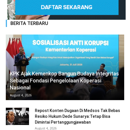
BERITA TERBARU
KPK Ajak Kemenkop Bangun Budaya Integritas
Sebagai Fondasi Pengelolaan Koperasi
Nasional
August 4, 2026
Repost Konten Dugaan Di Medsos Tak Bebas
Resiko Hukum Dede Sunarya:Tetap Bisa
Dimintai Pertanggungjawaban
August 4, 2026