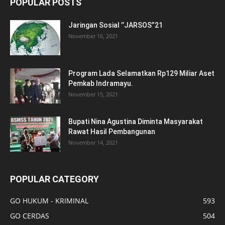
POPULAR POSTS
Jaringan Sosial ’’JARSOS”21
November 16, 2021
Program Lada Selamatkan Rp129 Miliar Aset
Pemkab Indramayu.
November 15, 2021
Bupati Nina Agustina Diminta Masyarakat
Rawat Hasil Pembangunan
November 14, 2021
POPULAR CATEGORY
GO HUKUM - KRIMINAL
593
GO CERDAS
504