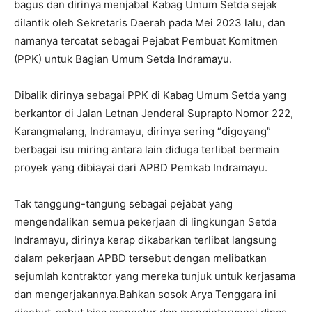
bagus dan dirinya menjabat Kabag Umum Setda sejak
dilantik oleh Sekretaris Daerah pada Mei 2023 lalu, dan
namanya tercatat sebagai Pejabat Pembuat Komitmen
(PPK) untuk Bagian Umum Setda Indramayu.
Dibalik dirinya sebagai PPK di Kabag Umum Setda yang
berkantor di Jalan Letnan Jenderal Suprapto Nomor 222,
Karangmalang, Indramayu, dirinya sering “digoyang”
berbagai isu miring antara lain diduga terlibat bermain
proyek yang dibiayai dari APBD Pemkab Indramayu.
Tak tanggung-tangung sebagai pejabat yang
mengendalikan semua pekerjaan di lingkungan Setda
Indramayu, dirinya kerap dikabarkan terlibat langsung
dalam pekerjaan APBD tersebut dengan melibatkan
sejumlah kontraktor yang mereka tunjuk untuk kerjasama
dan mengerjakannya.Bahkan sosok Arya Tenggara ini