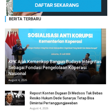
BERITA TERBARU
KPK Ajak Kemenkop Bangun Budaya Integritas
Sebagai Fondasi Pengelolaan Koperasi
Nasional
August 4, 2026
Repost Konten Dugaan Di Medsos Tak Bebas
Resiko Hukum Dede Sunarya:Tetap Bisa
Dimintai Pertanggungjawaban
August 4, 2026