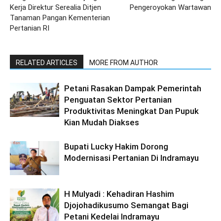
Kerja Direktur Serealia Ditjen
Pengeroyokan Wartawan
Tanaman Pangan Kementerian
Pertanian RI
RELATED ARTICLES
MORE FROM AUTHOR
Petani Rasakan Dampak Pemerintah
Penguatan Sektor Pertanian
Produktivitas Meningkat Dan Pupuk
Kian Mudah Diakses
Bupati Lucky Hakim Dorong
Modernisasi Pertanian Di Indramayu
H Mulyadi : Kehadiran Hashim
Djojohadikusumo Semangat Bagi
Petani Kedelai Indramayu