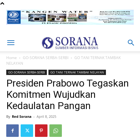
Home
GO-SORANA SERBA-SERBI
GO TANI TERNAK TAMBAK
NELAYAN
GO-SORANA SERBA-SERBI
GO TANI TERNAK TAMBAK NELAYAN
Presiden Prabowo Tegaskan
Komitmen Wujudkan
Kedaulatan Pangan
By
Red Sorana
-
April 8, 2025