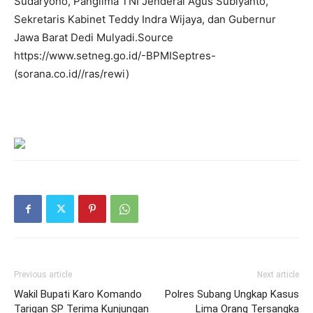
Sudaryono, Panglima TNI Jenderal Agus Subiyanto,
Sekretaris Kabinet Teddy Indra Wijaya, dan Gubernur
Jawa Barat Dedi Mulyadi.Source
https://www.setneg.go.id/-BPMISeptres-
(sorana.co.id//ras/rewi)
Previous article
Next article
Wakil Bupati Karo Komando
Polres Subang Ungkap Kasus
Tarigan SP Terima Kunjungan
Lima Orang Tersangka