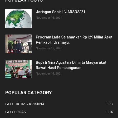
Jaringan Sosial ’’JARSOS”21
November 16, 2021
Program Lada Selamatkan Rp129 Miliar Aset
Pemkab Indramayu.
November 15, 2021
Bupati Nina Agustina Diminta Masyarakat
Rawat Hasil Pembangunan
November 14, 2021
POPULAR CATEGORY
GO HUKUM - KRIMINAL
593
GO CERDAS
504