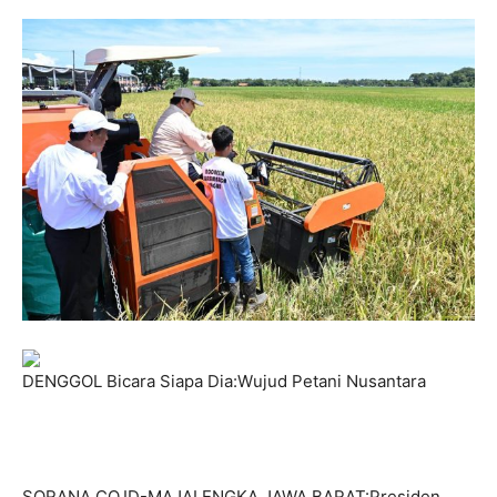
DENGGOL Bicara Siapa Dia:Wujud Petani Nusantara
SORANA.CO.ID-MAJALENGKA JAWA BARAT:Presiden